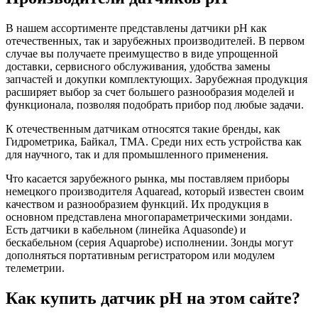
В нашем ассортименте представлены датчики pH как
отечественных, так и зарубежных производителей. В первом
случае вы получаете преимущество в виде упрощенной
доставки, сервисного обслуживания, удобства замены
запчастей и докупки комплектующих. Зарубежная продукция
расширяет выбор за счет большего разнообразия моделей и
функционала, позволяя подобрать прибор под любые задачи.
К отечественным датчикам относятся такие бренды, как
Гидрометрика, Байкал, ТМА. Среди них есть устройства как
для научного, так и для промышленного применения.
Что касается зарубежного рынка, мы поставляем приборы
немецкого производителя Aquaread, который известен своим
качеством и разнообразием функций. Их продукция в
основном представлена многопараметрическими зондами.
Есть датчики в кабельном (линейка Aquasonde) и
бескабельном (серия Aquaprobe) исполнении. Зонды могут
дополняться портативным регистратором или модулем
телеметрии.
Как купить датчик pH на этом сайте?