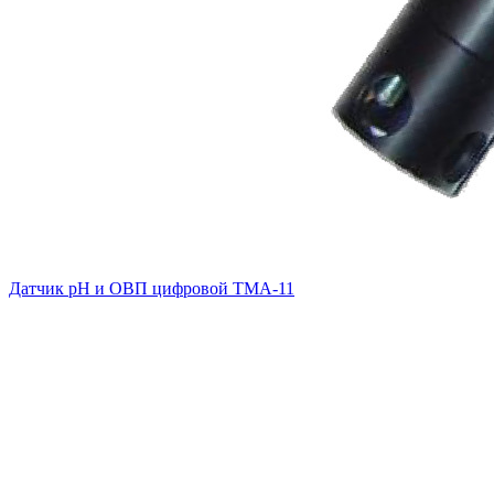
Датчик pH и ОВП цифровой ТМА-11