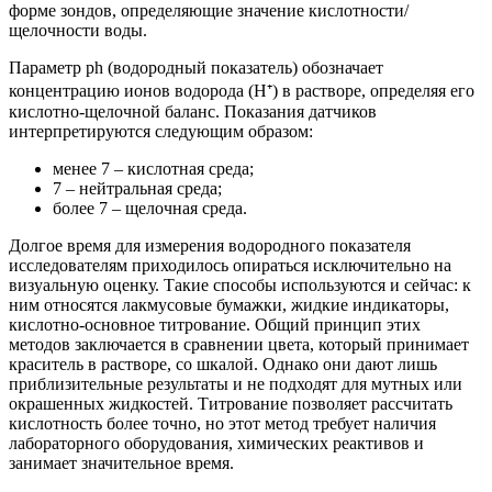
форме зондов, определяющие значение кислотности/
щелочности воды.
Параметр ph (водородный показатель) обозначает
концентрацию ионов водорода (H⁺) в растворе, определяя его
кислотно-щелочной баланс. Показания датчиков
интерпретируются следующим образом:
менее 7 – кислотная среда;
7 – нейтральная среда;
более 7 – щелочная среда.
Долгое время для измерения водородного показателя
исследователям приходилось опираться исключительно на
визуальную оценку. Такие способы используются и сейчас: к
ним относятся лакмусовые бумажки, жидкие индикаторы,
кислотно-основное титрование. Общий принцип этих
методов заключается в сравнении цвета, который принимает
краситель в растворе, со шкалой. Однако они дают лишь
приблизительные результаты и не подходят для мутных или
окрашенных жидкостей. Титрование позволяет рассчитать
кислотность более точно, но этот метод требует наличия
лабораторного оборудования, химических реактивов и
занимает значительное время.