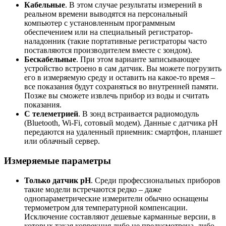
Кабельные
. В этом случае результаты измерений в
реальном времени выводятся на персональный
компьютер с установленным программным
обеспечением или на специальный регистратор-
наладонник (такие портативные регистраторы часто
поставляются производителем вместе с зондом).
Бескабельные
. При этом варианте записывающее
устройство встроено в сам датчик. Вы можете погрузить
его в измеряемую среду и оставить на какое-то время –
все показания будут сохраняться во внутренней памяти.
Позже вы сможете извлечь прибор из воды и считать
показания.
С телеметрией
. В зонд встраивается радиомодуль
(Bluetooth, Wi-Fi, сотовый модем). Данные с датчика pH
передаются на удаленный приемник: смартфон, планшет
или облачный сервер.
Измеряемые параметры
Только датчик
pH
. Среди профессиональных приборов
такие модели встречаются редко – даже
однопараметрические измерители обычно оснащены
термометром для температурной компенсации.
Исключение составляют дешевые карманные версии, в
которых такая коррекция либо не предусмотрена, либо