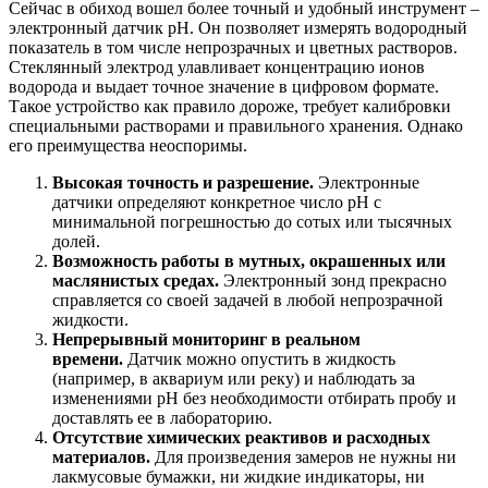
Сейчас в обиход вошел более точный и удобный инструмент –
электронный датчик pH. Он позволяет измерять водородный
показатель в том числе непрозрачных и цветных растворов.
Стеклянный электрод улавливает концентрацию ионов
водорода и выдает точное значение в цифровом формате.
Такое устройство как правило дороже, требует калибровки
специальными растворами и правильного хранения. Однако
его преимущества неоспоримы.
Высокая точность и разрешение.
Электронные
датчики определяют конкретное число pH с
минимальной погрешностью до сотых или тысячных
долей.
Возможность работы в мутных, окрашенных или
маслянистых средах.
Электронный зонд прекрасно
справляется со своей задачей в любой непрозрачной
жидкости.
Непрерывный мониторинг в реальном
времени.
Датчик можно опустить в жидкость
(например, в аквариум или реку) и наблюдать за
изменениями pH без необходимости отбирать пробу и
доставлять ее в лабораторию.
Отсутствие химических реактивов и расходных
материалов.
Для произведения замеров не нужны ни
лакмусовые бумажки, ни жидкие индикаторы, ни