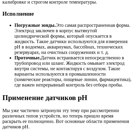
калибровке и строгом контроле температуры.
Исполнение
Погружные зонды.
Это самая распространенная форма.
Электрод заключен в корпус вытянутой
цилиндрической формы, который опускается в
жидкость. Такие датчики используются для измерения
pH в водоемах, аквариумах, бассейнах, технических
резервуарах, на очистных сооружениях и т. д.
Проточные.
Датчик встраивается непосредственно в
трубопровод или шланг. Жидкость омывает электрод
внутри системы, не контактируя с воздухом. Такие
варианты используются в промышленности
(химические реакторы, пищевые линии, фармацевтика),
где важен непрерывный контроль без отбора пробы.
Применение датчиков pH
Мы уже частично затронули эту тему при рассмотрении
различных типов устройств, но теперь пришло время
раскрыть ее полноценно. Вот основные области применения
датчиков pH.