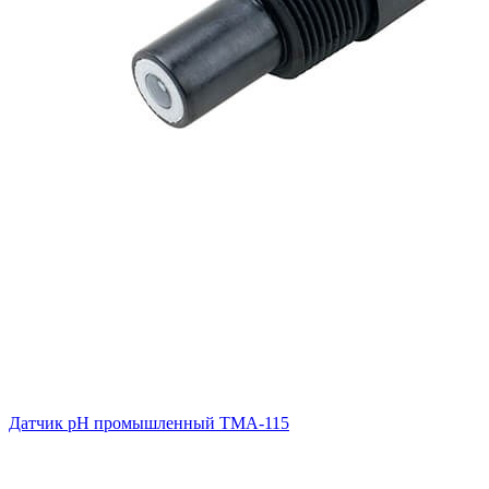
Датчик рН промышленный ТМА-115