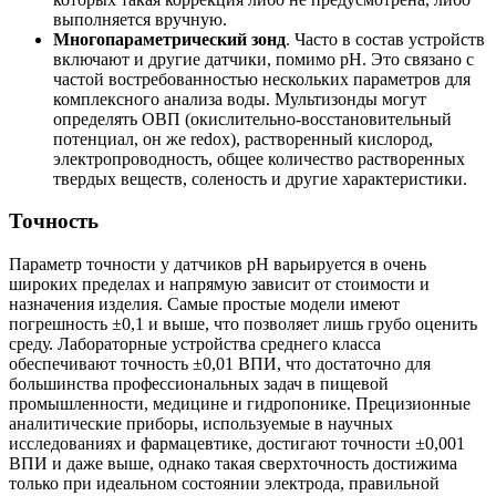
выполняется вручную.
Многопараметрический зонд
. Часто в состав устройств
включают и другие датчики, помимо pH. Это связано с
частой востребованностью нескольких параметров для
комплексного анализа воды. Мультизонды могут
определять ОВП (окислительно-восстановительный
потенциал, он же redox), растворенный кислород,
электропроводность, общее количество растворенных
твердых веществ, соленость и другие характеристики.
Точность
Параметр точности у датчиков pH варьируется в очень
широких пределах и напрямую зависит от стоимости и
назначения изделия. Самые простые модели имеют
погрешность ±0,1 и выше, что позволяет лишь грубо оценить
среду. Лабораторные устройства среднего класса
обеспечивают точность ±0,01 ВПИ, что достаточно для
большинства профессиональных задач в пищевой
промышленности, медицине и гидропонике. Прецизионные
аналитические приборы, используемые в научных
исследованиях и фармацевтике, достигают точности ±0,001
ВПИ и даже выше, однако такая сверхточность достижима
только при идеальном состоянии электрода, правильной