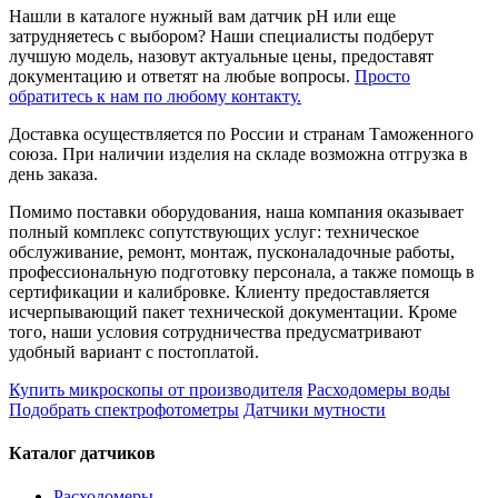
Нашли в каталоге нужный вам датчик pH или еще
затрудняетесь с выбором? Наши специалисты подберут
лучшую модель, назовут актуальные цены, предоставят
документацию и ответят на любые вопросы.
Просто
обратитесь к нам по любому контакту.
Доставка осуществляется по России и странам Таможенного
союза. При наличии изделия на складе возможна отгрузка в
день заказа.
Помимо поставки оборудования, наша компания оказывает
полный комплекс сопутствующих услуг: техническое
обслуживание, ремонт, монтаж, пусконаладочные работы,
профессиональную подготовку персонала, а также помощь в
сертификации и калибровке. Клиенту предоставляется
исчерпывающий пакет технической документации. Кроме
того, наши условия сотрудничества предусматривают
удобный вариант с постоплатой.
Купить микроскопы от производителя
Расходомеры воды
Подобрать спектрофотометры
Датчики мутности
Каталог датчиков
Расходомеры