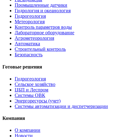
Промышленные датчики
Гидрология и океанология
Гидрогеология
Метеорология
Контроль параметров воды
Лабораторное оборудование
Агрометеорология
Автоматика
Строительный контроль
Безопасность
Готовые решения
Гидрогеология
Сельское хозяйство
ЦБП и Леспром
Системы ОВК
Энергоресурсы (учет)
Системы автоматизации и диспетчеризации
Компания
О компании
Новости