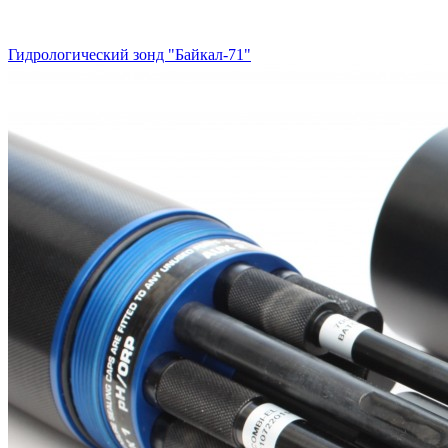
Гидрологический зонд "Байкал-71"