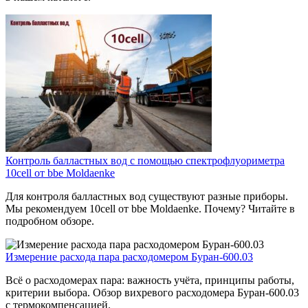
Контроль балластных вод с помощью спектрофлуориметра
10cell от bbe Moldaenke
Для контроля балластных вод существуют разные приборы.
Мы рекомендуем 10cell от bbe Moldaenke. Почему? Читайте в
подробном обзоре.
Измерение расхода пара расходомером Буран-600.03
Всё о расходомерах пара: важность учёта, принципы работы,
критерии выбора. Обзор вихревого расходомера Буран-600.03
с термокомпенсацией.