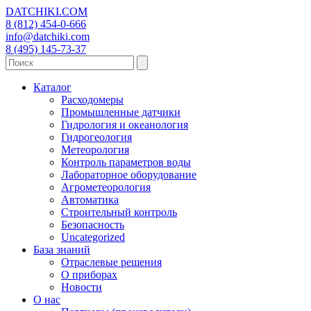
DATCHIKI
.COM
8 (812) 454-0-666
info@datchiki.com
8 (495) 145-73-37
Каталог
Расходомеры
Промышленные датчики
Гидрология и океанология
Гидрогеология
Метеорология
Контроль параметров воды
Лабораторное оборудование
Агрометеорология
Автоматика
Строительный контроль
Безопасность
Uncategorized
База знаний
Отраслевые решения
О приборах
Новости
О нас