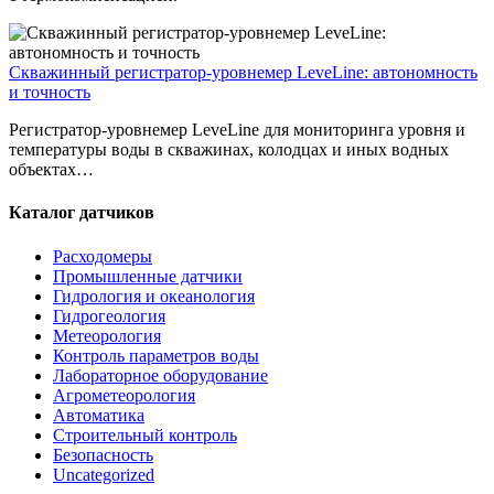
Скважинный регистратор-уровнемер LeveLine: автономность
и точность
Регистратор-уровнемер LeveLine для мониторинга уровня и
температуры воды в скважинах, колодцах и иных водных
объектах…
Каталог датчиков
Расходомеры
Промышленные датчики
Гидрология и океанология
Гидрогеология
Метеорология
Контроль параметров воды
Лабораторное оборудование
Агрометеорология
Автоматика
Строительный контроль
Безопасность
Uncategorized