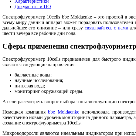
Характеристики
Документы и ПО
Спектрофлуориметр 10cells bbe Moldaenke – это простой в 
всему миру данный аппарат может порадовать пользователей
дальнейшее его описание – или сразу
связывайтесь с нами
для
шести вечера все рабочие дни года.
Сферы применения спектрофлуориметра
Спектрофлуориметр 10cells предназначен для быстрого инди
являются следующие направления:
балластные воды;
научные исследования;
питьевая вода;
мониторинг окружающей среды.
А если рассмотреть вопрос выбора зоны эксплуатации спектроф
Немецкая компания
bbe Moldaenke
использовала производст
качественно новый уровень мониторинга данного параметра, 
создание спектрофлуориметра 10cells.
Микроводоросли являются идеальным индикатором при исполь