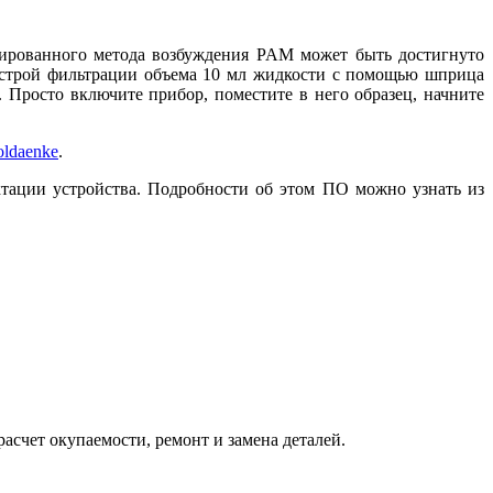
цированного метода возбуждения PAM может быть достигнуто
быстрой фильтрации объема 10 мл жидкости с помощью шприца
 Просто включите прибор, поместите в него образец, начните
ldaenke
.
тации устройства. Подробности об этом ПО можно узнать из
расчет окупаемости, ремонт и замена деталей.