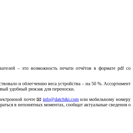
вателей – это возможность печати отчётов в формате pdf со
ствовало и облегчению веса устройства – на 50 %. Ассортимент
новый удобный рюкзак для переноски.
электронной почте 📧
info@datchiki.com
или мобильному номеру
раться в непонятных моментах, сообщат актуальные сведения о