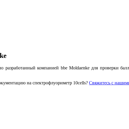
ke
но разработанный компанией bbe Moldaenke для проверки балл
окументацию на спектрофлуориметр 10cells?
Свяжитесь с нашим