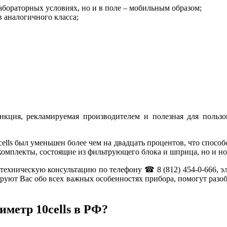
абораторных условиях, но и в поле – мобильным образом;
 аналогичного класса;
ункция, рекламируемая производителем и полезная для пользо
lls был уменьшен более чем на двадцать процентов, что способ
р-комплекты, состоящие из фильтрующего блока и шприца, но и 
е техническую консультацию по телефону ☎ 8 (812) 454-0-666, 
руют Вас обо всех важных особенностях прибора, помогут разоб
метр 10cells в РФ?