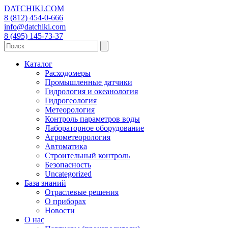
DATCHIKI
.COM
8 (812) 454-0-666
info@datchiki.com
8 (495) 145-73-37
Каталог
Расходомеры
Промышленные датчики
Гидрология и океанология
Гидрогеология
Метеорология
Контроль параметров воды
Лабораторное оборудование
Агрометеорология
Автоматика
Строительный контроль
Безопасность
Uncategorized
База знаний
Отраслевые решения
О приборах
Новости
О нас