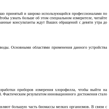
орошо принятый и широко использующийся профессионалами по
обы узнать больше об этом специальном измерителе, читайте
анные консультанты ждут Ваших обращений с девяти утра до
е воды. Основными областями применения данного устройства
азработки приборов измерения хлорофилла, чтобы выйти на
й. Фактическим результатом инновационного достижения стало
вляют большую часть биомассы мелких организмов. В связи с