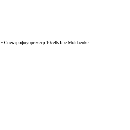
•
Спектрофлуориметр 10cells bbe Moldaenke