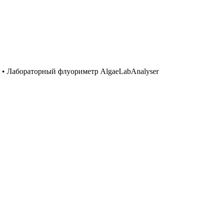
•
Лабораторный флуориметр AlgaeLabAnalyser