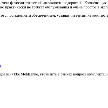
асчета фотосинтетической активности водорослей. Компенсация
о практически не требует обслуживания и очень простое в экспл
сте с программным обеспечением, устанавливаемым на компьюте
)
.
вания bbe Moldaenke, уточняйте в рамках вопроса комплектаци