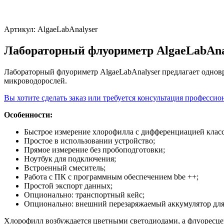
Артикул:
AlgaeLabAnalyser
Лабораторный флуориметр AlgaeLabAna
Лабораторный флуориметр AlgaeLabAnalyser предлагает одновр
микроводорослей.
Вы хотите сделать заказ или требуется консультация профессио
Особенности:
Быстрое измерение хлорофилла с дифференциацией класс
Простое в использовании устройство;
Прямое измерение без пробоподготовки;
Ноутбук для подключения;
Встроенный смеситель;
Работа с ПК с программным обеспечением bbe ++;
Простой экспорт данных;
Опционально: транспортный кейс;
Опционально: внешний перезаряжаемый аккумулятор для
Хлорофилл возбуждается цветными светодиодами, а флуоресцен