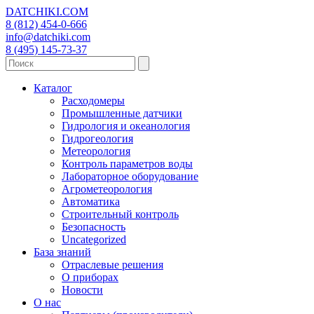
DATCHIKI
.COM
8 (812) 454-0-666
info@datchiki.com
8 (495) 145-73-37
Каталог
Расходомеры
Промышленные датчики
Гидрология и океанология
Гидрогеология
Метеорология
Контроль параметров воды
Лабораторное оборудование
Агрометеорология
Автоматика
Строительный контроль
Безопасность
Uncategorized
База знаний
Отраслевые решения
О приборах
Новости
О нас