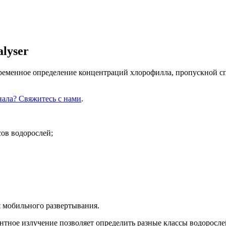
lyser
еменное определение концентраций хлорофилла, пропускной спо
нала? Свяжитесь с нами
.
ов водорослей;
 мобильного развертывания.
тное излучение позволяет определить разные классы водорослей