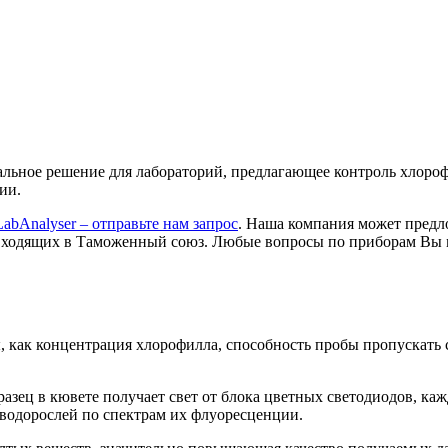
льное решение для лабораторий, предлагающее контроль хлороф
ии.
bAnalyser – отправьте нам запрос
. Наша компания может предл
 входящих в Таможенный союз. Любые вопросы по приборам Вы 
 как концентрация хлорофилла, способность пробы пропускать с
зец в кювете получает свет от блока цветных светодиодов, каж
водорослей по спектрам их флуоресценции.