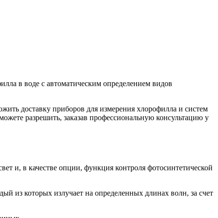
илла в воде с автоматическим определением видов
ожить доставку приборов для измерения хлорофилла и систем
можете разрешить, заказав профессиональную консультацию у
вет и, в качестве опции, функция контроля фотосинтетической
дый из которых излучает на определенных длинах волн, за счет