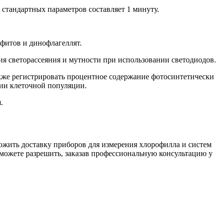
 стандартных параметров составляет 1 минуту.
фитов и динофлагеллят.
ия светорассеяния и мутности при использовании светодиодов.
кже регистрировать процентное содержание фотосинтетически
нии клеточной популяции.
.
ожить доставку приборов для измерения хлорофилла и систем
можете разрешить, заказав профессиональную консультацию у