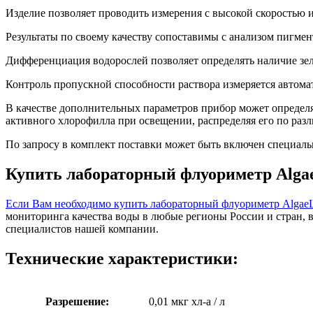
Изделие позволяет проводить измерения с высокой скоростью и
Результаты по своему качеству сопоставимы с анализом пигм
Дифференциация водорослей позволяет определять наличие зел
Контроль пропускной способности раствора измеряется автомат
В качестве дополнительных параметров прибор может определя
активного хлорофилла при освещении, распределяя его по ра
По запросу в комплект поставки может быть включен специаль
Купить лабораторный флуориметр Alga
Если Вам необходимо купить лабораторный флуориметр AlgaeLa
мониторинга качества воды в любые регионы России и стран,
специалистов нашей компании.
Технические характеристики:
Разрешение:
0,01 мкг хл-а / л