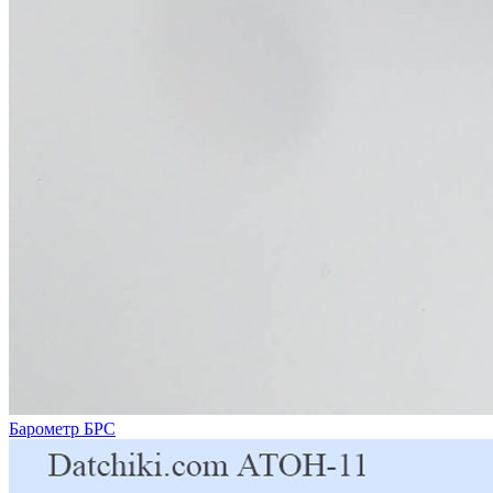
Барометр БРС