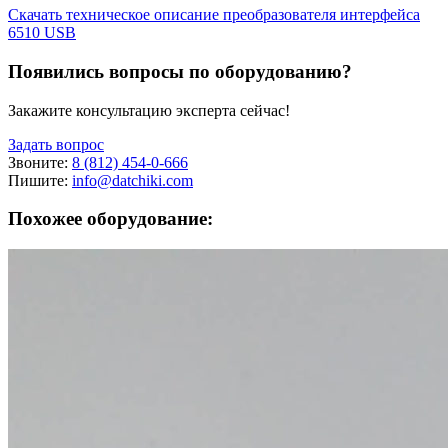
Скачать техническое описание преобразователя интерфейса
6510 USB
Появились вопросы по оборудованию?
Закажите консультацию эксперта сейчас!
Задать вопрос
Звоните:
8 (812) 454-0-666
Пишите:
info@datchiki.com
Похожее оборудование: