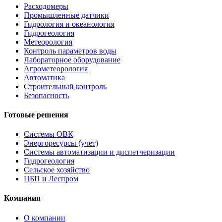
Расходомеры
Промышленные датчики
Гидрология и океанология
Гидрогеология
Метеорология
Контроль параметров воды
Лабораторное оборудование
Агрометеорология
Автоматика
Строительный контроль
Безопасность
Готовые решения
Системы ОВК
Энергоресурсы (учет)
Системы автоматизации и диспетчеризации
Гидрогеология
Сельское хозяйство
ЦБП и Леспром
Компания
О компании