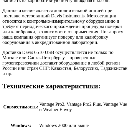
написать на корпоративную почту info@datchiki.com.
Данное изделие является дополнительной опцией при
поставке метеостанций Davis Instruments. Метеостанции
относятся к контрольно-измерительному оборудованию и
требуют периодического прохождения процедуры поверки
или калибровки, в зависимости от применения. По запросу
наша компания организует поверку или калибровку
оборудования в аккредитованной лаборатории.
Доставка Davis 6510 USB осуществляется не только по
Москве или Санкт-Петербургу – проверенные
грузоперевозчики доставят оборудование в любой регион
России или стран СНГ: Казахстан, Белоруссию, Таджикистан
и пр.
Технические характеристики:
Vantage Pro2, Vantage Pro2 Plus, Vantage Vue
Совместимость:
и Weather Envoy
Windows:
Windows 2000 или выше