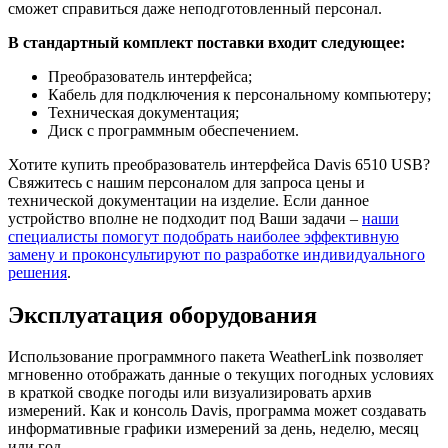
сможет справиться даже неподготовленный персонал.
В стандартный комплект поставки входит следующее:
Преобразователь интерфейса;
Кабель для подключения к персональному компьютеру;
Техническая документация;
Диск с программным обеспечением.
Хотите купить преобразователь интерфейса Davis 6510 USB?
Свяжитесь с нашим персоналом для запроса цены и
технической документации на изделие. Если данное
устройство вполне не подходит под Ваши задачи –
наши
специалисты помогут подобрать наиболее эффективную
замену и проконсультируют по разработке индивидуального
решения
.
Эксплуатация оборудования
Использование программного пакета WeatherLink позволяет
мгновенно отображать данные о текущих погодных условиях
в краткой сводке погоды или визуализировать архив
измерений. Как и консоль Davis, программа может создавать
информативные графики измерений за день, неделю, месяц
или год.