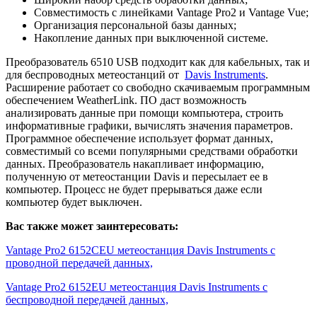
Совместимость с линейками Vantage Pro2 и Vantage Vue;
Организация персональной базы данных;
Накопление данных при выключенной системе.
Преобразователь 6510 USB подходит как для кабельных, так и
для беспроводных метеостанций от
Davis Instruments
.
Расширение работает со свободно скачиваемым программным
обеспечением WeatherLink. ПО даст возможность
анализировать данные при помощи компьютера, строить
информативные графики, вычислять значения параметров.
Программное обеспечение использует формат данных,
совместимый со всеми популярными средствами обработки
данных. Преобразователь накапливает информацию,
полученную от метеостанции Davis и пересылает ее в
компьютер. Процесс не будет прерываться даже если
компьютер будет выключен.
Вас также может заинтересовать:
Vantage Pro2 6152CEU метеостанция Davis Instruments с
проводной передачей данных,
Vantage Pro2 6152EU метеостанция Davis Instruments с
беспроводной передачей данных,