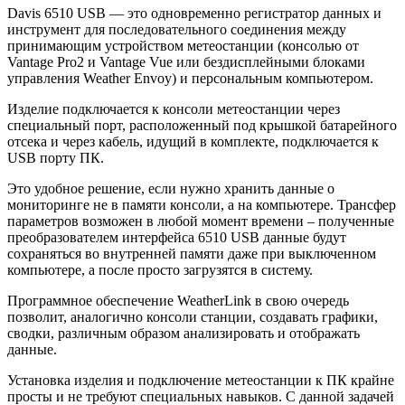
Davis 6510 USB — это одновременно регистратор данных и
инструмент для последовательного соединения между
принимающим устройством метеостанции (консолью от
Vantage Pro2 и Vantage Vue или бездисплейными блоками
управления Weather Envoy) и персональным компьютером.
Изделие подключается к консоли метеостанции через
специальный порт, расположенный под крышкой батарейного
отсека и через кабель, идущий в комплекте, подключается к
USB порту ПК.
Это удобное решение, если нужно хранить данные о
мониторинге не в памяти консоли, а на компьютере. Трансфер
параметров возможен в любой момент времени – полученные
преобразователем интерфейса 6510 USB данные будут
сохраняться во внутренней памяти даже при выключенном
компьютере, а после просто загрузятся в систему.
Программное обеспечение WeatherLink в свою очередь
позволит, аналогично консоли станции, создавать графики,
сводки, различным образом анализировать и отображать
данные.
Установка изделия и подключение метеостанции к ПК крайне
просты и не требуют специальных навыков. С данной задачей