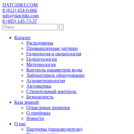
DATCHIKI
.COM
8 (812) 454-0-666
info@datchiki.com
8 (495) 145-73-37
Каталог
Расходомеры
Промышленные датчики
Гидрология и океанология
Гидрогеология
Метеорология
Контроль параметров воды
Лабораторное оборудование
Агрометеорология
Автоматика
Строительный контроль
Безопасность
База знаний
Отраслевые решения
О приборах
Новости
О нас
Партнеры (производители)