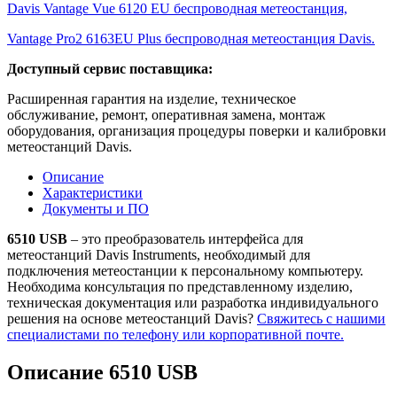
Davis Vantage Vue 6120 EU беспроводная метеостанция,
Vantage Pro2 6163EU Plus беспроводная метеостанция Davis.
Доступный сервис поставщика:
Расширенная гарантия на изделие, техническое
обслуживание, ремонт, оперативная замена, монтаж
оборудования, организация процедуры поверки и калибровки
метеостанций Davis.
Описание
Характеристики
Документы и ПО
6510 USB
– это преобразователь интерфейса для
метеостанций Davis Instruments, необходимый для
подключения метеостанции к персональному компьютеру.
Необходима консультация по представленному изделию,
техническая документация или разработка индивидуального
решения на основе метеостанций Davis?
Свяжитесь с нашими
специалистами по телефону или корпоративной почте.
Описание 6510 USB