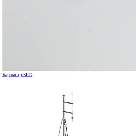
Барометр БРС