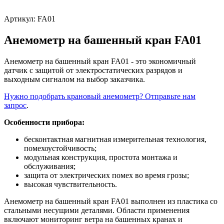
Артикул:
FA01
Анемометр на башенный кран FA01
Анемометр на башенный кран FA01 - это экономичный
датчик с защитой от электростатических разрядов и
выходным сигналом на выбор заказчика.
Нужно подобрать крановый анемометр? Отправьте нам
запрос
.
Особенности прибора:
бесконтактная магнитная измерительная технология,
помехоустойчивость;
модульная конструкция, простота монтажа и
обслуживания;
защита от электрических помех во время грозы;
высокая чувствительность.
Анемометр на башенный кран FA01 выполнен из пластика со
стальными несущими деталями. Области применения
включают мониторинг ветра на башенных кранах и