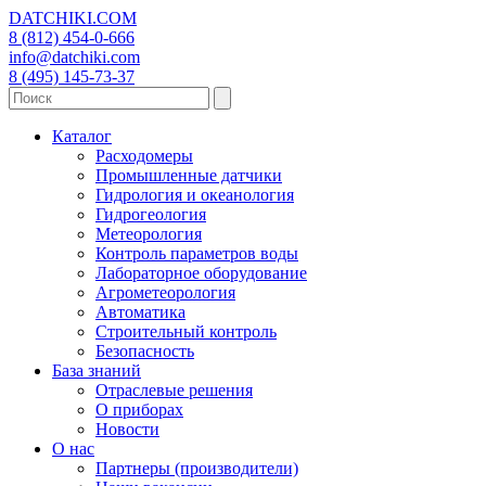
DATCHIKI
.COM
8 (812) 454-0-666
info@datchiki.com
8 (495) 145-73-37
Каталог
Расходомеры
Промышленные датчики
Гидрология и океанология
Гидрогеология
Метеорология
Контроль параметров воды
Лабораторное оборудование
Агрометеорология
Автоматика
Строительный контроль
Безопасность
База знаний
Отраслевые решения
О приборах
Новости
О нас
Партнеры (производители)