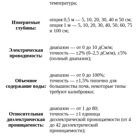
температура;
опция 0,5 м — 5, 10, 20, 30, 40 и 50 см;
Измеряемые
опция 1 м — 5, 10, 20, 30, 40, 50, 60, 75
глубины:
и 100 см;
диапазон — от 0 до 10 дСм/м;
Электрическая
точность — ±2% (0–2,5 дСм/м), ±5%
проводимость:
(полный диапазон);
диапазон — от 0 до 100%;
Объемное
точность — ±1,5% типично для
содержание воды:
большинства почв, некоторые типы
требуют калибровки;
диапазон — от 1 до 80;
Относительная
точность — ±1 единица
диэлектрическая
диэлектрической проницаемости (от 4
проницаемость:
до 42 диэлектрической
проницаемости);