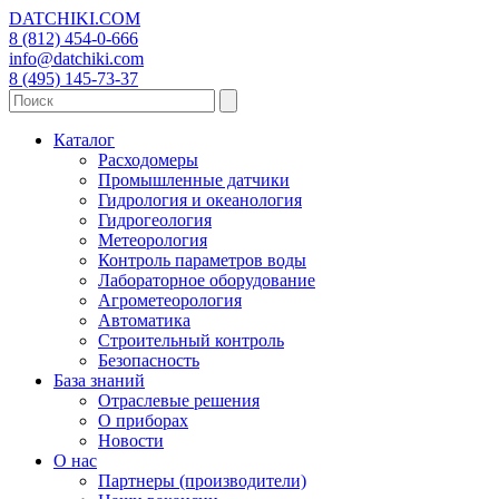
DATCHIKI
.COM
8 (812) 454-0-666
info@datchiki.com
8 (495) 145-73-37
Каталог
Расходомеры
Промышленные датчики
Гидрология и океанология
Гидрогеология
Метеорология
Контроль параметров воды
Лабораторное оборудование
Агрометеорология
Автоматика
Строительный контроль
Безопасность
База знаний
Отраслевые решения
О приборах
Новости
О нас
Партнеры (производители)