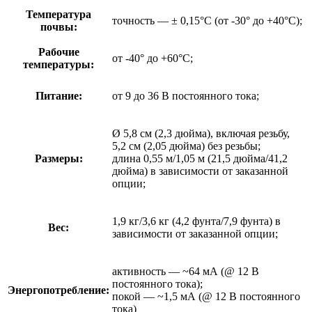
Температура
точность — ± 0,15°C (от -30° до +40°C);
почвы:
Рабочие
от -40° до +60°С;
температуры:
Питание:
от 9 до 36 В постоянного тока;
Ø 5,8 см (2,3 дюйма), включая резьбу,
5,2 см (2,05 дюйма) без резьбы;
Размеры:
длина 0,55 м/1,05 м (21,5 дюйма/41,2
дюйма) в зависимости от заказанной
опции;
1,9 кг/3,6 кг (4,2 фунта/7,9 фунта) в
Вес:
зависимости от заказанной опции;
активность — ~64 мА (@ 12 В
постоянного тока);
Энергопотребление:
покой — ~1,5 мА (@ 12 В постоянного
тока)