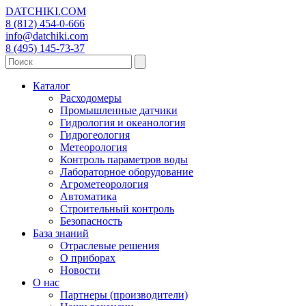
DATCHIKI
.COM
8 (812) 454-0-666
info@datchiki.com
8 (495) 145-73-37
Каталог
Расходомеры
Промышленные датчики
Гидрология и океанология
Гидрогеология
Метеорология
Контроль параметров воды
Лабораторное оборудование
Агрометеорология
Автоматика
Строительный контроль
Безопасность
База знаний
Отраслевые решения
О приборах
Новости
О нас
Партнеры (производители)