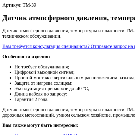
Артикул:
ТМ-39
Датчик атмосферного давления, темпе
Датчик атмосферного давления, температуры и влажности ТМ
техническом обслуживании.
Вам требуется консультация специалиста? Отправьте запрос на
Особенности изделия:
Не требует обслуживания;
Цифровой выходной сигнал;
Простой монтаж с вертикальным расположением разъема
Защита от нагрева солнцем;
Эксплуатация при морозе до -40 °C;
Длина кабеля по запросу;
Гарантия 2 года.
Датчик атмосферного давления, температуры и влажности ТМ-3
дорожных метеостанций, умном сельском хозяйстве, промышле
Вам также могут быть интересны: