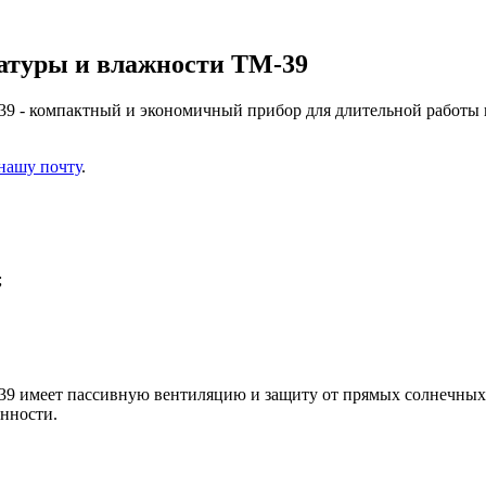
ратуры и влажности ТМ-39
-39 - компактный и экономичный прибор для длительной работы
 нашу почту
.
;
9 имеет пассивную вентиляцию и защиту от прямых солнечных л
нности.