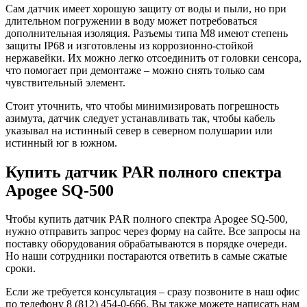
Сам датчик имеет хорошую защиту от воды и пыли, но при
длительном погружении в воду может потребоваться
дополнительная изоляция. Разъемы типа M8 имеют степень
защиты IP68 и изготовлены из коррозионно-стойкой
нержавейки. Их можно легко отсоединить от головки сенсора,
что помогает при демонтаже – можно снять только сам
чувствительный элемент.
Стоит уточнить, что чтобы минимизировать погрешность
азимута, датчик следует устанавливать так, чтобы кабель
указывал на истинный север в северном полушарии или
истинный юг в южном.
Купить датчик PAR полного спектра
Apogee SQ-500
Чтобы купить датчик PAR полного спектра Apogee SQ-500,
нужно отправить запрос через форму на сайте. Все запросы на
поставку оборудования обрабатываются в порядке очереди.
Но наши сотрудники постараются ответить в самые сжатые
сроки.
Если же требуется консультация – сразу позвоните в наш офис
по телефону 8 (812) 454-0-666. Вы также можете написать нам