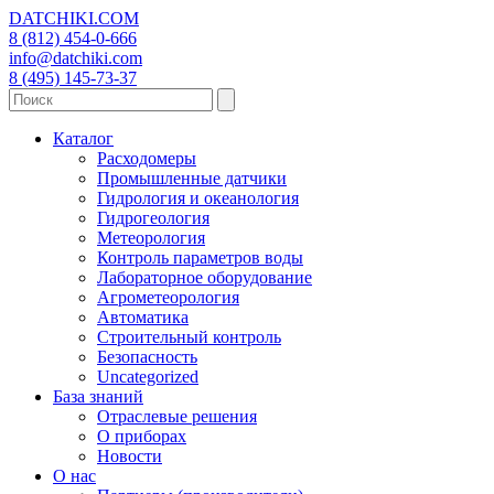
DATCHIKI
.COM
8 (812) 454-0-666
info@datchiki.com
8 (495) 145-73-37
Каталог
Расходомеры
Промышленные датчики
Гидрология и океанология
Гидрогеология
Метеорология
Контроль параметров воды
Лабораторное оборудование
Агрометеорология
Автоматика
Строительный контроль
Безопасность
Uncategorized
База знаний
Отраслевые решения
О приборах
Новости
О нас