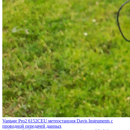
Vantage Pro2 6152CEU метеостанция Davis Instruments с
проводной передачей данных