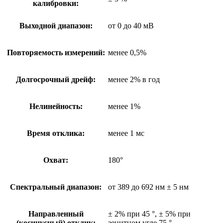
калибровки:
Выходной диапазон:
от 0 до 40 мВ
Повторяемость измерений:
менее 0,5%
Долгосрочный дрейф:
менее 2% в год
Нелинейность:
менее 1%
Время отклика:
менее 1 мс
Охват:
180°
Спектральный диапазон:
от 389 до 692 нм ± 5 нм
Направленный
± 2% при 45 °, ± 5% при
(косинусный) отклик:
зенитном угле 75 °