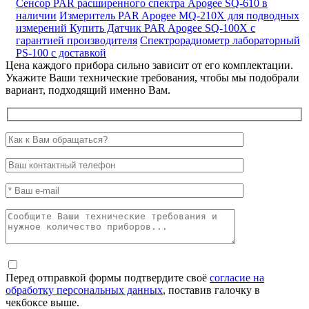
Сенсор PAR расширенного спектра Apogee SQ-610 в
наличии
Измеритель PAR Apogee MQ-210X для подводных
измерений
Купить Датчик PAR Apogee SQ-100X с
гарантией производителя
Спектрорадиометр лабораторный
PS-100 с доставкой
Цена каждого прибора сильно зависит от его комплектации.
Укажите Ваши технические требования, чтобы мы подобрали
вариант, подходящий именно Вам.
Перед отправкой формы подтвердите своё
согласие на
обработку персональных данных
, поставив галочку в
чекбоксе выше.