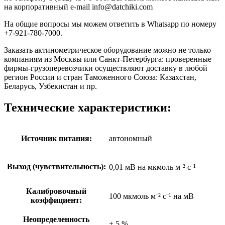
на корпоративный e-mail info@datchiki.com
На общие вопросы мы можем ответить в Whatsapp по номеру
+7-921-780-7000.
Заказать актинометрическое оборудование можно не только
компаниям из Москвы или Санкт-Петербурга: проверенные
фирмы-грузоперевозчики осуществляют доставку в любой
регион России и стран Таможенного Союза: Казахстан,
Беларусь, Узбекистан и пр.
Технические характеристики:
Источник питания:
автономный
Выход (чувствительность):
0,01 мВ на мкмоль м⁻² с⁻¹
Калибровочный
100 мкмоль м⁻² с⁻¹ на мВ
коэффициент:
Неопределенность
± 5 %