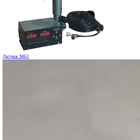
Датчик М63