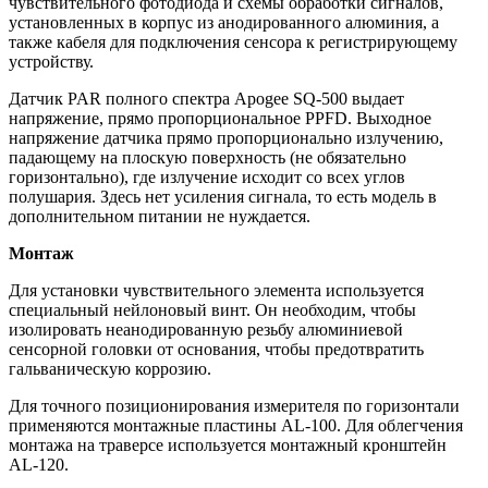
чувствительного фотодиода и схемы обработки сигналов,
установленных в корпус из анодированного алюминия, а
также кабеля для подключения сенсора к регистрирующему
устройству.
Датчик PAR полного спектра Apogee SQ-500 выдает
напряжение, прямо пропорциональное PPFD. Выходное
напряжение датчика прямо пропорционально излучению,
падающему на плоскую поверхность (не обязательно
горизонтально), где излучение исходит со всех углов
полушария. Здесь нет усиления сигнала, то есть модель в
дополнительном питании не нуждается.
Монтаж
Для установки чувствительного элемента используется
специальный нейлоновый винт. Он необходим, чтобы
изолировать неанодированную резьбу алюминиевой
сенсорной головки от основания, чтобы предотвратить
гальваническую коррозию.
Для точного позиционирования измерителя по горизонтали
применяются монтажные пластины AL-100. Для облегчения
монтажа на траверсе используется монтажный кронштейн
AL-120.