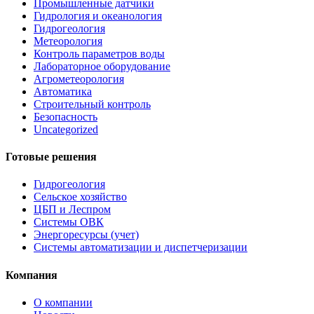
Промышленные датчики
Гидрология и океанология
Гидрогеология
Метеорология
Контроль параметров воды
Лабораторное оборудование
Агрометеорология
Автоматика
Строительный контроль
Безопасность
Uncategorized
Готовые решения
Гидрогеология
Сельское хозяйство
ЦБП и Леспром
Системы ОВК
Энергоресурсы (учет)
Системы автоматизации и диспетчеризации
Компания
О компании