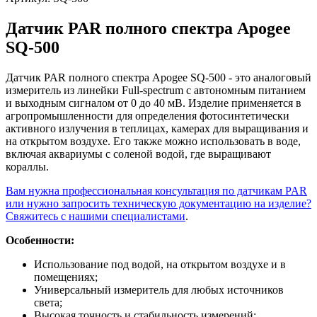
Датчик PAR полного спектра Apogee
SQ-500
Датчик PAR полного спектра Apogee SQ-500 - это аналоговый
измеритель из линейки Full-spectrum с автономным питанием
и выходным сигналом от 0 до 40 мВ. Изделие применяется в
агропромышленности для определения фотосинтетически
активного излучения в теплицах, камерах для выращивания и
на открытом воздухе. Его также можно использовать в воде,
включая аквариумы с соленой водой, где выращивают
кораллы.
Вам нужна профессиональная консультация по датчикам PAR
или нужно запросить техническую документацию на изделие?
Свяжитесь с нашими специалистами
.
Особенности:
Использование под водой, на открытом воздухе и в
помещениях;
Универсальный измеритель для любых источников
света;
Высокая точность и стабильность измерений;