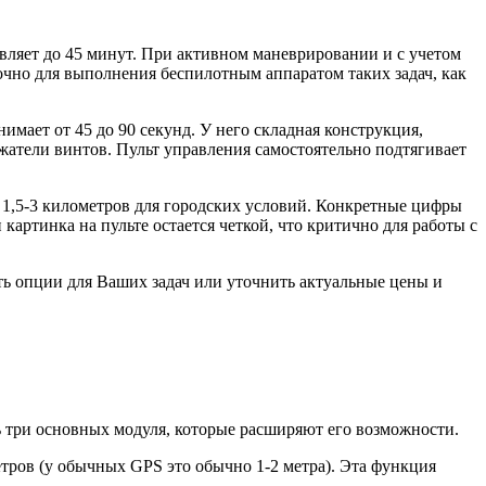
авляет до 45 минут. При активном маневрировании и с учетом
точно для выполнения беспилотным аппаратом таких задач, как
мает от 45 до 90 секунд. У него складная конструкция,
жатели винтов. Пульт управления самостоятельно подтягивает
ка 1,5-3 километров для городских условий. Конкретные цифры
артинка на пульте остается четкой, что критично для работы с
ь опции для Ваших задач или уточнить актуальные цены и
 три основных модуля, которые расширяют его возможности.
тров (у обычных GPS это обычно 1-2 метра). Эта функция