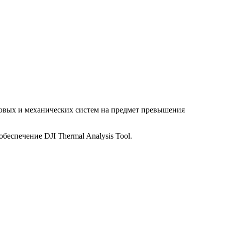
иловых и механических систем на предмет превышения
беспечение DJI Thermal Analysis Tool.