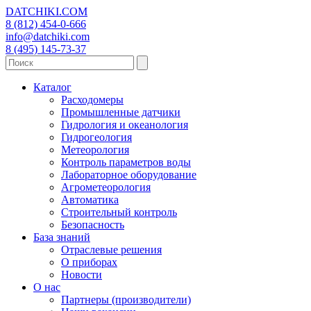
DATCHIKI
.COM
8 (812) 454-0-666
info@datchiki.com
8 (495) 145-73-37
Каталог
Расходомеры
Промышленные датчики
Гидрология и океанология
Гидрогеология
Метеорология
Контроль параметров воды
Лабораторное оборудование
Агрометеорология
Автоматика
Строительный контроль
Безопасность
База знаний
Отраслевые решения
О приборах
Новости
О нас
Партнеры (производители)