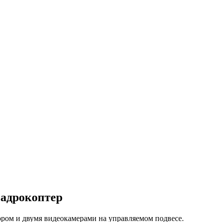
вадрокоптер
ором и двумя видеокамерами на управляемом подвесе.