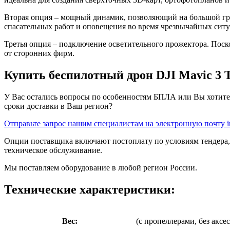
Вторая опция – мощный динамик, позволяющий на большой гром
спасательных работ и оповещения во время чрезвычайных сит
Третья опция – подключение осветительного прожектора. Пос
от сторонних фирм.
Купить беспилотный дрон DJI Mavic 3 
У Вас остались вопросы по особенностям БПЛА или Вы хотите 
сроки доставки в Ваш регион?
Отправьте запрос нашим специалистам на электронную почту i
Опции поставщика включают постоплату по условиям тендера,
техническое обслуживание.
Мы поставляем оборудование в любой регион России.
Технические характеристики:
Вес:
(с пропеллерами, без аксес