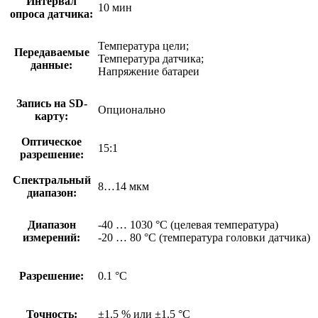
Интервал
10 мин
опроса датчика:
Температура цели;
Передаваемые
Температура датчика;
данные:
Напряжение батареи
Запись на SD-
Опционально
карту:
Оптическое
15:1
разрешение:
Спектральный
8…14 мкм
диапазон:
Диапазон
-40 … 1030 °C (целевая температура)
измерений:
-20 … 80 °C (температура головки датчика)
Разрешение:
0.1 °C
Точность:
±1.5 % или ±1.5 °C