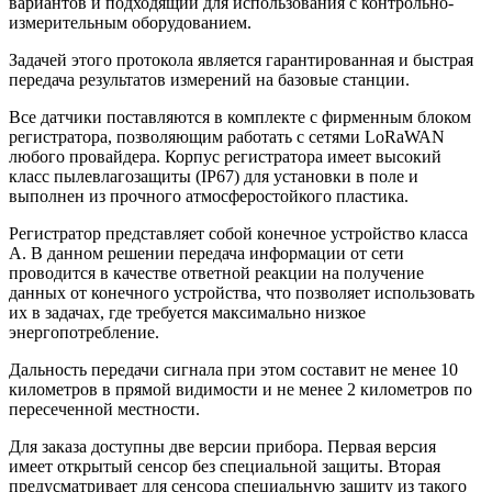
вариантов и подходящий для использования с контрольно-
измерительным оборудованием.
Задачей этого протокола является гарантированная и быстрая
передача результатов измерений на базовые станции.
Все датчики поставляются в комплекте с фирменным блоком
регистратора, позволяющим работать с сетями LoRaWAN
любого провайдера. Корпус регистратора имеет высокий
класс пылевлагозащиты (IP67) для установки в поле и
выполнен из прочного атмосферостойкого пластика.
Регистратор представляет собой конечное устройство класса
А. В данном решении передача информации от сети
проводится в качестве ответной реакции на получение
данных от конечного устройства, что позволяет использовать
их в задачах, где требуется максимально низкое
энергопотребление.
Дальность передачи сигнала при этом составит не менее 10
километров в прямой видимости и не менее 2 километров по
пересеченной местности.
Для заказа доступны две версии прибора. Первая версия
имеет открытый сенсор без специальной защиты. Вторая
предусматривает для сенсора специальную защиту из такого