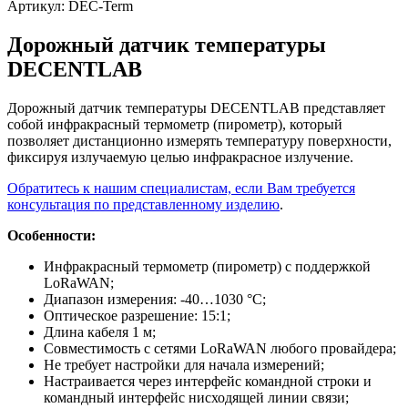
Артикул:
DEC-Term
Дорожный датчик температуры
DECENTLAB
Дорожный датчик температуры DECENTLAB представляет
собой инфракрасный термометр (пирометр), который
позволяет дистанционно измерять температуру поверхности,
фиксируя излучаемую целью инфракрасное излучение.
Обратитесь к нашим специалистам, если Вам требуется
консультация по представленному изделию
.
Особенности:
Инфракрасный термометр (пирометр) с поддержкой
LoRaWAN;
Диапазон измерения: -40…1030 °С;
Оптическое разрешение: 15:1;
Длина кабеля 1 м;
Совместимость с сетями LoRaWAN любого провайдера;
Не требует настройки для начала измерений;
Настраивается через интерфейс командной строки и
командный интерфейс нисходящей линии связи;