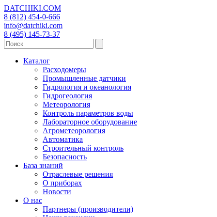
DATCHIKI
.COM
8 (812) 454-0-666
info@datchiki.com
8 (495) 145-73-37
Каталог
Расходомеры
Промышленные датчики
Гидрология и океанология
Гидрогеология
Метеорология
Контроль параметров воды
Лабораторное оборудование
Агрометеорология
Автоматика
Строительный контроль
Безопасность
База знаний
Отраслевые решения
О приборах
Новости
О нас
Партнеры (производители)