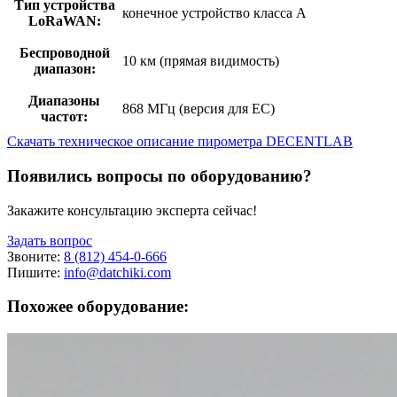
Тип устройства
конечное устройство класса А
LoRaWAN:
Беспроводной
10 км (прямая видимость)
диапазон:
Диапазоны
868 МГц (версия для ЕС)
частот:
Скачать техническое описание пирометра DECENTLAB
Появились вопросы по оборудованию?
Закажите консультацию эксперта сейчас!
Задать вопрос
Звоните:
8 (812) 454-0-666
Пишите:
info@datchiki.com
Похожее оборудование: