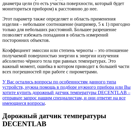
диаметра цели (то есть участка поверхности, который будет
мониториться прибором) к расстоянию до нее.
Этот параметр также определяет и область применения
изделия – небольшое соотношение (например, 5 к 1) пригодно
только для небольших расстояний. Большее разрешение
позволяет избежать попадания в область измерений
посторонних объектов.
Коэффициент эмиссии или степень черноты – это отношение
получаемой поверхностью энергии к энергии излучения
абсолютно чёрного тела при равных температурах. Это
важный момент, ошибка в котором приводит к большей части
всех погрешностей при работе с пирометрами.
У Вас остались вопросы по особенностям данного типа
устройств, нужна помощь в подборе нужного прибора или Вы
хотите купить дорожный датчик температуры DECENTLAB –
отправьте запрос нашим специалистам, и они ответят на все
имеющиеся вопросы
.
Дорожный датчик температуры
DECENTLAB