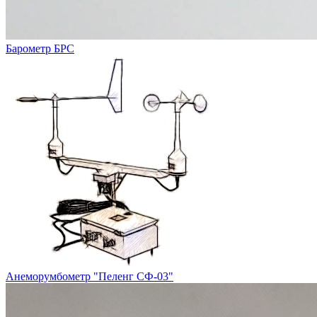
Барометр БРС
Анеморумбометр "Пеленг СФ-03"