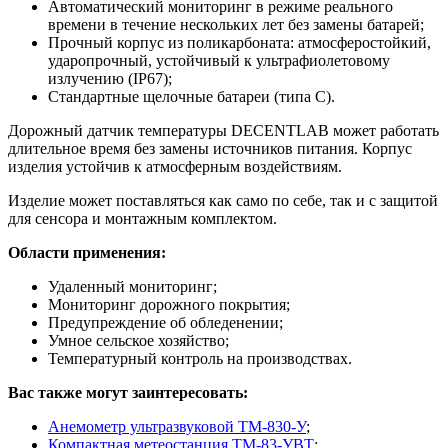
Автоматический мониторинг в режиме реального
времени в течение нескольких лет без замены батарей;
Прочный корпус из поликарбоната: атмосферостойкий,
ударопрочный, устойчивый к ультрафиолетовому
излучению (IP67);
Стандартные щелочные батареи (типа C).
Дорожный датчик температуры DECENTLAB может работать
длительное время без замены источников питания. Корпус
изделия устойчив к атмосферным воздействиям.
Изделие может поставляться как само по себе, так и с защитой
для сенсора и монтажным комплектом.
Области применения:
Удаленный мониторинг;
Мониторинг дорожного покрытия;
Предупреждение об обледенении;
Умное сельское хозяйство;
Температурный контроль на производствах.
Вас также могут заинтересовать:
Анемометр ультразвуковой ТМ-830-У
;
Компактная метеостанция ТМ-83-УВТ
;