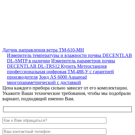
Датчик направления ветра ТМ-610-МН
Измеритель температуры и влажности почвы DECENTLAB
DL-SMTP в наличии
Измеритель параметров почвы
DECENTLAB DL-TRS12
Купить Метеостанция
профессиональная цифровая ТМ-488-У с гарантией
производителя
Зонд AS 6000 Aquaread
многопараметрический с доставкой
Цена каждого прибора сильно зависит от его комплектации.
Укажите Ваши технические требования, чтобы мы подобрали
вариант, подходящий именно Вам.