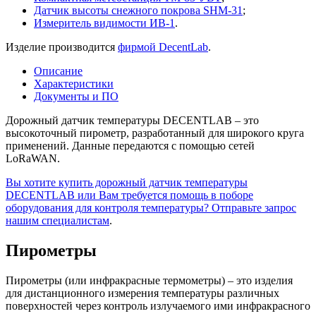
Датчик высоты снежного покрова SHM-31
;
Измеритель видимости ИВ-1
.
Изделие производится
фирмой DecentLab
.
Описание
Характеристики
Документы и ПО
Дорожный датчик температуры DECENTLAB – это
высокоточный пирометр, разработанный для широкого круга
применений. Данные передаются с помощью сетей
LoRaWAN.
Вы хотите купить дорожный датчик температуры
DECENTLAB или Вам требуется помощь в поборе
оборудования для контроля температуры? Отправьте запрос
нашим специалистам
.
Пирометры
Пирометры (или инфракрасные термометры) – это изделия
для дистанционного измерения температуры различных
поверхностей через контроль излучаемого ими инфракрасного