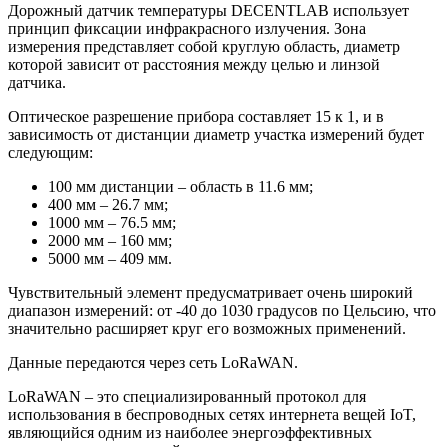
Дорожный датчик температуры DECENTLAB использует
принцип фиксации инфракрасного излучения. Зона
измерения представляет собой круглую область, диаметр
которой зависит от расстояния между целью и линзой
датчика.
Оптическое разрешение прибора составляет 15 к 1, и в
зависимость от дистанции диаметр участка измерений будет
следующим:
100 мм дистанции – область в 11.6 мм;
400 мм – 26.7 мм;
1000 мм – 76.5 мм;
2000 мм – 160 мм;
5000 мм – 409 мм.
Чувствительный элемент предусматривает очень широкий
диапазон измерений: от -40 до 1030 градусов по Цельсию, что
значительно расширяет круг его возможных применений.
Данные передаются через сеть LoRaWAN.
LoRaWAN – это специализированный протокол для
использования в беспроводных сетях интернета вещей IoT,
являющийся одним из наиболее энергоэффективных