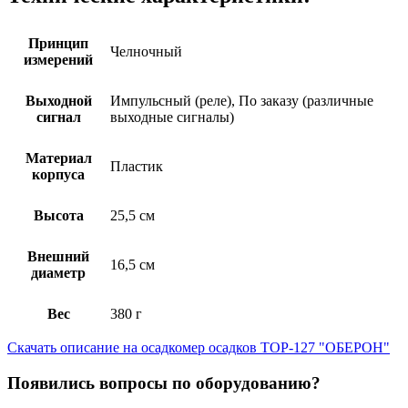
Принцип
Челночный
измерений
Выходной
Импульсный (реле), По заказу (различные
сигнал
выходные сигналы)
Материал
Пластик
корпуса
Высота
25,5 см
Внешний
16,5 см
диаметр
Вес
380 г
Скачать описание на осадкомер осадков ТОР-127 "ОБЕРОН"
Появились вопросы по оборудованию?