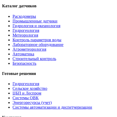
Каталог датчиков
Расходомеры
Промышленные датчики
Гидрология и океанология
Гидрогеология
Метеорология
Контроль параметров воды
Лабораторное оборудование
Агрометеорология
Автоматика
Строительный контроль
Безопасность
Готовые решения
Гидрогеология
Сельское хозяйство
ЦБП и Леспром
Системы ОВК
Энергоресурсы (учет)
Системы автоматизации и диспетчеризации