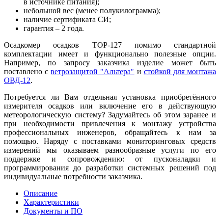
в источнике питания);
небольшой вес (менее полукилограмма);
наличие сертификата СИ;
гарантия – 2 года.
Осадкомер осадков ТОР-127 помимо стандартной
комплектации имеет и функционально полезные опции.
Например, по запросу заказчика изделие может быть
поставлено с
ветрозащитой "Альтера"
и
стойкой для монтажа
ОВД-12
.
Потребуется ли Вам отдельная установка приобретённого
измерителя осадков или включение его в действующую
метеорологическую систему? Задумайтесь об этом заранее и
при необходимости привлечения к монтажу устройства
профессиональных инженеров, обращайтесь к нам за
помощью. Наряду с поставками мониторинговых средств
измерений мы оказываем разнообразные услуги по его
поддержке и сопровождению: от пусконаладки и
программирования до разработки системных решений под
индивидуальные потребности заказчика.
Описание
Характеристики
Документы и ПО