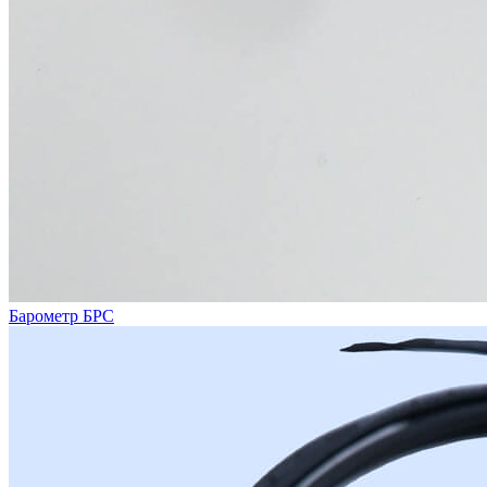
Барометр БРС