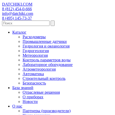
DATCHIKI
.COM
8 (812) 454-0-666
info@datchiki.com
8 (495) 145-73-37
Каталог
Расходомеры
Промышленные датчики
Гидрология и океанология
Гидрогеология
Метеорология
Контроль параметров воды
Лабораторное оборудование
Агрометеорология
Автоматика
Строительный контроль
Безопасность
База знаний
Отраслевые решения
О приборах
Новости
О нас
Партнеры (производители)