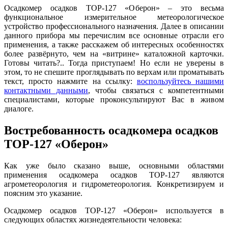
Осадкомер осадков ТОР-127 «Оберон» – это весьма
функциональное измерительное метеорологическое
устройство профессионального назначения. Далее в описании
данного прибора мы перечислим все основные отрасли его
применения, а также расскажем об интересных особенностях
более развёрнуто, чем на «витрине» каталожной карточки.
Готовы читать?.. Тогда приступаем! Но если не уверены в
этом, то не спешите проглядывать по верхам или проматывать
текст, просто нажмите на ссылку:
воспользуйтесь нашими
контактными данными
, чтобы связаться с компетентными
специалистами, которые проконсультируют Вас в живом
диалоге.
Востребованность осадкомера осадков
ТОР-127 «Оберон»
Как уже было сказано выше, основными областями
применения осадкомера осадков ТОР-127 являются
агрометеорология и гидрометеорология. Конкретизируем и
поясним это указание.
Осадкомер осадков ТОР-127 «Оберон» используется в
следующих областях жизнедеятельности человека: