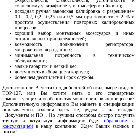
(жаростойкость, хладостойкость, устойчивость к
солнечному ультрафиолету и атмосферостойкость);
исходная ручная заводская калибровка с разрешением
0,1…0,2, 0,2…0,25 или 0,5 мм при точности ± 2 % и
простота осуществления повторных калибровочных
процессов;
хороший выбор монтажных аксессуаров и иных
опциональных принадлежностей;
возможность подключения регистратора-
микроконтроллера данных;
минимальная потребность в техническом
обслуживании;
малые габариты и лёгкий вес;
доступность выбора цвета корпуса;
более чем десятилетний срок службы.
Достаточно ли Вам этих подробностей об осадкомере осадков
ТОР-127, или Вы хотите знать о его стандартных
комплектующих и особенностях мониторинговых процессов?
Дополнительную информацию Вы найдёте в спецификации
описываемого изделия здесь же, рядом – на вкладке
«Документы и ПО». Но лучшим способом быстро получить
точную и актуальную информацию будет
обращение за
консультацией
в нашу компанию. Ждём Ваших звонков и
писем!