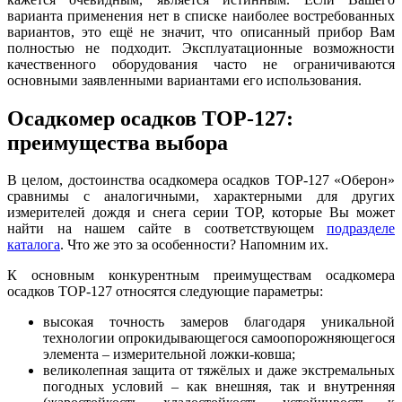
варианта применения нет в списке наиболее востребованных
вариантов, это ещё не значит, что описанный прибор Вам
полностью не подходит. Эксплуатационные возможности
качественного оборудования часто не ограничиваются
основными заявленными вариантами его использования.
Осадкомер осадков ТОР-127:
преимущества выбора
В целом, достоинства осадкомера осадков ТОР-127 «Оберон»
сравнимы с аналогичными, характерными для других
измерителей дождя и снега серии ТОР, которые Вы может
найти на нашем сайте в соответствующем
подразделе
каталога
. Что же это за особенности? Напомним их.
К основным конкурентным преимуществам осадкомера
осадков ТОР-127 относятся следующие параметры:
высокая точность замеров благодаря уникальной
технологии опрокидывающегося самоопорожняющегося
элемента – измерительной ложки-ковша;
великолепная защита от тяжёлых и даже экстремальных
погодных условий – как внешняя, так и внутренняя