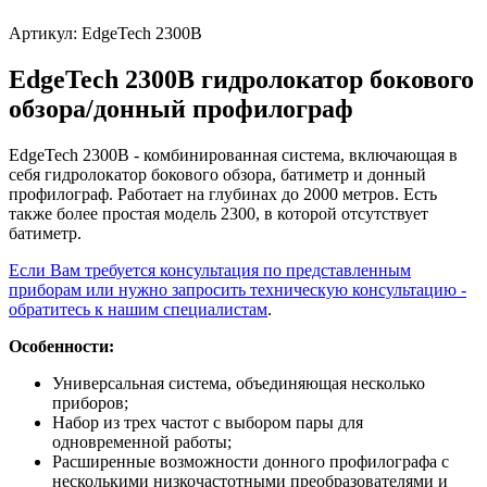
Артикул:
EdgeTech 2300B
EdgeTech 2300B гидролокатор бокового
обзора/донный профилограф
EdgeTech 2300B - комбинированная система, включающая в
себя гидролокатор бокового обзора, батиметр и донный
профилограф. Работает на глубинах до 2000 метров. Есть
также более простая модель 2300, в которой отсутствует
батиметр.
Если Вам требуется консультация по представленным
приборам или нужно запросить техническую консультацию -
обратитесь к нашим специалистам
.
Особенности:
Универсальная система, объединяющая несколько
приборов;
Набор из трех частот с выбором пары для
одновременной работы;
Расширенные возможности донного профилографа с
несколькими низкочастотными преобразователями и