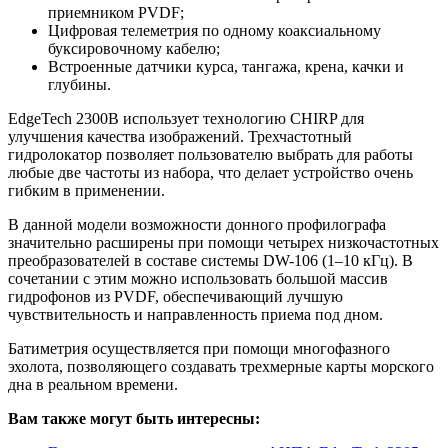
приемником PVDF;
Цифровая телеметрия по одному коаксиальному
буксировочному кабелю;
Встроенные датчики курса, тангажа, крена, качки и
глубины.
EdgeTech 2300B использует технологию CHIRP для
улучшения качества изображений. Трехчастотный
гидролокатор позволяет пользователю выбрать для работы
любые две частоты из набора, что делает устройство очень
гибким в применении.
В данной модели возможности донного профилографа
значительно расширены при помощи четырех низкочастотных
преобразователей в составе системы DW-106 (1–10 кГц). В
сочетании с этим можно использовать большой массив
гидрофонов из PVDF, обеспечивающий лучшую
чувствительность и направленность приема под дном.
Батиметрия осуществляется при помощи многофазного
эхолота, позволяющего создавать трехмерные карты морского
дна в реальном времени.
Вам также могут быть интересны: