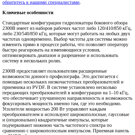
обратитесь к нашими специалистами
.
Ключевые особенности
Стандартные конфигурации гидролокатора бокового обзора
2300B имеет из наборов рабочих частот либо 120/410/850 кГц,
либо 230/540/850 кГц, которые могут работать на любых двух
частотах одновременно. Выбор частоты для системы можно
изменить прямо в процессе работы, что позволяет оператору
быстро реагировать на изменяющиеся условия,
оптимизировать диапазон и разрешение и использовать
систему в нескольких ролях.
2300B предоставляет пользователям расширенные
возможности донного профилографа. Это достигается с
помощью нескольких низкочастотных преобразователей и
приемника из PVDF. В системе установлено несколько
передающих преобразователей в конфигурации на 1–10 кГц,
что обеспечивает улучшенную направленность и возможность
фокусировать мощность именно там, где это необходимо.
Усилители мощностью 200 Вт управляют каждым
преобразователем и используют широкополосные, гауссовые
и (опционально) квадратичные импульсы, которые
подчеркивают нижнюю часть частотного спектра по
сравнению с широкополосным импульсом. Приемная панель