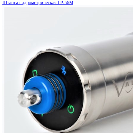
Штанга гидрометрическая ГР-56М