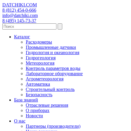
DATCHIKI
.COM
8 (812) 454-0-666
info@datchiki.com
8 (495) 145-73-37
Каталог
Расходомеры
Промышленные датчики
Гидрология и океанология
Гидрогеология
Метеорология
Контроль параметров воды
Лабораторное оборудование
Агрометеорология
Автоматика
Строительный контроль
Безопасность
База знаний
Отраслевые решения
О приборах
Новости
О нас
Партнеры (производители)