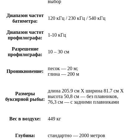
выбор
Диапазон частот
120 кГц / 230 кГц / 540 кГц
батиметра:
Диапазон частот
1-10 кГц
профилографа:
Разрешение
10 – 30 см
профилографа:
песок — 20 м;
Проникновение:
глина — 200 м
длина 205.9 см X ширина 81.7 см X
Размеры
высота 50,8 см — без плавников,
буксирной рыбы:
76,3 см — с задними плавниками
Вес в воздухе:
449 кг
Глубина:
стандартно — 2000 метров