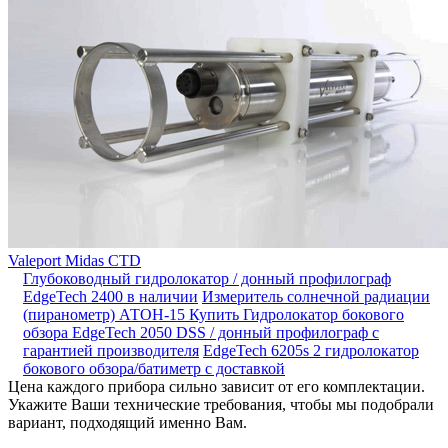
Valeport Midas CTD
Глубоководный гидролокатор / донный профилограф
EdgeTech 2400 в наличии
Измеритель солнечной радиации
(пиранометр) АТОН-15
Купить Гидролокатор бокового
обзора EdgeTech 2050 DSS / донный профилограф с
гарантией производителя
EdgeTech 6205s 2 гидролокатор
бокового обзора/батиметр с доставкой
Цена каждого прибора сильно зависит от его комплектации.
Укажите Ваши технические требования, чтобы мы подобрали
вариант, подходящий именно Вам.