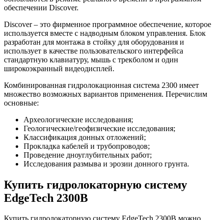
обеспечении Discover.
Discover – это фирменное программное обеспечение, которое
используется вместе с надводным блоком управления. Блок
разработан для монтажа в стойку для оборудования и
использует в качестве пользовательского интерфейса
стандартную клавиатуру, мышь с трекболом и один
широкоэкранный видеодисплей.
Комбинированная гидролокационная система 2300 имеет
множество возможных вариантов применения. Перечислим
основные:
Археологические исследования;
Геологические/геофизические исследования;
Классификация донных отложений;
Прокладка кабелей и трубопроводов;
Проведение дноуглубительных работ;
Исследования размыва и эрозии донного грунта.
Купить гидролокаторную систему
EdgeTech 2300B
Купить гидролокаторную систему EdgeTech 2300B можно,