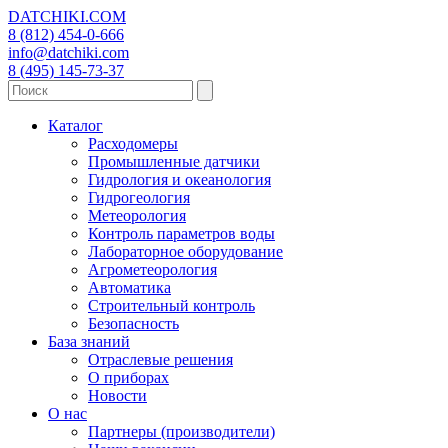
DATCHIKI
.COM
8 (812) 454-0-666
info@datchiki.com
8 (495) 145-73-37
Каталог
Расходомеры
Промышленные датчики
Гидрология и океанология
Гидрогеология
Метеорология
Контроль параметров воды
Лабораторное оборудование
Агрометеорология
Автоматика
Строительный контроль
Безопасность
База знаний
Отраслевые решения
О приборах
Новости
О нас
Партнеры (производители)