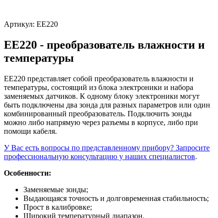
Артикул:
EE220
EE220 - преобразователь влажности и
температуры
EE220 представляет собой преобразователь влажности и
температуры, состоящий из блока электроники и набора
заменяемых датчиков. К одному блоку электроники могут
быть подключены два зонда для разных параметров или один
комбинированный преобразователь. Подключить зонды
можно либо напрямую через разъемы в корпусе, либо при
помощи кабеля.
У Вас есть вопросы по представленному прибору? Запросите
профессиональную консультацию у наших специалистов
.
Особенности:
Заменяемые зонды;
Выдающаяся точность и долговременная стабильность;
Прост в калибровке;
Широкий температурный диапазон.