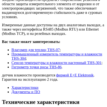
области защиты измерительного элемента от коррозии и от
электропроводящих загрязнений, что также обеспечивает
выдающуюся долговременную стабильность даже в суровых
условиях.
Измеренные данные доступны на двух аналоговых выходах, а
также через интерфейсы RS485 (Modbus RTU) или Ethernet
(Modbus TCP), и на релейных выходах.
Вас также может заинтересовать:
Влагомер для теплиц THS-07
;
Промышленный измеритель температуры и влажности
THS-304
;
Сенсор температуры и влажности настенный THS-301
;
Гигрометр точки росы THS-86
.
датчик влажности производится
фирмой E+E Elektronik
.
Гарантия на эксплуатацию 2 года.
Характеристики
Документы и ПО
Технические характеристики