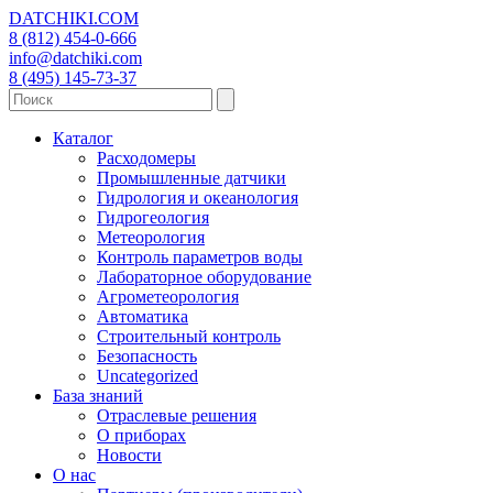
DATCHIKI
.COM
8 (812) 454-0-666
info@datchiki.com
8 (495) 145-73-37
Каталог
Расходомеры
Промышленные датчики
Гидрология и океанология
Гидрогеология
Метеорология
Контроль параметров воды
Лабораторное оборудование
Агрометеорология
Автоматика
Строительный контроль
Безопасность
Uncategorized
База знаний
Отраслевые решения
О приборах
Новости
О нас