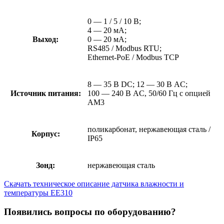
0 — 1 / 5 / 10 В;
4 — 20 мА;
Выход:
0 — 20 мА;
RS485 / Modbus RTU;
Ethernet-PoE / Modbus TCP
8 — 35 В DC; 12 — 30 В AC;
Источник питания:
100 — 240 В AC, 50/60 Гц с опцией
AM3
поликарбонат, нержавеющая сталь /
Корпус:
IP65
Зонд:
нержавеющая сталь
Скачать техническое описание датчика влажности и
температуры EE310
Появились вопросы по оборудованию?