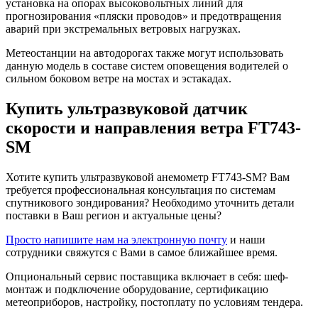
установка на опорах высоковольтных линий для
прогнозирования «пляски проводов» и предотвращения
аварий при экстремальных ветровых нагрузках.
Метеостанции на автодорогах также могут использовать
данную модель в составе систем оповещения водителей о
сильном боковом ветре на мостах и эстакадах.
Купить ультразвуковой датчик
скорости и направления ветра FT743-
SM
Хотите купить ультразвуковой анемометр FT743-SM? Вам
требуется профессиональная консультация по системам
спутникового зондирования? Необходимо уточнить детали
поставки в Ваш регион и актуальные цены?
Просто напишите нам на электронную почту
и наши
сотрудники свяжутся с Вами в самое ближайшее время.
Опциональный сервис поставщика включает в себя: шеф-
монтаж и подключение оборудование, сертификацию
метеоприборов, настройку, постоплату по условиям тендера.