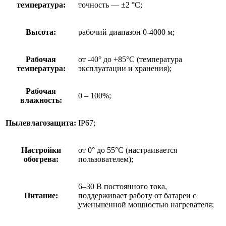
температура:
точность — ±2 °C;
Высота:
рабочий диапазон 0-4000 м;
Рабочая
от -40° до +85°C (температура
температура:
эксплуатации и хранения);
Рабочая
0 – 100%;
влажность:
Пылевлагозащита:
IP67;
Настройки
от 0° до 55°C (настраивается
обогрева:
пользователем);
6–30 В постоянного тока,
Питание:
поддерживает работу от батареи с
уменьшенной мощностью нагревателя;