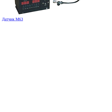
Датчик М63