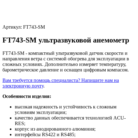
Артикул:
FT743-SM
FT743-SM ультразвуковой анемометр
FT743-SM - компактный ультразвуковой датчик скорости и
направления ветра с системой обогрева для эксплуатации в
сложных условиях. Дополнительно измеряет температуру,
барометрическое давление и оснащен цифровым компасом.
Вам требуется помощь специалиста? Напишите нам на
электронную почту
.
Особенности изделия:
высокая надежность и устойчивость к сложным
условиям эксплуатации;
качество данных обеспечивается технологией ACU-
RES;
корпус из анодированного алюминия;
интерфейсы RS422 и RS485;