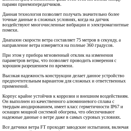
парами приемопередатчиков.
Данная технология позволяет получать значительно более
точные данные в сложных условиях, когда на датчик
воздействуют многочисленные вибрации и электромагнитные
помехи.
Диапазон скорости ветра составляет 75 метров в секунду, а
направление ветра измеряется на полные 360 градусов.
При этом у прибора мгновенный отклик на изменения
параметров ветры, что позволяет проводить измерения с
хорошим разрешением по времени.
Высокая надежность конструкции делает данное устройство
предпочтительным вариантом для сложных и ответственных
применений.
Корпус крайне устойчив к коррозии и внешним воздействиям.
Он выполнен из качественного алюминиевого сплава с
твердым анодированием, имеет класс герметичности IP67 и
оснащен мощной системой обогрева, что обеспечивают
надежные данные о ветре даже в самых суровых условиях.
Все датчики ветра FT проходят заводские испытания, включая