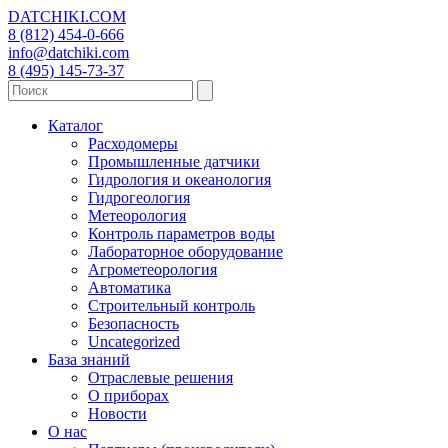
DATCHIKI
.COM
8 (812) 454-0-666
info@datchiki.com
8 (495) 145-73-37
Каталог
Расходомеры
Промышленные датчики
Гидрология и океанология
Гидрогеология
Метеорология
Контроль параметров воды
Лабораторное оборудование
Агрометеорология
Автоматика
Строительный контроль
Безопасность
Uncategorized
База знаний
Отраслевые решения
О приборах
Новости
О нас