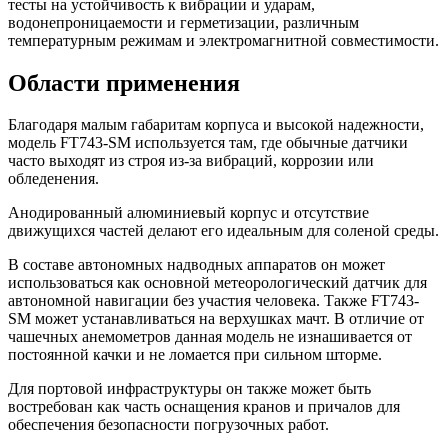
тесты на устойчивость к вибрации и ударам,
водонепроницаемости и герметизации, различным
температурным режимам и электромагнитной совместимости.
Области применения
Благодаря малым габаритам корпуса и высокой надежности,
модель FT743-SM используется там, где обычные датчики
часто выходят из строя из-за вибраций, коррозии или
обледенения.
Анодированный алюминиевый корпус и отсутствие
движущихся частей делают его идеальным для соленой среды.
В составе автономных надводных аппаратов он может
использоваться как основной метеорологический датчик для
автономной навигации без участия человека. Также FT743-
SM может устанавливаться на верхушках мачт. В отличие от
чашечных анемометров данная модель не изнашивается от
постоянной качки и не ломается при сильном шторме.
Для портовой инфраструктуры он также может быть
востребован как часть оснащения кранов и причалов для
обеспечения безопасности погрузочных работ.