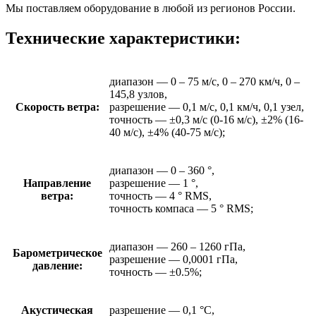
Мы поставляем оборудование в любой из регионов России.
Технические характеристики:
диапазон — 0 – 75 м/с, 0 – 270 км/ч, 0 –
145,8 узлов,
Скорость ветра:
разрешение — 0,1 м/с, 0,1 км/ч, 0,1 узел,
точность — ±0,3 м/с (0-16 м/с), ±2% (16-
40 м/с), ±4% (40-75 м/с);
диапазон — 0 – 360 °,
Направление
разрешение — 1 °,
ветра:
точность — 4 ° RMS,
точность компаса — 5 ° RMS;
диапазон — 260 – 1260 гПа,
Барометрическое
разрешение — 0,0001 гПа,
давление:
точность — ±0.5%;
Акустическая
разрешение — 0,1 °C,