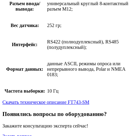
Разъем ввода/
универсальный круглый 8-контактный
вывода:
разъем M12;
Вес датчика:
252 гр;
RS422 (полнодуплексный), RS485
Интерфейс:
(полудуплексный);
данные ASCII, режимы опроса или
Формат данных:
непрерывного вывода, Polar и NMEA
0183;
Частота выборки:
10 Гц
Скачать техническое описание FT743-SM
Появились вопросы по оборудованию?
Закажите консультацию эксперта сейчас!