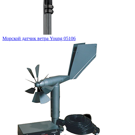
Морской датчик ветра Young 05106