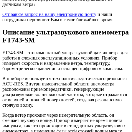
датчикам ветра?
Отправьте запрос на нашу электронную почту
и наши
сотрудники перезвонят Вам в самое ближайшее время.
Описание ультразвукового анемометра
FT743-SM
FT743-SM – это компактный ультразвуковой датчик ветра для
работы в сложных эксплуатационных условиях. Прибор
измеряет скорость и направление ветра, температуру,
барометрическое давление и оснащен цифровым компасом.
В приборе используется технология акустического резонанса
ACU-RES. Внутри измерительной области анемометра
расположены приемопередатчики, генерирующие
ультразвуковые волны высокой частоты, которые отражаются
от верхней и нижней поверхностей, создавая резонансную
стоячую волну.
Когда ветер проходит через измерительную область, он
смещает звуковую волну. Прибор измеряет не время полета
импульса, как это происходит в стандартных ультразвуковых
анемометрах, а изменение фазы этой стоячей волны между