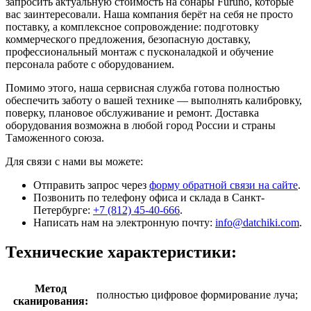
запросить актуальную стоимость на сонары Furuno, которые
вас заинтересовали. Наша компания берёт на себя не просто
поставку, а комплексное сопровождение: подготовку
коммерческого предложения, безопасную доставку,
профессиональный монтаж с пусконаладкой и обучение
персонала работе с оборудованием.
Помимо этого, наша сервисная служба готова полностью
обеспечить заботу о вашей технике — выполнять калибровку,
поверку, плановое обслуживание и ремонт. Доставка
оборудования возможна в любой город России и страны
Таможенного союза.
Для связи с нами вы можете:
Отправить запрос через
форму обратной связи на сайте
.
Позвонить по телефону офиса и склада в Санкт-
Петербурге:
+7 (812) 45-40-666
.
Написать нам на электронную почту:
info@datchiki.com
.
Технические характеристики:
Метод
полностью цифровое формирование луча;
сканирования: