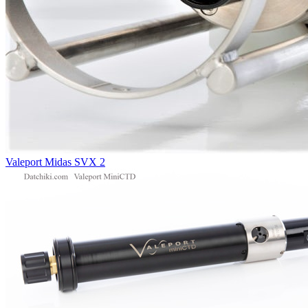
Valeport Midas SVX 2