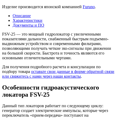
Изделие производится японской компанией
Furuno
.
Описание
Характеристики
Документы и ПО
FSV-25 — это мощный гидролокатор с увеличенными
показателями дальности, снабженный быстрым подъемно-
выдвижным устройством и современными фильтрами,
позволяющими получать четкие эхо-сигналы при движении
на большой скорости. Быстрота и точность являются его
основными отличительными чертами.
Для получения подробного расчета и консультации по
подбору товара
оставьте свои данные в форме обратной связи
или свяжитесь с нами через наши контакты
.
Особенности гидроакустического
локатора FSV-25
Данный тип локаторов работает по следующему циклу:
генератор создает электрические импульсы, которые через
переключатель «прием-передача» поступают на