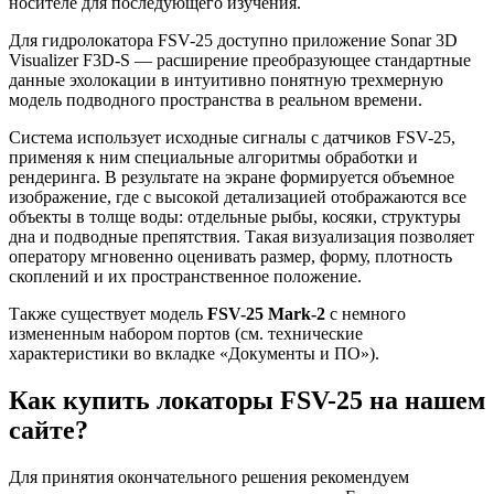
носителе для последующего изучения.
Для гидролокатора FSV-25 доступно приложение Sonar 3D
Visualizer F3D-S — расширение преобразующее стандартные
данные эхолокации в интуитивно понятную трехмерную
модель подводного пространства в реальном времени.
Система использует исходные сигналы с датчиков FSV-25,
применяя к ним специальные алгоритмы обработки и
рендеринга. В результате на экране формируется объемное
изображение, где с высокой детализацией отображаются все
объекты в толще воды: отдельные рыбы, косяки, структуры
дна и подводные препятствия. Такая визуализация позволяет
оператору мгновенно оценивать размер, форму, плотность
скоплений и их пространственное положение.
Также существует модель
FSV-25 Mark-2
с немного
измененным набором портов (см. технические
характеристики во вкладке «Документы и ПО»).
Как купить локаторы FSV-25 на нашем
сайте?
Для принятия окончательного решения рекомендуем