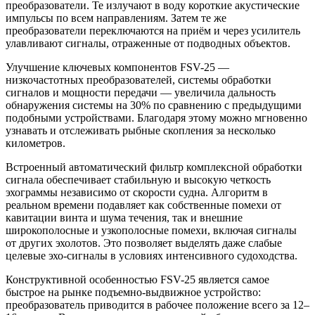
преобразователи. Те излучают в воду короткие акустические
импульсы по всем направлениям. Затем те же
преобразователи переключаются на приём и через усилитель
улавливают сигналы, отраженные от подводных объектов.
Улучшение ключевых компонентов FSV-25 —
низкочастотных преобразователей, системы обработки
сигналов и мощности передачи — увеличила дальность
обнаружения системы на 30% по сравнению с предыдущими
подобными устройствами. Благодаря этому можно мгновенно
узнавать и отслеживать рыбные скопления за несколько
километров.
Встроенный автоматический фильтр комплексной обработки
сигнала обеспечивает стабильную и высокую четкость
эхограммы независимо от скорости судна. Алгоритм в
реальном времени подавляет как собственные помехи от
кавитации винта и шума течения, так и внешние
широкополосные и узкополосные помехи, включая сигналы
от других эхолотов. Это позволяет выделять даже слабые
целевые эхо-сигналы в условиях интенсивного судоходства.
Конструктивной особенностью FSV-25 является самое
быстрое на рынке подъемно-выдвижное устройство:
преобразователь приводится в рабочее положение всего за 12–