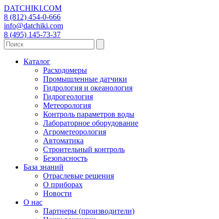
DATCHIKI
.COM
8 (812) 454-0-666
info@datchiki.com
8 (495) 145-73-37
Каталог
Расходомеры
Промышленные датчики
Гидрология и океанология
Гидрогеология
Метеорология
Контроль параметров воды
Лабораторное оборудование
Агрометеорология
Автоматика
Строительный контроль
Безопасность
База знаний
Отраслевые решения
О приборах
Новости
О нас
Партнеры (производители)