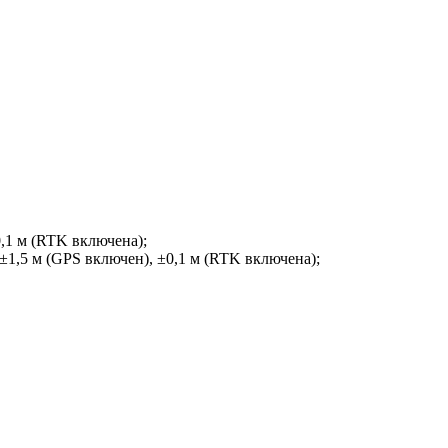
0,1 м (RTK включена);
±1,5 м (GPS включен), ±0,1 м (RTK включена);