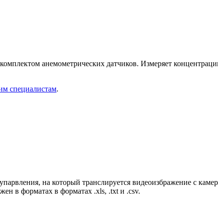
 комплектом анемометрических датчиков. Измеряет концентраци
шим специалистам
.
упарвления, на который транслируется видеоизбражение с камер
в форматах в форматах .xls, .txt и .csv.