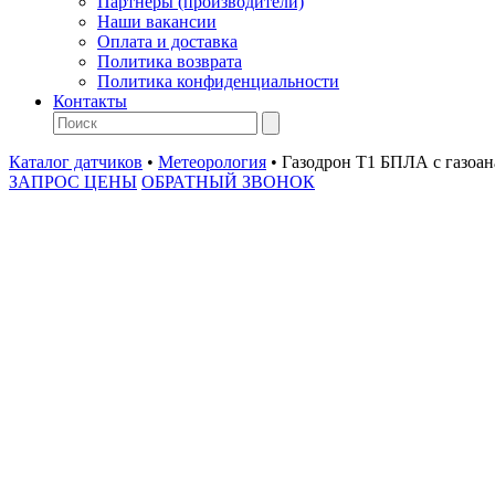
Партнеры (производители)
Наши вакансии
Оплата и доставка
Политика возврата
Политика конфиденциальности
Контакты
Каталог датчиков
•
Метеорология
•
Газодрон Т1 БПЛА с газоан
ЗАПРОС ЦЕНЫ
ОБРАТНЫЙ ЗВОНОК