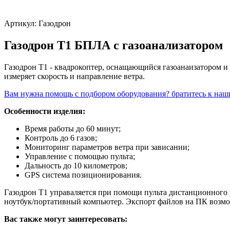
Артикул:
Газодрон
Газодрон Т1 БПЛА с газоанализатором
Газодрон Т1 - квадрокоптер, оснащающийся газоанаизатором и
измеряет скорость и направление ветра.
Вам нужна помощь с подбором оборудования? братитесь к на
Особенности изделия:
Время работы до 60 минут;
Контроль до 6 газов;
Мониторинг параметров ветра при зависании;
Управление с помощью пульта;
Дальность до 10 километров;
GPS система позиционирования.
Газодрон Т1 управаляется при помощи пульта дистанционного 
ноутбук/портативный компьютер. Экспорт файлов на ПК возможен 
Вас также могут заинтересовать: