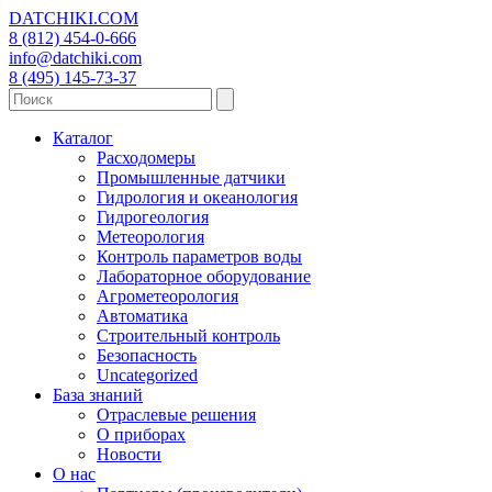
DATCHIKI
.COM
8 (812) 454-0-666
info@datchiki.com
8 (495) 145-73-37
Каталог
Расходомеры
Промышленные датчики
Гидрология и океанология
Гидрогеология
Метеорология
Контроль параметров воды
Лабораторное оборудование
Агрометеорология
Автоматика
Строительный контроль
Безопасность
Uncategorized
База знаний
Отраслевые решения
О приборах
Новости
О нас