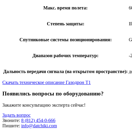
Макс. время полета:
6
Степень защиты:
I
Спутниковые системы позиционирования:
G
Диапазон рабочих температур:
-
Дальность передачи сигнала (на открытом пространстве):
д
Скачать техническое описание Газодрон Т1
Появились вопросы по оборудованию?
Закажите консультацию эксперта сейчас!
Задать вопрос
Звоните:
8 (812) 454-0-666
Пишите:
info@datchiki.com