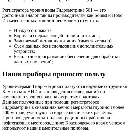
Регистратора уровня воды Гидрометрика 501 — это
достойный аналог таким производителям как Solinst и Hobo.
Из качественных отличий необходимо отметить:
Низкую стоимость;
Корпус из нержавеющей стали или титана;
Заменяемый источник питания (самостоятельно);
Съём данных без использования дополнительных
устройств;
Бесплатное программное обеспечение для обработки
данных измерений;
Наши приборы приносят пользу
Уровнемерами Гидрометрика пользуются научные сотрудники
Камчатских НИИ для проведения исследований по
изменению уровня воды на открытых водотоках.
Данные полученные при помощи регистраторов
Гидрометрика в скважинах вечной мерзлоты глубиной более
500 метров, участвуют в гидрогеологических расчётах.
При проведении опытно-фильтрационных работах на
нефтегазовых месторождениях Красноярского края с успехом
используют наши измерительные приборы.