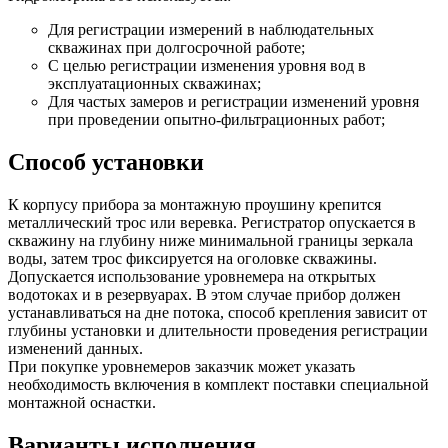
Для регистрации измерений в наблюдательных
скважинах при долгосрочной работе;
С целью регистрации изменения уровня вод в
эксплуатационных скважинах;
Для частых замеров и регистрации изменений уровня
при проведении опытно-фильтрационных работ;
Способ установки
К корпусу прибора за монтажную проушину крепится
металлический трос или веревка. Регистратор опускается в
скважину на глубину ниже минимальной границы зеркала
воды, затем трос фиксируется на оголовке скважины.
Допускается использование уровнемера на открытых
водотоках и в резервуарах. В этом случае прибор должен
устанавливаться на дне потока, способ крепления зависит от
глубины установки и длительности проведения регистрации
изменений данных.
При покупке уровнемеров заказчик может указать
необходимость включения в комплект поставки специальной
монтажной оснастки.
Варианты исполнения