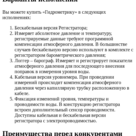
Вы можете купить «Гидрометрику» в следующих
исполнениях:
Бескабельная версия Регистратора;
Измеряет абсолютное давление и температуру,
регистрируемые данные требуют программной
компенсации атмосферного давления. В большинстве
случаев бескабельную версию используют в комплекте с
регистратором барометрического давления;
Логгер – барограф. Измеряет и регистрирует показатели
атмосферного давления для последующего внесения
поправок в измерения уровня воды.
Кабельная версия уровнемера. При проведении
измерений происходит компенсация атмосферного
давления через капиллярную трубку расположенную в
кабеле.
Фиксация изменений уровня, температуры и
проводимости воды. В конструкцию регистратора
встроен дополнительный сенсор проводимости.
Доступны кабельная и бескабельная версии
регистратора c электропроводимостью.
Преимущества перед конкурентами