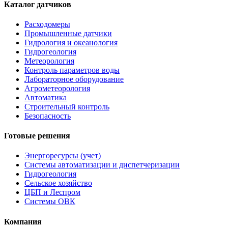
Каталог датчиков
Расходомеры
Промышленные датчики
Гидрология и океанология
Гидрогеология
Метеорология
Контроль параметров воды
Лабораторное оборудование
Агрометеорология
Автоматика
Строительный контроль
Безопасность
Готовые решения
Энергоресурсы (учет)
Системы автоматизации и диспетчеризации
Гидрогеология
Сельское хозяйство
ЦБП и Леспром
Системы ОВК
Компания