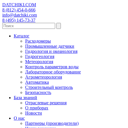
DATCHIKI
.COM
8 (812) 454-0-666
info@datchiki.com
8 (495) 145-73-37
Каталог
Расходомеры
Промышленные датчики
Гидрология и океанология
Гидрогеология
Метеорология
Контроль параметров воды
Лабораторное оборудование
Агрометеорология
Автоматика
Строительный контроль
Безопасность
База знаний
Отраслевые решения
О приборах
Новости
О нас
Партнеры (производители)