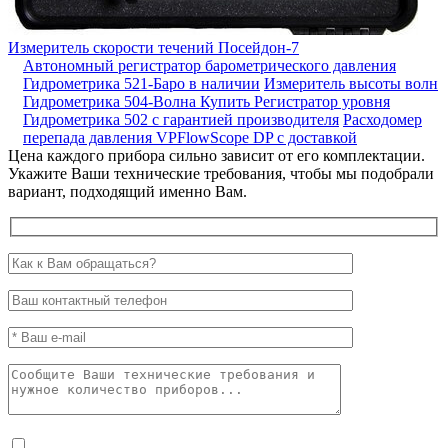
Измеритель скорости течений Посейдон-7
Автономный регистратор барометрического давления
Гидрометрика 521-Баро в наличии
Измеритель высоты волн
Гидрометрика 504-Волна
Купить Регистратор уровня
Гидрометрика 502 с гарантией производителя
Расходомер
перепада давления VPFlowScope DP с доставкой
Цена каждого прибора сильно зависит от его комплектации.
Укажите Ваши технические требования, чтобы мы подобрали
вариант, подходящий именно Вам.