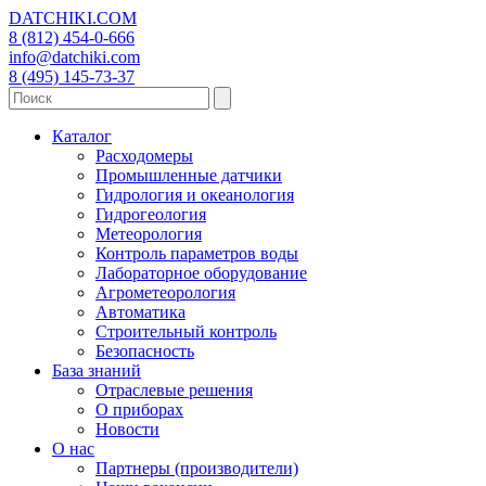
DATCHIKI
.COM
8 (812) 454-0-666
info@datchiki.com
8 (495) 145-73-37
Каталог
Расходомеры
Промышленные датчики
Гидрология и океанология
Гидрогеология
Метеорология
Контроль параметров воды
Лабораторное оборудование
Агрометеорология
Автоматика
Строительный контроль
Безопасность
База знаний
Отраслевые решения
О приборах
Новости
О нас
Партнеры (производители)