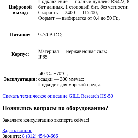
Подключение — полный дуплекс RS422, 8
Цифровой
бит данных, 1 стоповый бит, без четности;
выход:
Скорость — 2400 — 115200;
Формат — выбирается от 0,4 до 50 Гц.
Питание:
9–30 В DC;
Материал — нержавеющая саль;
Корпус:
IP65.
-40°C.. +70°C;
Эксплуатация:
осадки — 300 мм/час;
Подходит для морской среды.
Скачать техническое описание GILL Research HS-50
Появились вопросы по оборудованию?
Закажите консультацию эксперта сейчас!
Задать вопрос
Звоните:
8 (812) 454-0-666