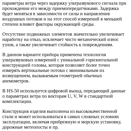
параметры ветра через задержку ультразвукового сигнала при
прохождении его между приемопередатчиками. Задержка
будет меняться в зависимости от силы и направления
воздушных потоков и на этот способ измерений в меньшей
степени влияют факторы окружающей среды.
Отсутствие подвижных элементов значительно увеличивает
наработку на отказ, исключает чисто механический износ
узлов, а также увеличивает стойкость к повреждениям.
В данном варианте прибора применена технология
ультразвуковых измерений с уникальной горизонтальной
конструкцией головы, которая позволяет более точно
измерять вертикальные потоки с минимальным их
возмущением, вызываемым геометрией обычных
анемометров.
В HS-50 используется цифровой выход, передающий данные
о параметрах ветра по векторам U, V, W в стандартной
комплектации.
Конструкция изделия выполнена из высококачественной
стали и может использоваться в самых сложных условиях
эксплуатации, включая прибрежную и морскую установку,
дорожные метеопосты и пр.