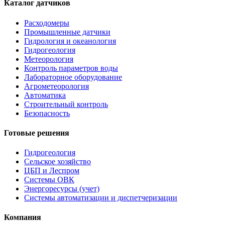
Каталог датчиков
Расходомеры
Промышленные датчики
Гидрология и океанология
Гидрогеология
Метеорология
Контроль параметров воды
Лабораторное оборудование
Агрометеорология
Автоматика
Строительный контроль
Безопасность
Готовые решения
Гидрогеология
Сельское хозяйство
ЦБП и Леспром
Системы ОВК
Энергоресурсы (учет)
Системы автоматизации и диспетчеризации
Компания