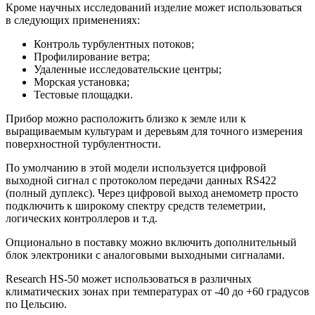
Кроме научных исследований изделие может использоваться
в следующих применениях:
Контроль турбулентных потоков;
Профилирование ветра;
Удаленные исследовательские центры;
Морская установка;
Тестовые площадки.
Прибор можно расположить близко к земле или к
выращиваемым культурам и деревьям для точного измерения
поверхностной турбулентности.
По умолчанию в этой модели используется цифровой
выходной сигнал с протоколом передачи данных RS422
(полный дуплекс). Через цифровой выход анемометр просто
подключить к широкому спектру средств телеметрии,
логических контроллеров и т.д.
Опционально в поставку можно включить дополнительный
блок электроники с аналоговыми выходными сигналами.
Research HS-50 может использоваться в различных
климатических зонах при температурах от -40 до +60 градусов
по Цельсию.