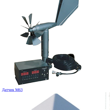
Датчик М63