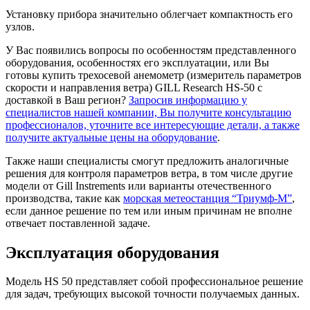
Установку прибора значительно облегчает компактность его
узлов.
У Вас появились вопросы по особенностям представленного
оборудования, особенностях его эксплуатации, или Вы
готовы купить трехосевой анемометр (измеритель параметров
скорости и направления ветра) GILL Research HS-50 с
доставкой в Ваш регион?
Запросив информацию у
специалистов нашей компании, Вы получите консультацию
профессионалов, уточните все интересующие детали, а также
получите актуальные цены на оборудование
.
Также наши специалисты смогут предложить аналогичные
решения для контроля параметров ветра, в том числе другие
модели от Gill Instrements или варианты отечественного
производства, такие как
морская метеостанция “Триумф-М”
,
если данное решение по тем или иным причинам не вполне
отвечает поставленной задаче.
Эксплуатация оборудования
Модель HS 50 представляет собой профессиональное решение
для задач, требующих высокой точности получаемых данных.