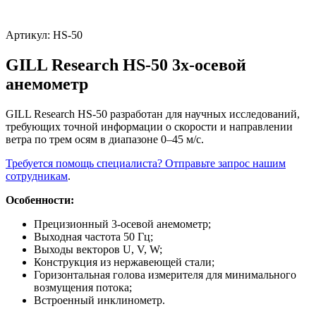
Артикул:
HS-50
GILL Research HS-50 3х-осевой
анемометр
GILL Research HS-50 разработан для научных исследований,
требующих точной информации о скорости и направлении
ветра по трем осям в диапазоне 0–45 м/с.
Требуется помощь специалиста? Отправьте запрос нашим
сотрудникам
.
Особенности:
Прецизионный 3-осевой анемометр;
Выходная частота 50 Гц;
Выходы векторов U, V, W;
Конструкция из нержавеющей стали;
Горизонтальная голова измерителя для минимального
возмущения потока;
Встроенный инклинометр.