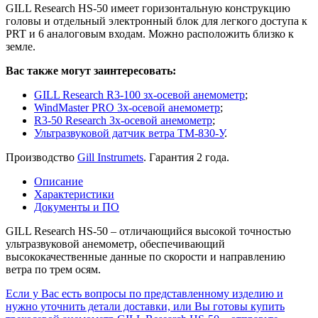
GILL Research HS-50 имеет горизонтальную конструкцию
головы и отдельный электронный блок для легкого доступа к
PRT и 6 аналоговым входам. Можно расположить близко к
земле.
Вас также могут заинтересовать:
GILL Research R3-100 зх-осевой анемометр
;
WindMaster PRO 3х-осевой анемометр
;
R3-50 Research 3х-осевой анемометр
;
Ультразвуковой датчик ветра ТМ-830-У
.
Производство
Gill Instrumets
. Гарантия 2 года.
Описание
Характеристики
Документы и ПО
GILL Research HS-50 – отличающийся высокой точностью
ультразвуковой анемометр, обеспечивающий
высококачественные данные по скорости и направлению
ветра по трем осям.
Если у Вас есть вопросы по представленному изделию и
нужно уточнить детали доставки, или Вы готовы купить