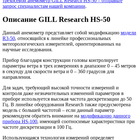
трехосевой анемометр GILL Research HS-50 – отправьте
запрос специалистам нашей компании
.
Описание GILL Research HS-50
Данный анемометр представляет собой модификацию
модели
R3-50
, относящийся к линейке профессиональных
метеорологических измерителей, ориентированных на
научные исследования.
Прибор благодаря конструкции головы контролирует
параметры ветра в трех измерениях в диапазоне 0 – 45 метров
в секунду для скорости ветра и 0 – 360 градусов для
направления.
Для задач, требующий высокой точности измерений и
контроля даже незначительных изменений параметров в
приборе используется высокая частота дискретизации до 50
Гц. В линейке оборудования Research также предусмотрена
модель с большей частотой – если данный параметр
рекомендуем обратить внимание на
модификацию данного
прибора HS-100
, имеющей соотносимые характеристики при
частоте дискретизации в 100 Гц.
Использующаяся технология измерений определяет