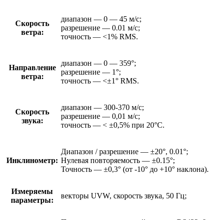
диапазон — 0 — 45 м/с;
Скорость
разрешение — 0.01 м/с;
ветра:
точность — <1% RMS.
диапазон — 0 — 359°;
Направление
разрешение — 1°;
ветра:
точность — <±1° RMS.
диапазон — 300-370 м/с;
Скорость
разрешение — 0,01 м/с;
звука:
точность — < ±0,5% при 20°C.
Диапазон / разрешение — ±20°, 0.01°;
Инклинометр:
Нулевая повторяемость — ±0.15°;
Точность — ±0,3° (от -10° до +10° наклона).
Измеряемы
векторы UVW, скорость звука, 50 Гц;
параметры: