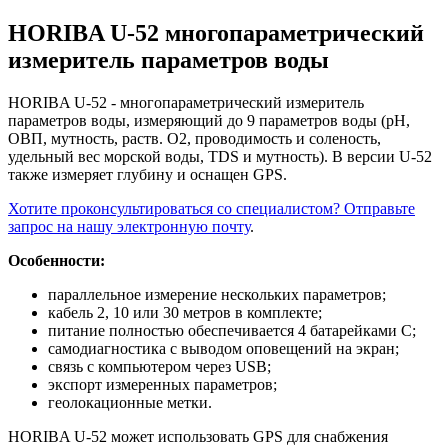
HORIBA U-52 многопараметрический
измеритель параметров воды
HORIBA U-52 - многопараметрический измеритель
параметров воды, измеряющий до 9 параметров воды (pH,
ОВП, мутность, раств. O2, проводимость и соленость,
удельный вес морской воды, TDS и мутность). В версии U-52
также измеряет глубину и оснащен GPS.
Хотите проконсультироваться со специалистом? Отправьте
запрос на нашу электронную почту
.
Особенности:
параллельное измерение нескольких параметров;
кабель 2, 10 или 30 метров в комплекте;
питание полностью обеспечивается 4 батарейками C;
самодиагностика с выводом оповещений на экран;
связь с компьютером через USB;
экспорт измеренных параметров;
геолокационные метки.
HORIBA U-52 может использовать GPS для снабжения