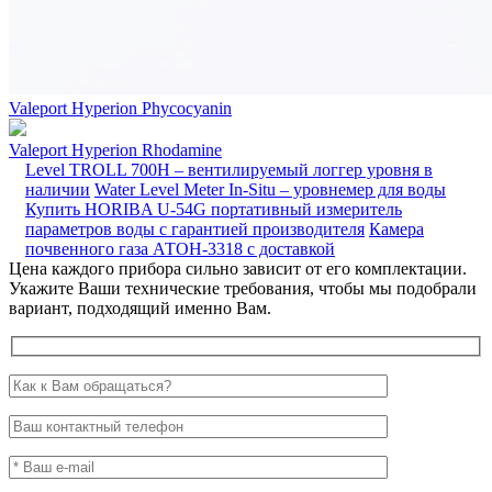
Valeport Hyperion Phycocyanin
Valeport Hyperion Rhodamine
Level TROLL 700H – вентилируемый логгер уровня в
наличии
Water Level Meter In-Situ – уровнемер для воды
Купить HORIBA U-54G портативный измеритель
параметров воды с гарантией производителя
Камера
почвенного газа АТОН-3318 с доставкой
Цена каждого прибора сильно зависит от его комплектации.
Укажите Ваши технические требования, чтобы мы подобрали
вариант, подходящий именно Вам.