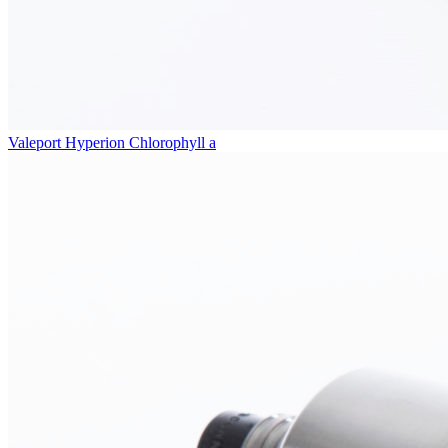
Valeport Hyperion Chlorophyll a