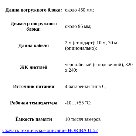
Длина погружного блока:
около 450 мм;
Диаметр погружного
около 95 мм;
блока:
2 м (стандарт); 10 м, 30 м
Длина кабеля
(опционально);
чёрно-белый (с подсветкой), 320
ЖК-дисплей
x 240;
Источник питания
4 батарейки типа C;
Рабочая температура
-10…+55 °C;
Ёмкость памяти
10 тысяч замеров
Скачать техническое описание HORIBA U-52