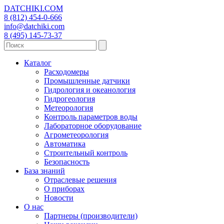
DATCHIKI
.COM
8 (812) 454-0-666
info@datchiki.com
8 (495) 145-73-37
Каталог
Расходомеры
Промышленные датчики
Гидрология и океанология
Гидрогеология
Метеорология
Контроль параметров воды
Лабораторное оборудование
Агрометеорология
Автоматика
Строительный контроль
Безопасность
База знаний
Отраслевые решения
О приборах
Новости
О нас
Партнеры (производители)