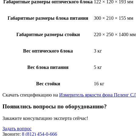
Габаритные размеры оптического блока
122 × 120 × 193 мм
Габаритные размеры блока питания
300 × 210 × 155 мм
Габаритные размеры стойки
220 × 250 × 1400 мм
Вес оптического блока
3 кг
Вес блока питания
5 кг
Вес стойки
16 кг
Скачать спецификацию на
Измеритель яркости фона Пеленг С
Появились вопросы по оборудованию?
Закажите консультацию эксперта сейчас!
Задать вопрос
Звоните:
8 (812) 454-0-666