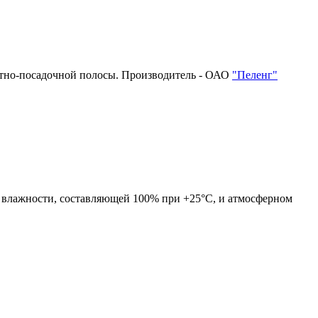
летно-посадочной полосы. Производитель - ОАО
"Пеленг"
й влажности, составляющей 100% при +25°С, и атмосферном