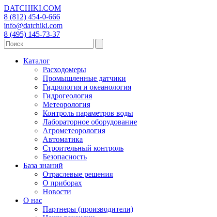
DATCHIKI
.COM
8 (812) 454-0-666
info@datchiki.com
8 (495) 145-73-37
Каталог
Расходомеры
Промышленные датчики
Гидрология и океанология
Гидрогеология
Метеорология
Контроль параметров воды
Лабораторное оборудование
Агрометеорология
Автоматика
Строительный контроль
Безопасность
База знаний
Отраслевые решения
О приборах
Новости
О нас
Партнеры (производители)