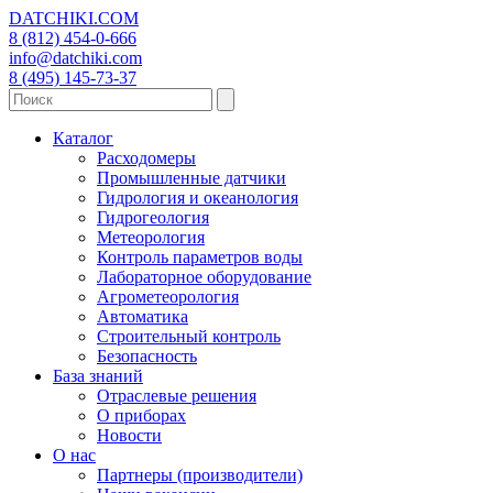
DATCHIKI
.COM
8 (812) 454-0-666
info@datchiki.com
8 (495) 145-73-37
Каталог
Расходомеры
Промышленные датчики
Гидрология и океанология
Гидрогеология
Метеорология
Контроль параметров воды
Лабораторное оборудование
Агрометеорология
Автоматика
Строительный контроль
Безопасность
База знаний
Отраслевые решения
О приборах
Новости
О нас
Партнеры (производители)