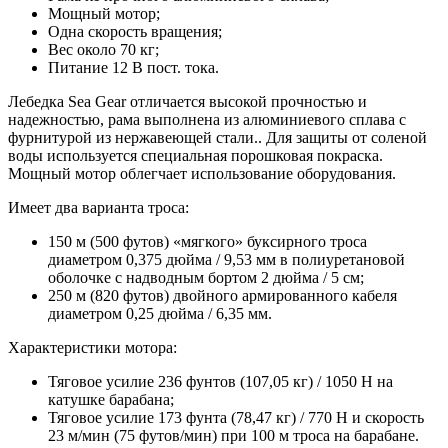
Мощный мотор;
Одна скорость вращения;
Вес около 70 кг;
Питание 12 В пост. тока.
Лебедка Sea Gear отличается высокой прочностью и
надежностью, рама выполнена из алюминиевого сплава с
фурнитурой из нержавеющей стали.. Для защиты от соленой
воды используется специальная порошковая покраска.
Мощный мотор облегчает использование оборудования.
Имеет два варианта троса:
150 м (500 футов) «мягкого» буксирного троса
диаметром 0,375 дюйма / 9,53 мм в полиуретановой
оболочке с надводным бортом 2 дюйма / 5 см;
250 м (820 футов) двойного армированного кабеля
диаметром 0,25 дюйма / 6,35 мм.
Характеристики мотора:
Тяговое усилие 236 фунтов (107,05 кг) / 1050 Н на
катушке барабана;
Тяговое усилие 173 фунта (78,47 кг) / 770 Н и скорость
23 м/мин (75 футов/мин) при 100 м троса на барабане.