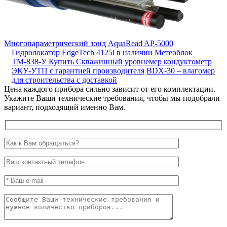
Многопараметрический зонд AquaRead AP-5000
Гидролокатор EdgeTech 4125i в наличии
Метеоблок
ТМ-838-У
Купить Скважинный уровнемер кондуктометр
ЭКУ-УТП с гарантией производителя
BDX-30 – влагомер
для строительства с доставкой
Цена каждого прибора сильно зависит от его комплектации.
Укажите Ваши технические требования, чтобы мы подобрали
вариант, подходящий именно Вам.