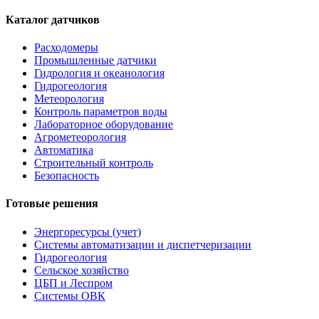
Каталог датчиков
Расходомеры
Промышленные датчики
Гидрология и океанология
Гидрогеология
Метеорология
Контроль параметров воды
Лабораторное оборудование
Агрометеорология
Автоматика
Строительный контроль
Безопасность
Готовые решения
Энергоресурсы (учет)
Системы автоматизации и диспетчеризации
Гидрогеология
Сельское хозяйство
ЦБП и Леспром
Системы ОВК