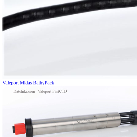
Valeport Midas BathyPack