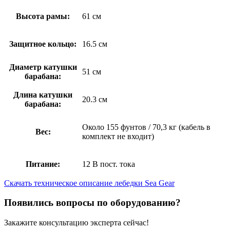
Высота рамы:
61 см
Защитное кольцо:
16.5 см
Диаметр катушки
51 см
барабана:
Длина катушки
20.3 см
барабана:
Около 155 фунтов / 70,3 кг (кабель в
Вес:
комплект не входит)
Питание:
12 В пост. тока
Скачать техническое описание лебедки Sea Gear
Появились вопросы по оборудованию?
Закажите консультацию эксперта сейчас!