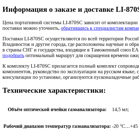
Информация о заказе и доставке LI-87
Цена портативной системы LI-870SC зависит от комплектации
поставки можно уточнить,
обратившись к специалистам компа
Поставки LI-870SC осуществляются по всей территории Россий
Владивосток и другие города, где расположены научные и обр
в страны СНГ и государства, входящие в Таможенный союз ЕАЭ
подобрать
оптимальный маршрут для сокращения времени ожи
К комплекту LI-870SC прилагается полный комплект сопроводи
компонентов, руководство по эксплуатации на русском языке,
консультации по установке, организуются пусконаладочные ра
Технические характеристики:
Объём оптической ячейки газоанализатора:
14,5 мл;
Рабочий диапазон температур газоанализатора:
-20 °C…+45 