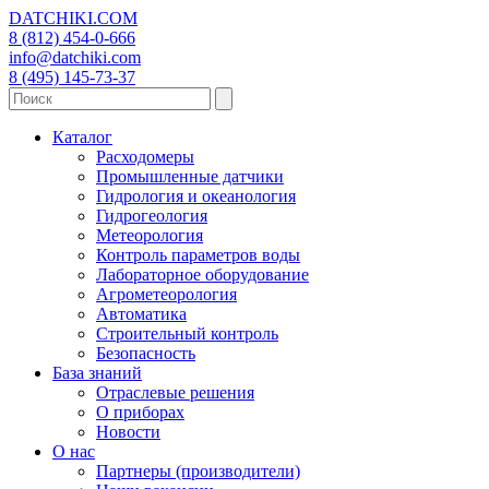
DATCHIKI
.COM
8 (812) 454-0-666
info@datchiki.com
8 (495) 145-73-37
Каталог
Расходомеры
Промышленные датчики
Гидрология и океанология
Гидрогеология
Метеорология
Контроль параметров воды
Лабораторное оборудование
Агрометеорология
Автоматика
Строительный контроль
Безопасность
База знаний
Отраслевые решения
О приборах
Новости
О нас
Партнеры (производители)