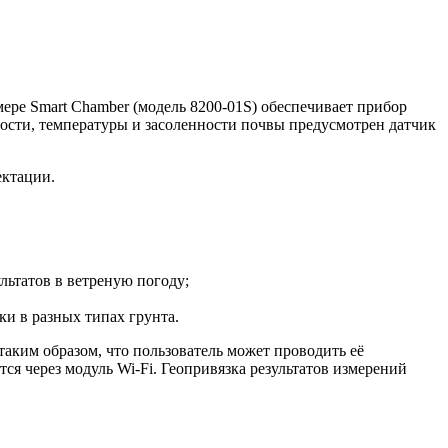
ре Smart Chamber (модель 8200-01S) обеспечивает прибор
ости, температуры и засоленности почвы предусмотрен датчик
ектации.
льтатов в ветреную погоду;
и в разных типах грунта.
аким образом, что пользователь может проводить её
я через модуль Wi-Fi. Геопривязка результатов измерений