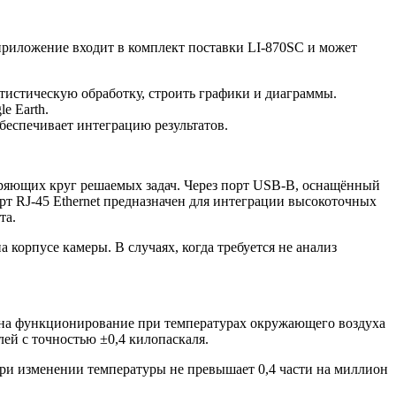
приложение входит в комплект поставки LI-870SC и может
тистическую обработку, строить графики и диаграммы.
e Earth.
беспечивает интеграцию результатов.
ряющих круг решаемых задач. Через порт USB-B, оснащённый
рт RJ-45 Ethernet предназначен для интеграции высокоточных
та.
корпусе камеры. В случаях, когда требуется не анализ
а на функционирование при температурах окружающего воздуха
лей с точностью ±0,4 килопаскаля.
ри изменении температуры не превышает 0,4 части на миллион