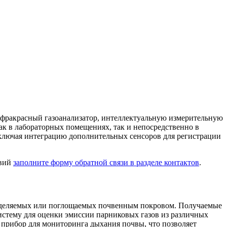
нфракрасный газоанализатор, интеллектуальную измерительную
ак в лабораторных помещениях, так и непосредственно в
включая интеграцию дополнительных сенсоров для регистрации
овий
заполните форму обратной связи в разделе контактов
.
 выделяемых или поглощаемых почвенным покровом. Получаемые
стему для оценки эмиссии парниковых газов из различных
 прибор для мониторинга дыхания почвы, что позволяет