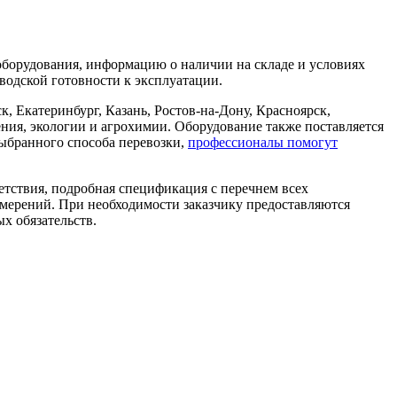
борудования, информацию о наличии на складе и условиях
аводской готовности к эксплуатации.
 Екатеринбург, Казань, Ростов-на-Дону, Красноярск,
ения, экологии и агрохимии. Оборудование также поставляется
ыбранного способа перевозки,
профессионалы помогут
етствия, подробная спецификация с перечнем всех
змерений. При необходимости заказчику предоставляются
х обязательств.