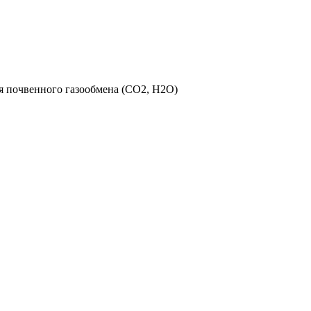
я почвенного газообмена (CO2, H2O)