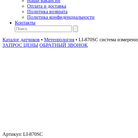
Наши вакансии
Оплата и доставка
Политика возврата
Политика конфиденциальности
Контакты
Каталог датчиков
•
Метеорология
•
LI-870SC система измерени
ЗАПРОС ЦЕНЫ
ОБРАТНЫЙ ЗВОНОК
Артикул:
LI-870SC