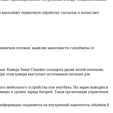
а выполняет первичную обработку сигналов и вычисляет
значения потоков, выявляя зависимости газообмена от
ния. Камера Smart Chamber оснащена двумя литий-ионными
При этом камера выступает источником питания для
ого мобильного устройства или ноутбука. На экран выводятся
меры и уровне заряда батарей. Такая организация управления
информация сохраняется на внутренний накопитель объёмом 8