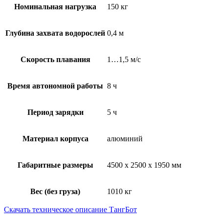
Номинальная нагрузка
150 кг
Глубина захвата водорослей
0,4 м
Скорость плавания
1…1,5 м/с
Время автономной работы
8 ч
Период зарядки
5 ч
Материал корпуса
алюминий
Габаритные размеры
4500 х 2500 х 1950 мм
Вес (без груза)
1010 кг
Скачать техническое описание ТангБот