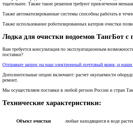
тщательнее. Также такие решения требуют привлечения меньше
Также автоматизированные системы способны работать в течен
Также использование роботизированных катеров очистки позво
Лодка для очистки водоемов ТангБот с
Вам требуется консультация по эксплуатационным возможност
поставки?
Отправьте запрос на наш электронный почтовый ящик, и наш
Дополнительные опции включают: расчет окупаемости оборудов
ремонт.
Мы осуществляем поставки в любой регион России и стран Та
Технические характеристики:
Объект очистки
любые находящиеся в воде расте