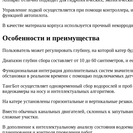
Управление лодкой осуществляется при помощи контроллера, и
функцией автопилота.
В качестве материала корпуса используется прочный некорр
Особенности и преимущества
Пользователь может регулировать глубину, на которой катер бу
Диапазон глубин сбора составляет от 10 до 60 сантиметров, и 
Функциональная интеграция дополнительных систем значитель
обстановки в реальном времени с помощью подключаемых дат
ТангБот осуществляет одновременный сбор водорослей и проб
видеокамеры на носу и интеллектуальных алгоритмов.
На катере установлены горизонтальные и вертикальные резаки.
Вместо обычных канальных двигателей, склонных к запутывани
сложные участки.
В дополнение к интеллектуальному анализу состояния водоема 
планирования и контроля проведения работ.