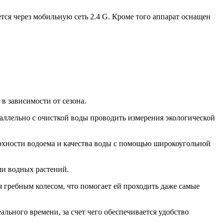
ся через мобильную сеть 2.4 G. Кроме того аппарат оснащен
в зависимости от сезона.
аллельно с очисткой воды проводить измерения экологической
рхности водоема и качества воды с помощью широкоугольной
ли водных растений.
 гребным колесом, что помогает ей проходить даже самые
льного времени, за счет чего обеспечивается удобство