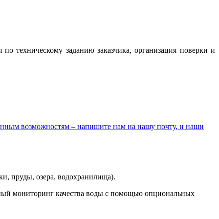
 по техническому заданию заказчика, организация поверки и
онным возможностям – напишите нам на нашу почту, и наши
и, пруды, озера, водохранилища).
льный мониторинг качества воды с помощью опциональных