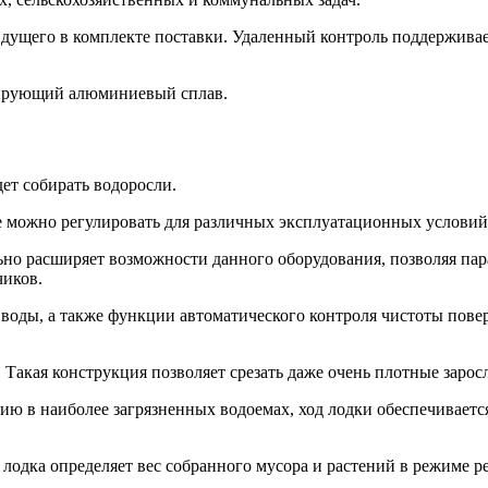
дущего в комплекте поставки. Удаленный контроль поддерживает
одирующий алюминиевый сплав.
дет собирать водоросли.
ее можно регулировать для различных эксплуатационных условий 
но расширяет возможности данного оборудования, позволяя пар
чиков.
 воды, а также функции автоматического контроля чистоты пове
 Такая конструкция позволяет срезать даже очень плотные зарос
ю в наиболее загрязненных водоемах, ход лодки обеспечивается
лодка определяет вес собранного мусора и растений в режиме реа