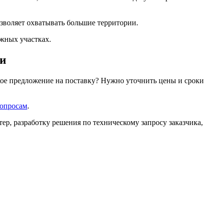
зволяет охватывать большие территории.
жных участках.
ми
кое предложение на поставку? Нужно уточнить цены и сроки
вопросам
.
р, разработку решения по техническому запросу заказчика,