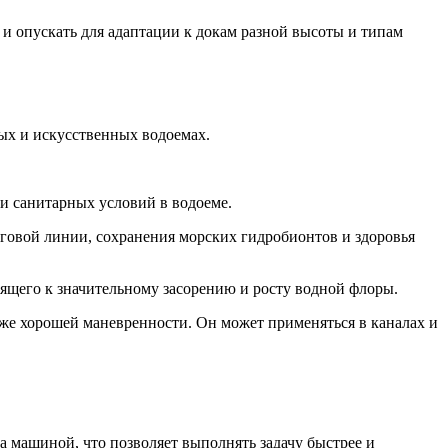
и опускать для адаптации к докам разной высоты и типам
ых и искусственных водоемах.
и санитарных условий в водоеме.
еговой линии, сохранения морских гидробионтов и здоровья
ящего к значительному засорению и росту водной флоры.
кже хорошей маневренности. Он может применяться в каналах и
а машиной, что позволяет выполнять задачу быстрее и