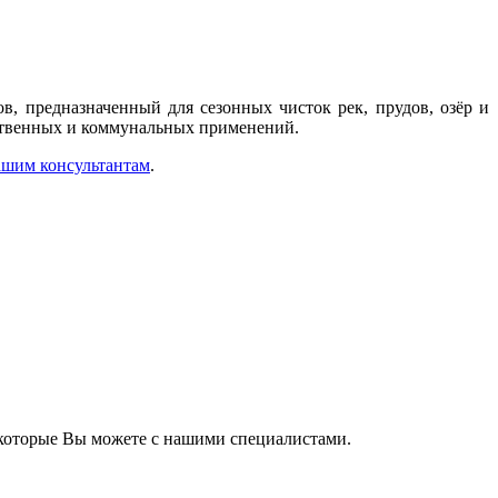
, предназначенный для сезонных чисток рек, прудов, озёр и
йственных и коммунальных применений.
нашим консультантам
.
 которые Вы можете с нашими специалистами.