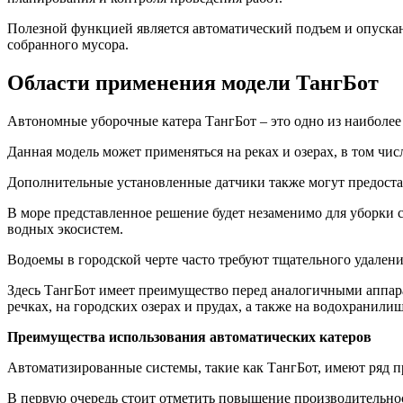
Полезной функцией является автоматический подъем и опуска
собранного мусора.
Области применения модели ТангБот
Автономные уборочные катера ТангБот – это одно из наиболее
Данная модель может применяться на реках и озерах, в том чис
Дополнительные установленные датчики также могут предостав
В море представленное решение будет незаменимо для уборки с
водных экосистем.
Водоемы в городской черте часто требуют тщательного удален
Здесь ТангБот имеет преимущество перед аналогичными аппара
речках, на городских озерах и прудах, а также на водохранилищ
Преимущества использования автоматических катеров
Автоматизированные системы, такие как ТангБот, имеют ряд 
В первую очередь стоит отметить повышение производительнос