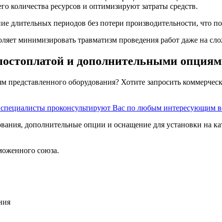
го количества ресурсов и оптимизируют затраты средств.
ие длительных периодов без потери производительности, что по
ляет минимизировать травматизм проведения работ даже на сло
 постоплатой и дополнительными опция
ям представленного оборудования? Хотите запросить коммерчес
и специалисты проконсультируют Вас по любым интересующим 
ания, дополнительные опции и оснащение для установки на кате
моженного союза.
ния