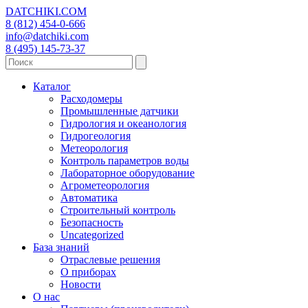
DATCHIKI
.COM
8 (812) 454-0-666
info@datchiki.com
8 (495) 145-73-37
Каталог
Расходомеры
Промышленные датчики
Гидрология и океанология
Гидрогеология
Метеорология
Контроль параметров воды
Лабораторное оборудование
Агрометеорология
Автоматика
Строительный контроль
Безопасность
Uncategorized
База знаний
Отраслевые решения
О приборах
Новости
О нас