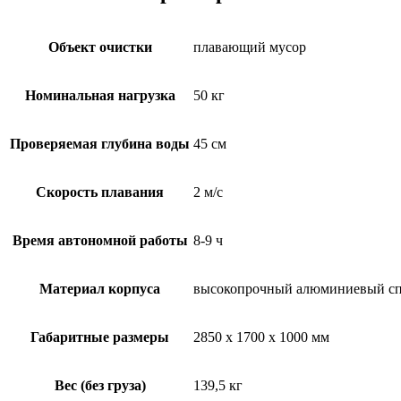
Объект очистки
плавающий мусор
Номинальная нагрузка
50 кг
Проверяемая глубина воды
45 см
Скорость плавания
2 м/с
Время автономной работы
8-9 ч
Материал корпуса
высокопрочный алюминиевый с
Габаритные размеры
2850 x 1700 x 1000 мм
Вес (без груза)
139,5 кг