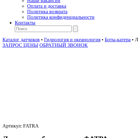
Наши вакансии
Оплата и доставка
Политика возврата
Политика конфиденциальности
Контакты
Каталог датчиков
•
Гидрология и океанология
•
Боты-катера
•
Л
ЗАПРОС ЦЕНЫ
ОБРАТНЫЙ ЗВОНОК
Артикул:
FATRA