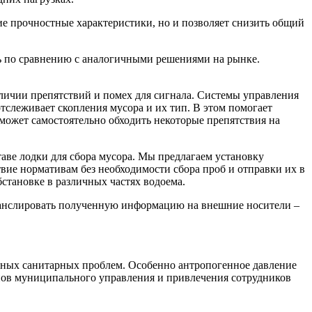
ие прочностные характеристики, но и позволяет снизить общий
ь по сравнению с аналогичными решениями на рынке.
личии препятствий и помех для сигнала. Системы управления
слеживает скопления мусора и их тип. В этом помогает
может самостоятельно обходить некоторые препятствия на
аве лодки для сбора мусора. Мы предлагаем установку
вие нормативам без необходимости сбора проб и отправки их в
становке в различных частях водоема.
транслировать полученную информацию на внешние носители –
уальных санитарных проблем. Особенно антропогенное давление
анов муниципального управления и привлечения сотрудников