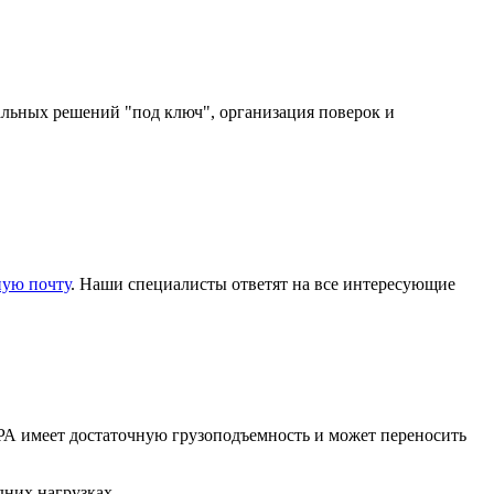
альных решений "под ключ", организация поверок и
ную почту
. Наши специалисты ответят на все интересующие
ТРА имеет достаточную грузоподъемность и может переносить
дних нагрузках.