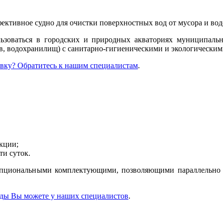
ективное судно для очистки поверхностных вод от мусора и вод
ьзоваться в городских и природных акваториях муниципал
ов, водохранилищ) с санитарно-гигиеническими и экологическим
авку? Обратитесь к нашим специалистам
.
кции;
ти суток.
опциональными комплектующими, позволяющими параллельно о
оды Вы можете у наших специалистов
.