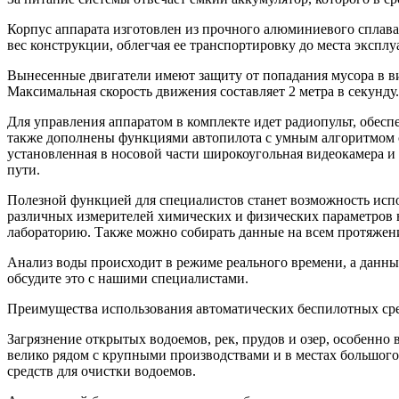
Корпус аппарата изготовлен из прочного алюминиевого сплава
вес конструкции, облегчая ее транспортировку до места эксплу
Вынесенные двигатели имеют защиту от попадания мусора в в
Максимальная скорость движения составляет 2 метра в секунду.
Для управления аппаратом в комплекте идет радиопульт, обес
также дополнены функциями автопилота с умным алгоритмом оц
установленная в носовой части широкоугольная видеокамера и 
пути.
Полезной функцией для специалистов станет возможность испо
различных измерителей химических и физических параметров в
лабораторию. Также можно собирать данные на всем протяжени
Анализ воды происходит в режиме реального времени, а данн
обсудите это с нашими специалистами.
Преимущества использования автоматических беспилотных сре
Загрязнение открытых водоемов, рек, прудов и озер, особенно
велико рядом с крупными производствами и в местах большого
средств для очистки водоемов.