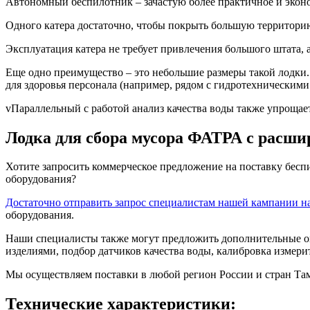
Автономный беспилотник – зачастую более практичное и эконо
Одного катера достаточно, чтобы покрыть большую территорию
Эксплуатация катера не требует привлечения большого штата, 
Еще одно преимущество – это небольшие размеры такой лодки. 
для здоровья персонала (например, рядом с гидротехническим
vПараллельный с работой анализ качества воды также упрощае
Лодка для сбора мусора ФАТРА с расш
Хотите запросить коммерческое предложение на поставку бесп
оборудования?
Достаточно отправить запрос специалистам нашей кампании н
оборудования.
Наши специалисты также могут предложить дополнительные оп
изделиями, подбор датчиков качества воды, калибровка измери
Мы осуществляем поставки в любой регион России и стран Та
Технические характеристики: