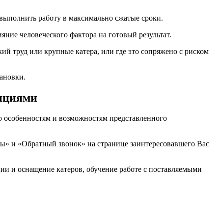
 выполнить работу в максимально сжатые сроки.
яние человеческого фактора на готовый результат.
ий труд или крупные катера, или где это сопряжено с риском
ановки.
опциями
о особенностям и возможностям представленного
ы» и «Обратный звонок» на странице заинтересовавшего Вас
ии и оснащение катеров, обучение работе с поставляемыми