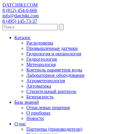
DATCHIKI
.COM
8 (812) 454-0-666
info@datchiki.com
8 (495) 145-73-37
Каталог
Расходомеры
Промышленные датчики
Гидрология и океанология
Гидрогеология
Метеорология
Контроль параметров воды
Лабораторное оборудование
Агрометеорология
Автоматика
Строительный контроль
Безопасность
База знаний
Отраслевые решения
О приборах
Новости
О нас
Партнеры (производители)