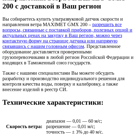
200 с доставкой в Ваш регион
Вы собираетесь купить ультразвуковой датчик скорости и
направления ветра MAXIMET GMX 200 –
разрешить все
вопросы, связанные с поставкой приборов, полезных опций и
актуальных ценах на закупку в Ваш регион, можно через
контактную форму на странице датчика или напрямую
связавшись с нашим головным офисом
. Представленное
оборудование доставляется проверенными
грузоперевозчиками в любой регион Российской Федерации и
входящих в Таможенный союз государств.
Также с нашими специалистами Вы можете обсудить
разработку и производство индивидуального решения для
контроля качества воды, поверку и калибровку, а также
внесение изделий в реестр СИ.
Технические характеристики:
диапазон — 0,01 — 60 м/с;
Скорость ветра:
разрешение — 0,01 м/с;
точность — ± 3% до 40 м/с.