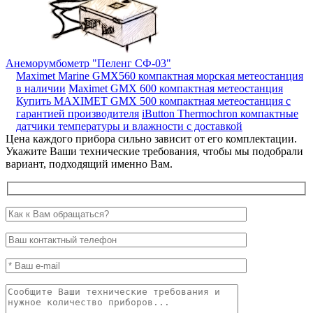
Анеморумбометр "Пеленг СФ-03"
Maximet Marine GMX560 компактная морская метеостанция
в наличии
Maximet GMX 600 компактная метеостанция
Купить MAXIMET GMX 500 компактная метеостанция с
гарантией производителя
iButton Thermochron компактные
датчики температуры и влажности с доставкой
Цена каждого прибора сильно зависит от его комплектации.
Укажите Ваши технические требования, чтобы мы подобрали
вариант, подходящий именно Вам.