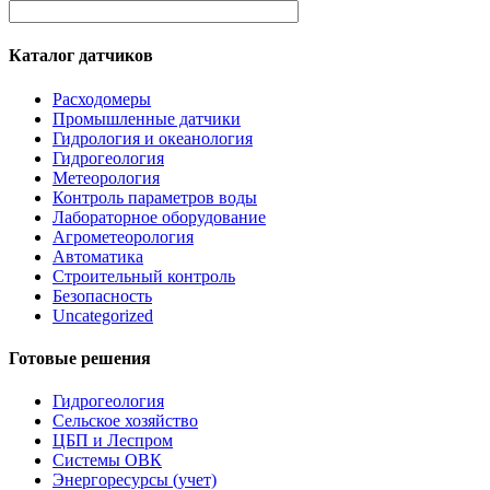
Каталог датчиков
Расходомеры
Промышленные датчики
Гидрология и океанология
Гидрогеология
Метеорология
Контроль параметров воды
Лабораторное оборудование
Агрометеорология
Автоматика
Строительный контроль
Безопасность
Uncategorized
Готовые решения
Гидрогеология
Сельское хозяйство
ЦБП и Леспром
Системы ОВК
Энергоресурсы (учет)