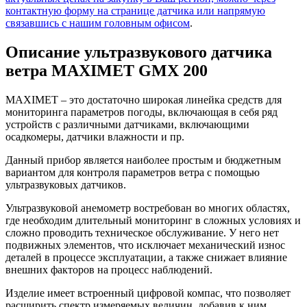
контактную форму на странице датчика или напрямую
связавшись с нашим головным офисом
.
Описание ультразвукового датчика
ветра MAXIMET GMX 200
MAXIMET – это достаточно широкая линейка средств для
мониторинга параметров погоды, включающая в себя ряд
устройств с различными датчиками, включающими
осадкомеры, датчики влажности и пр.
Данный прибор является наиболее простым и бюджетным
вариантом для контроля параметров ветра с помощью
ультразвуковых датчиков.
Ультразвуковой анемометр востребован во многих областях,
где необходим длительный мониторинг в сложных условиях и
сложно проводить техническое обслуживание. У него нет
подвижных элементов, что исключает механический износ
деталей в процессе эксплуатации, а также снижает влияние
внешних факторов на процесс наблюдений.
Изделие имеет встроенный цифровой компас, что позволяет
расширить спектр измеряемых величин, добавив к ним