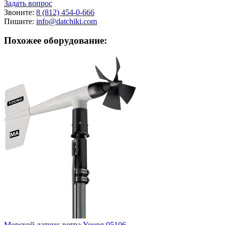
Задать вопрос
Звоните:
8 (812) 454-0-666
Пишите:
info@datchiki.com
Похожее оборудование:
Морской датчик ветра Young 05106