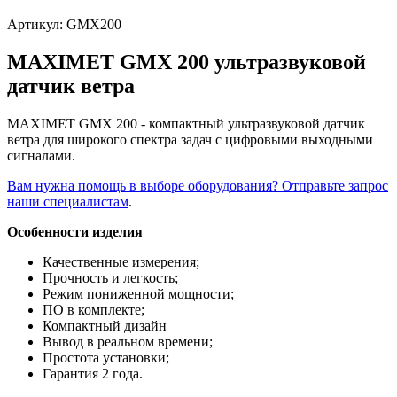
Артикул:
GMX200
MAXIMET GMX 200 ультразвуковой
датчик ветра
MAXIMET GMX 200 - компактный ультразвуковой датчик
ветра для широкого спектра задач с цифровыми выходными
сигналами.
Вам нужна помощь в выборе оборудования? Отправьте запрос
наши специалистам
.
Особенности изделия
Качественные измерения;
Прочность и легкость;
Режим пониженной мощности;
ПО в комплекте;
Компактный дизайн
Вывод в реальном времени;
Простота установки;
Гарантия 2 года.