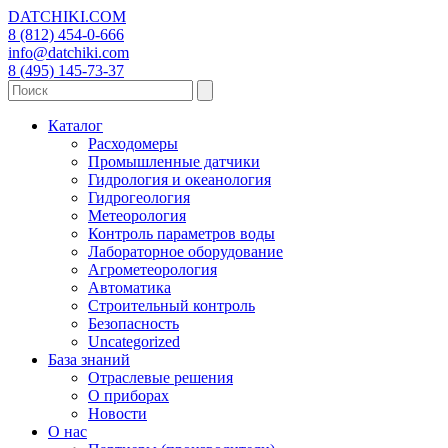
DATCHIKI
.COM
8 (812) 454-0-666
info@datchiki.com
8 (495) 145-73-37
Каталог
Расходомеры
Промышленные датчики
Гидрология и океанология
Гидрогеология
Метеорология
Контроль параметров воды
Лабораторное оборудование
Агрометеорология
Автоматика
Строительный контроль
Безопасность
Uncategorized
База знаний
Отраслевые решения
О приборах
Новости
О нас