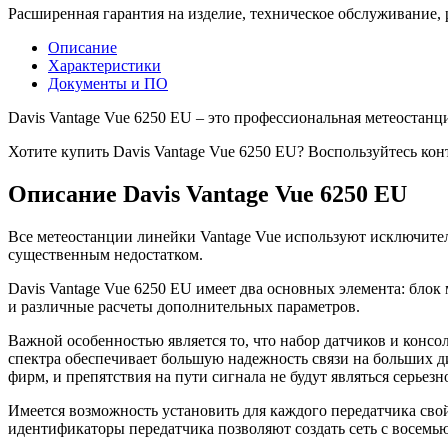
Расширенная гарантия на изделие, техническое обслуживание,
Описание
Характеристики
Документы и ПО
Davis Vantage Vue 6250 EU – это профессиональная метеостанци
Хотите купить Davis Vantage Vue 6250 EU? Воспользуйтесь кон
Описание Davis Vantage Vue 6250 EU
Все метеостанции линейки Vantage Vue используют исключител
существенным недостатком.
Davis Vantage Vue 6250 EU имеет два основных элемента: блок
и различные расчеты дополнительных параметров.
Важной особенностью является то, что набор датчиков и конс
спектра обеспечивает большую надежность связи на больших ди
фирм, и препятствия на пути сигнала не будут являться серьезн
Имеется возможность установить для каждого передатчика свой
идентификаторы передатчика позволяют создать сеть с восемь