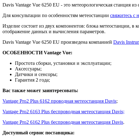
Davis Vantage Vue 6250 EU - это метеорологическая станция из
Для консультации по особенностям метеостанции
свяжитесь с
Изделие состоит из двух компонентов: блока метеостанции, в к
отображение данных и вычисления параметров.
Davis Vantage Vue 6250 EU произведена компанией
Davis Instru
ОСОБЕННОСТИ Vantage Vue:
Простота сборки, установки и эксплуатации;
Аксессуары;
Датчики и сенсоры;
Гарантия 2 года;
Вас также может заинтересовать:
Vantage Pro2 Plus 6162 проводная метеостанция Davis
;
Vantage Pro2 6163 Plus беспроводная метеостанция Davis;
Vantage Pro2 6162 Plus беспроводная метеостанция Davis
.
Доступный сервис поставщика: