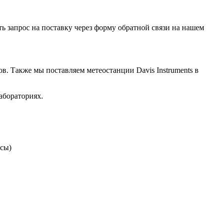
ть запрос на поставку через форму обратной связи на нашем
в. Также мы поставляем метеостанции Davis Instruments в
абораториях.
осы)