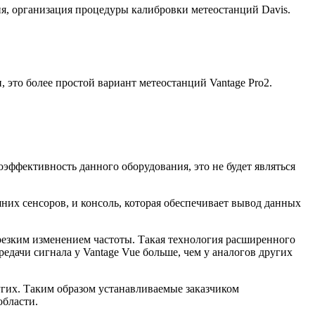
ия, организация процедуры калибровки метеостанций Davis.
 это более простой вариант метеостанций Vantage Pro2.
эффективность данного оборудования, это не будет являться
шних сенсоров, и консоль, которая обеспечивает вывод данных
резким изменением частоты. Такая технология расширенного
едачи сигнала у Vantage Vue больше, чем у аналогов других
угих. Таким образом устанавливаемые заказчиком
области.