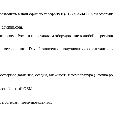
позвонить в наш офис по телефону 8 (812) 454-0-666 или оформи
datchiki.com.
uments в России и поставляем оборудование в любой из регионо
 метеостанций Davis Instruments в получивших аккредитацию л
осферное давление, осадки, влажность и температура (+ точка р
 бескабельный GSM
и, прогнозы, предупреждения…