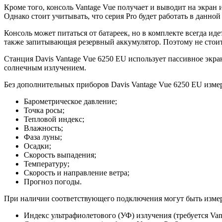
Кроме того, консоль Vantage Vue получает и выводит на экран
Однако стоит учитывать, что серия Pro будет работать в данной
Консоль может питаться от батареек, но в комплекте всегда ид
также запитывающая резервный аккумулятор. Поэтому не стоит
Станция Davis Vantage Vue 6250 EU использует пассивное экр
солнечным излучением.
Без дополнительных приборов Davis Vantage Vue 6250 EU изме
Барометрическое давление;
Точка росы;
Тепловой индекс;
Влажность;
Фаза луны;
Осадки;
Скорость выпадения;
Температуру;
Скорость и направление ветра;
Прогноз погоды.
При наличии соответствующего подключения могут быть изме
Индекс ультрафиолетового (УФ) излучения (требуется Vant