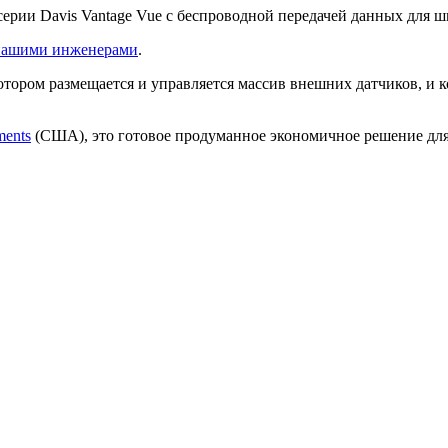
 серии Davis Vantage Vue с беспроводной передачей данных для 
 нашими инженерами
.
отором размещается и управляется массив внешних датчиков, и к
ments
(США), это готовое продуманное экономичное решение для