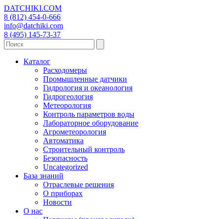
DATCHIKI
.COM
8 (812) 454-0-666
info@datchiki.com
8 (495) 145-73-37
Каталог
Расходомеры
Промышленные датчики
Гидрология и океанология
Гидрогеология
Метеорология
Контроль параметров воды
Лабораторное оборудование
Агрометеорология
Автоматика
Строительный контроль
Безопасность
Uncategorized
База знаний
Отраслевые решения
О приборах
Новости
О нас