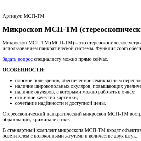
Артикул:
МСП-ТМ
Микроскоп МСП-ТМ (стереоскопическ
Микроскоп МСП ТМ (МСП-ТМ) – это стереоскопическое устройс
использованием панкратической системы. Функция zoom обесп
Задать вопрос
специалисту можно прямо сейчас.
ОСОБЕННОСТИ:
плоское поле зрения, обеспеченное семикратным перепа
наличие широкопольных окуляров, повышающих увеличен
наличие окуляров, с которыми можно работать в очках;
отличное качество картинки;
сочетание надёжности и доступной цены.
Стереоскопический панкратический микроскоп МСП-ТМ востребо
образовании, криминалистике.
В стандартный комплект микроскопа МСП-ТМ входят объективы
осветителем с волоконными жгутами в количестве двух штук.