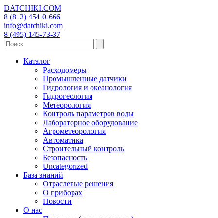
DATCHIKI
.COM
8 (812) 454-0-666
info@datchiki.com
8 (495) 145-73-37
Каталог
Расходомеры
Промышленные датчики
Гидрология и океанология
Гидрогеология
Метеорология
Контроль параметров воды
Лабораторное оборудование
Агрометеорология
Автоматика
Строительный контроль
Безопасность
Uncategorized
База знаний
Отраслевые решения
О приборах
Новости
О нас