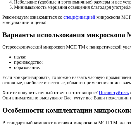
Небольшие (удобные и эргономичные) размеры и вес устр
Минимальность мерцания освещения благодаря употребле
Рекомендуем ознакомиться со
спецификацией
микроскопа МСП 
консультации и цены!
Варианты использования микроскопа
Стереоскопический микроскоп МСП ТМ с панкратической увели
наука;
производство;
образование.
Если конкретизировать, то можно назвать часовую промышлен
основные, наиболее известные, области применения описыва
Хотите получить точный ответ на этот вопрос?
Посоветуйтесь
с
Они внимательно выслушают Вас, учтут все Ваши пожелании 
Особенности комплектации микроско
В стандартный комплект поставки микроскопа МСП ТМ включен