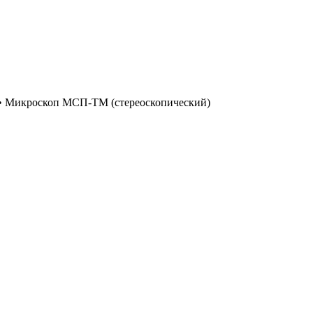
•
Микроскоп МСП-ТМ (стереоскопический)