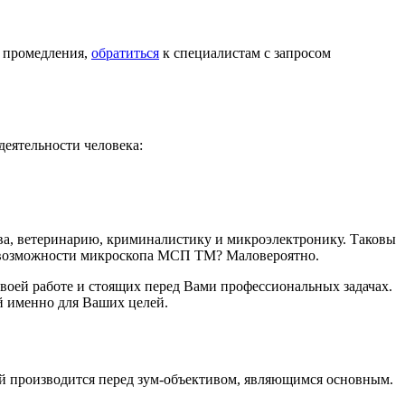
 промедления,
обратиться
к специалистам с запросом
еятельности человека:
ва, ветеринарию, криминалистику и микроэлектронику. Таковы
е возможности микроскопа МСП ТМ? Маловероятно.
оей работе и стоящих перед Вами профессиональных задачах.
 именно для Ваших целей.
й производится перед зум-объективом, являющимся основным.