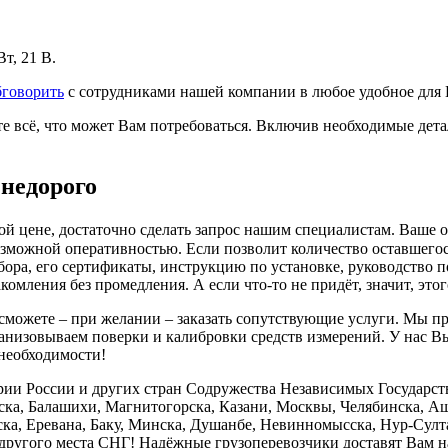
т, 21 В.
бговорить
с сотрудниками нашей компании в любое удобное для 
всё, что может Вам потребоваться. Включив необходимые детал
недорого
 цене, достаточно сделать запрос нашим специалистам. Ваше о
возможной оперативностью. Если позволит количество оставшего
ора, его сертификаты, инструкцию по установке, руководство по
омления без промедления. А если что-то не придёт, значит, это
ожете – при желании – заказать сопутствующие услуги. Мы пре
анизовываем поверки и калибровки средств измерений. У нас Вы 
необходимости!
ии России и других стран Содружества Независимых Государств.
йска, Балашихи, Магнитогорска, Казани, Москвы, Челябинска, А
ка, Еревана, Баку, Минска, Душанбе, Невинномысска, Нур-Султ
другого места СНГ! Надёжные грузоперевозчики доставят Вам н