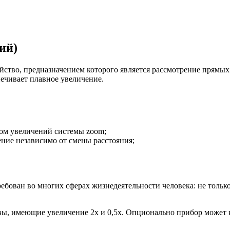
ий)
тво, предназначением которого является рассмотрение прямых
ечивает плавное увеличение.
дом увеличений системы zoom;
ие независимо от смены расстояния;
ван во многих сферах жизнедеятельности человека: не только 
, имеющие увеличение 2х и 0,5х. Опционально прибор может к