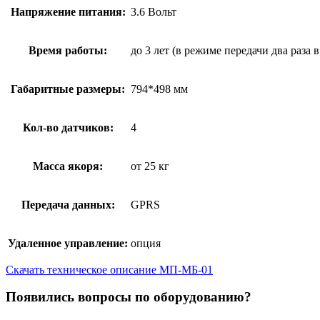
Напряжение питания:
3.6 Вольт
Время работы:
до 3 лет (в режиме передачи два раза в
Габаритные размеры:
794*498 мм
Кол-во датчиков:
4
Масса якоря:
от 25 кг
Передача данных:
GPRS
Удаленное управление:
опция
Скачать техническое описание МП-МБ-01
Появились вопросы по оборудованию?