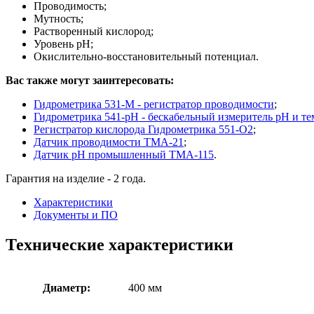
Проводимость;
Мутность;
Растворенный кислород;
Уровень pH;
Окислительно-восстановительный потенциал.
Вас также могут заинтересовать:
Гидрометрика 531-M - регистратор проводимости
;
Гидрометрика 541-pH - бескабельный измеритель рН и т
Регистратор кислорода Гидрометрика 551-О2
;
Датчик проводимости ТМА-21
;
Датчик рН промышленный ТМА-115
.
Гарантия на изделие - 2 года.
Характеристики
Документы и ПО
Технические характеристики
Диаметр:
400 мм