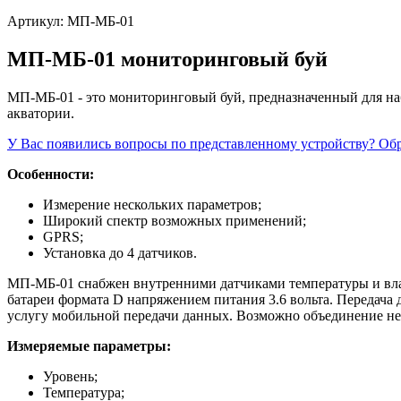
Артикул:
МП-МБ-01
МП-МБ-01 мониторинговый буй
МП-МБ-01 - это мониторинговый буй, предназначенный для на
акватории.
У Вас появились вопросы по представленному устройству? Обр
Особенности:
Измерение нескольких параметров;
Широкий спектр возможных применений;
GPRS;
Установка до 4 датчиков.
МП-МБ-01 снабжен внутренними датчиками температуры и влажн
батареи формата D напряжением питания 3.6 вольта. Передача
услугу мобильной передачи данных. Возможно объединение нес
Измеряемые параметры:
Уровень;
Температура;