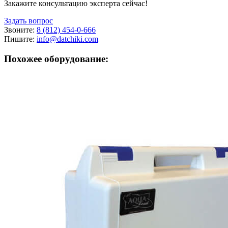
Закажите консультацию эксперта сейчас!
Задать вопрос
Звоните:
8 (812) 454-0-666
Пишите:
info@datchiki.com
Похожее оборудование: