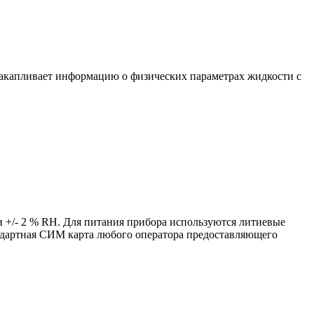
накапливает информацию о физических параметрах жидкости с
и +/- 2 % RH. Для питания прибора используются литиевые
андартная СИМ карта любого оператора предоставляющего