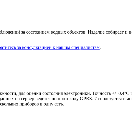
блюдений за состоянием водных объектов. Изделие собирает и 
атитесь за консультацией к нашим специалистам
.
ости, для оценки состояния электроники. Точность +/- 0.4°C 
 данных на сервер ведется по протоколу GPRS. Используется ст
кольких приборов в одну сеть.