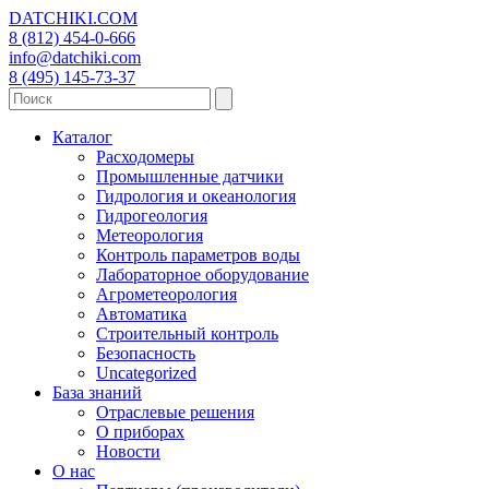
DATCHIKI
.COM
8 (812) 454-0-666
info@datchiki.com
8 (495) 145-73-37
Каталог
Расходомеры
Промышленные датчики
Гидрология и океанология
Гидрогеология
Метеорология
Контроль параметров воды
Лабораторное оборудование
Агрометеорология
Автоматика
Строительный контроль
Безопасность
Uncategorized
База знаний
Отраслевые решения
О приборах
Новости
О нас