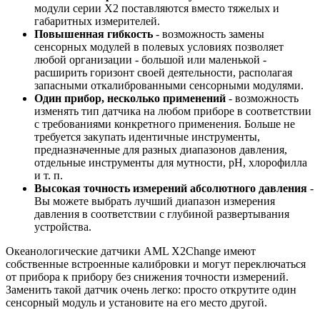
модули серии X2 поставляются вместо тяжелых и
габаритных измерителей.
Повышенная гибкость
- возможность замены
сенсорных модулей в полевых условиях позволяет
любой организации - большой или маленькой -
расширить горизонт своей деятельности, располагая
запасными откалиброванными сенсорными модулями.
Один прибор, несколько применений
- возможность
изменять тип датчика на любом приборе в соответствии
с требованиями конкретного применения. Больше не
требуется закупать идентичные инструменты,
предназначенные для разных диапазонов давления,
отдельные инструменты для мутности, pH, хлорофилла
и т. п.
Высокая точность измерений абсолютного давления
-
Вы можете выбрать лучший диапазон измерения
давления в соответствии с глубиной развертывания
устройства.
Океанологические датчики AML X2Change имеют
собственные встроенные калибровки и могут переключаться
от прибора к прибору без снижения точности измерений.
Заменить такой датчик очень легко: просто открутите один
сенсорный модуль и установите на его место другой.