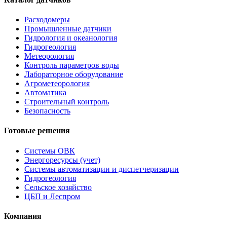
Расходомеры
Промышленные датчики
Гидрология и океанология
Гидрогеология
Метеорология
Контроль параметров воды
Лабораторное оборудование
Агрометеорология
Автоматика
Строительный контроль
Безопасность
Готовые решения
Системы ОВК
Энергоресурсы (учет)
Системы автоматизации и диспетчеризации
Гидрогеология
Сельское хозяйство
ЦБП и Леспром
Компания