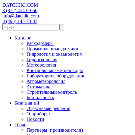
DATCHIKI
.COM
8 (812) 454-0-666
info@datchiki.com
8 (495) 145-73-37
Каталог
Расходомеры
Промышленные датчики
Гидрология и океанология
Гидрогеология
Метеорология
Контроль параметров воды
Лабораторное оборудование
Агрометеорология
Автоматика
Строительный контроль
Безопасность
База знаний
Отраслевые решения
О приборах
Новости
О нас
Партнеры (производители)