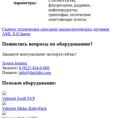
CDOM/FDOM;
параметры:
флуоресцеин, родамин,
нефтепродукты;
триптофан, оптические
осветляющие агенты
Скачать техническое описание океанологических датчиков
AML X2Change
Появились вопросы по оборудованию?
Закажите консультацию эксперта сейчас!
Задать вопрос
Звоните:
8 (812) 454-0-666
Пишите:
info@datchiki.com
Похожее оборудование:
Valeport Swift SVP
Valeport Midas BathyPack