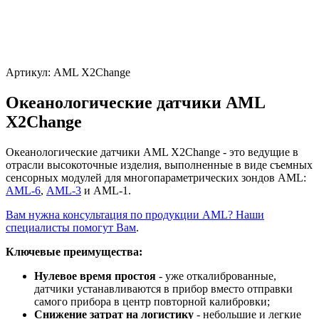
Артикул:
AML X2Change
Океанологические датчики AML
X2Change
Океанологические датчики AML X2Change - это ведущие в
отрасли высокоточные изделия, выполненные в виде съемных
сенсорных модулей для многопараметрических зондов AML:
AML-6
,
AML-3
и AML-1.
Вам нужна консультация по продукции AML? Наши
специалисты помогут Вам
.
Ключевые преимущества:
Нулевое время простоя
- уже откалиброванные,
датчики устанавливаются в прибор вместо отправки
самого прибора в центр повторной калибровки;
Снижение затрат на логистику
- небольшие и легкие