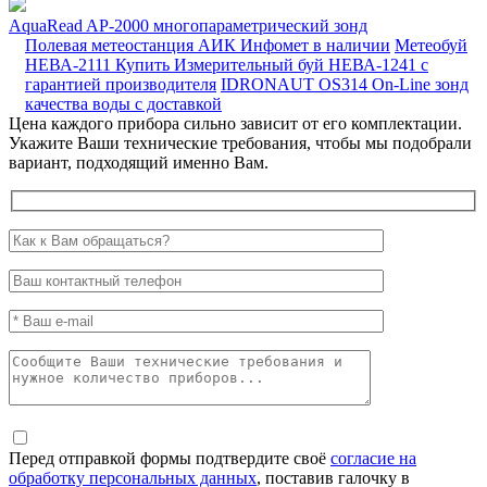
AquaRead AP-2000 многопараметрический зонд
Полевая метеостанция АИК Инфомет в наличии
Метеобуй
НЕВА-2111
Купить Измерительный буй НЕВА-1241 с
гарантией производителя
IDRONAUT OS314 On-Line зонд
качества воды с доставкой
Цена каждого прибора сильно зависит от его комплектации.
Укажите Ваши технические требования, чтобы мы подобрали
вариант, подходящий именно Вам.
Перед отправкой формы подтвердите своё
согласие на
обработку персональных данных
, поставив галочку в