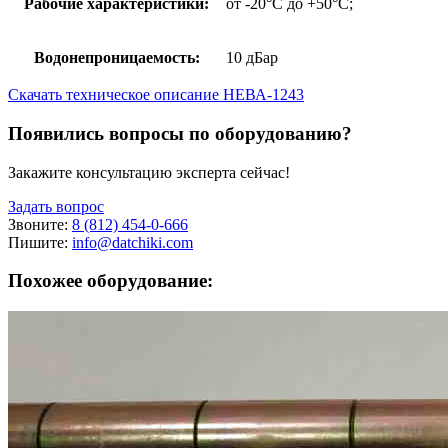
Рабочие характеристики:
от -20°С до +50°С;
Водонепроницаемость:
10 дБар
Скачать техническое описание НЕВА-1243
Появились вопросы по оборудованию?
Закажите консультацию эксперта сейчас!
Задать вопрос
Звоните:
8 (812) 454-0-666
Пишите:
info@datchiki.com
Похожее оборудование: