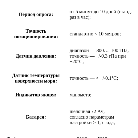
от 5 минут до 10 дней (станд.
Период опроса:
раз в час);
Точность
стандартно < 10 метров;
позиционирования:
диапазон — 800…1100 гПа,
Датчик давления:
точность — +/-0,3 гПа при
+20°C;
Датчик температуры
точность — < +/-0.1°C;
поверхности моря:
Индикатор якоря:
манометр;
щелочная 72 Ач,
Батарея:
согласно параметрам
настройки > 1,5 года;