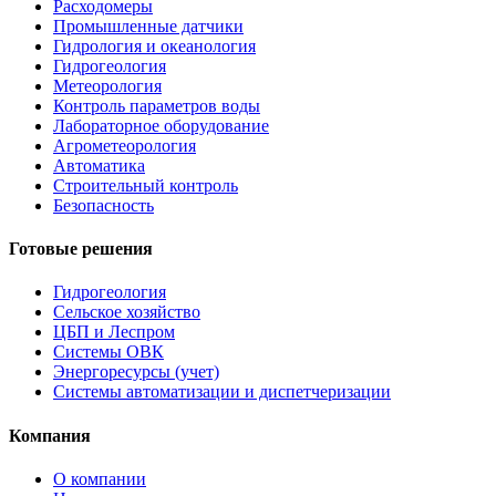
Расходомеры
Промышленные датчики
Гидрология и океанология
Гидрогеология
Метеорология
Контроль параметров воды
Лабораторное оборудование
Агрометеорология
Автоматика
Строительный контроль
Безопасность
Готовые решения
Гидрогеология
Сельское хозяйство
ЦБП и Леспром
Системы ОВК
Энергоресурсы (учет)
Системы автоматизации и диспетчеризации
Компания
О компании