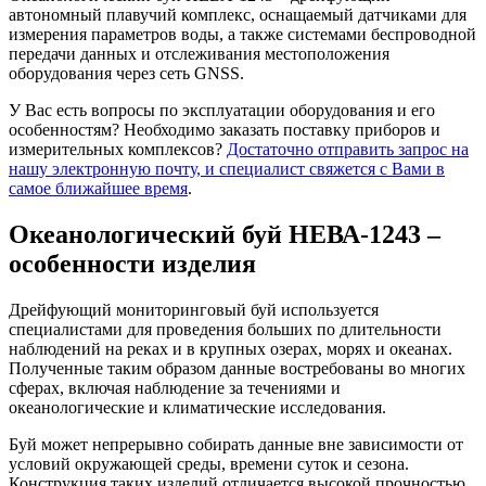
автономный плавучий комплекс, оснащаемый датчиками для
измерения параметров воды, а также системами беспроводной
передачи данных и отслеживания местоположения
оборудования через сеть GNSS.
У Вас есть вопросы по эксплуатации оборудования и его
особенностям? Необходимо заказать поставку приборов и
измерительных комплексов?
Достаточно отправить запрос на
нашу электронную почту, и специалист свяжется с Вами в
самое ближайшее время
.
Океанологический буй НЕВА-1243 –
особенности изделия
Дрейфующий мониторинговый буй используется
специалистами для проведения больших по длительности
наблюдений на реках и в крупных озерах, морях и океанах.
Полученные таким образом данные востребованы во многих
сферах, включая наблюдение за течениями и
океанологические и климатические исследования.
Буй может непрерывно собирать данные вне зависимости от
условий окружающей среды, времени суток и сезона.
Конструкция таких изделий отличается высокой прочностью