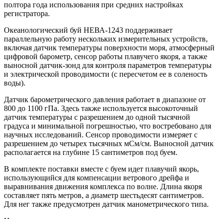
полтора года использования при средних настройках
регистратора.
Океанологический буй НЕВА-1243 поддерживает
параллельную работу нескольких измерительных устройств,
включая датчик температуры поверхности моря, атмосферный
цифровой барометр, сенсор работы плавучего якоря, а также
выносной датчик-зонд для контроля параметров температуры
и электрической проводимости (с пересчетом ее в соленость
воды).
Датчик барометрического давления работает в диапазоне от
800 до 1100 гПа. Здесь также используется высокоточный
датчик температуры с разрешением до одной тысячной
градуса и минимальной погрешностью, что востребовано для
научных исследований. Сенсор проводимости измеряет с
разрешением до четырех тысячных мСм/см. Выносной датчик
располагается на глубине 15 сантиметров под буем.
В комплекте поставки вместе с буем идет плавучий якорь,
использующийся для компенсации ветрового дрейфа и
выравнивания движения комплекса по волне. Длина якоря
составляет пять метров, а диаметр шестьдесят сантиметров.
Для нег также предусмотрен датчик манометрического типа.