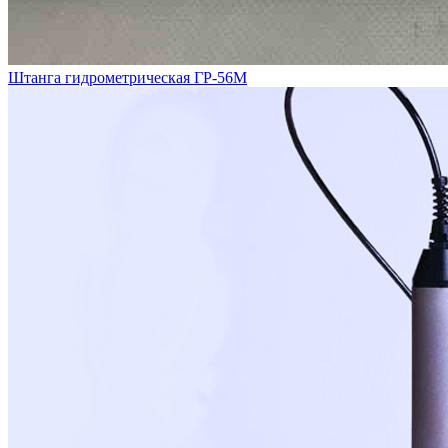
Штанга гидрометрическая ГР-56М