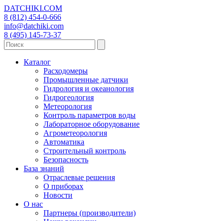
DATCHIKI
.COM
8 (812) 454-0-666
info@datchiki.com
8 (495) 145-73-37
Каталог
Расходомеры
Промышленные датчики
Гидрология и океанология
Гидрогеология
Метеорология
Контроль параметров воды
Лабораторное оборудование
Агрометеорология
Автоматика
Строительный контроль
Безопасность
База знаний
Отраслевые решения
О приборах
Новости
О нас
Партнеры (производители)