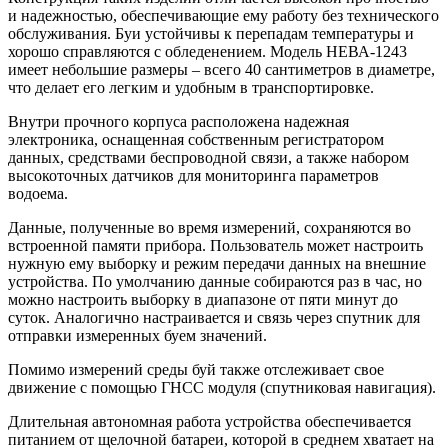
и надежностью, обеспечивающие ему работу без технического
обслуживания. Буи устойчивы к перепадам температуры и
хорошо справляются с обледенением. Модель НЕВА-1243
имеет небольшие размеры – всего 40 сантиметров в диаметре,
что делает его легким и удобным в транспортировке.
Внутри прочного корпуса расположена надежная
электроника, оснащенная собственным регистратором
данных, средствами беспроводной связи, а также набором
высокоточных датчиков для мониторинга параметров
водоема.
Данные, полученные во время измерений, сохраняются во
встроенной памяти прибора. Пользователь может настроить
нужную ему выборку и режим передачи данных на внешние
устройства. По умолчанию данные собираются раз в час, но
можно настроить выборку в диапазоне от пяти минут до
суток. Аналогично настраивается и связь через спутник для
отправки измеренных буем значений.
Помимо измерений среды буй также отслеживает свое
движение с помощью ГНСС модуля (спутниковая навигация).
Длительная автономная работа устройства обеспечивается
питанием от щелочной батареи, которой в среднем хватает на