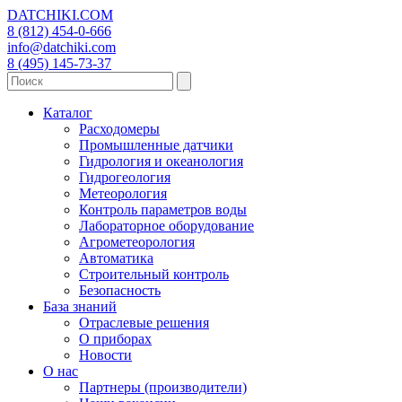
DATCHIKI
.COM
8 (812) 454-0-666
info@datchiki.com
8 (495) 145-73-37
Каталог
Расходомеры
Промышленные датчики
Гидрология и океанология
Гидрогеология
Метеорология
Контроль параметров воды
Лабораторное оборудование
Агрометеорология
Автоматика
Строительный контроль
Безопасность
База знаний
Отраслевые решения
О приборах
Новости
О нас
Партнеры (производители)