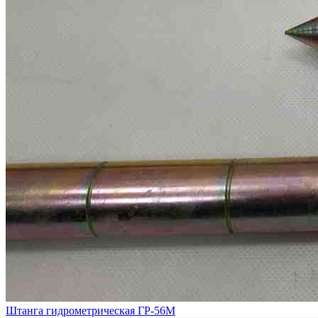
Штанга гидрометрическая ГР-56М