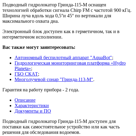
Подводный гидролокатор Гринда-115-М оснащен
технологией обработки сигнала Chirp FM с частотой 900 кГц.
Ширина луча вдоль хода 0,5°и 45° по вертикали для
максимального охвата дна.
Электронный блок доступен как в герметичном, так и в
негерметичном исполнении.
Вас также могут заинтересовать:
Автономный беспилотный аппарат "AquaBot"
;
Гидрологическая мониторинговая платформа «Hydro
Planeta»
;
ГБО СКАТ
;
Многолучевой сонар "Гринда-113-М"
.
Гарантия на работу прибора - 2 года.
Описание
Характеристики
Документы и ПО
Подводный гидролокатор Гринда-115-М доступен для
поставки как самостоятельное устройство или как часть
решения для обследования водоемов.