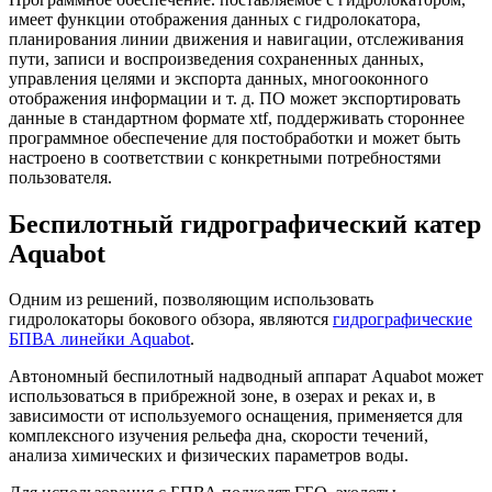
имеет функции отображения данных с гидролокатора,
планирования линии движения и навигации, отслеживания
пути, записи и воспроизведения сохраненных данных,
управления целями и экспорта данных, многооконного
отображения информации и т. д. ПО может экспортировать
данные в стандартном формате xtf, поддерживать стороннее
программное обеспечение для постобработки и может быть
настроено в соответствии с конкретными потребностями
пользователя.
Беспилотный гидрографический катер
Aquabot
Одним из решений, позволяющим использовать
гидролокаторы бокового обзора, являются
гидрографические
БПВА линейки Aquabot
.
Автономный беспилотный надводный аппарат Aquabot может
использоваться в прибрежной зоне, в озерах и реках и, в
зависимости от используемого оснащения, применяется для
комплексного изучения рельефа дна, скорости течений,
анализа химических и физических параметров воды.