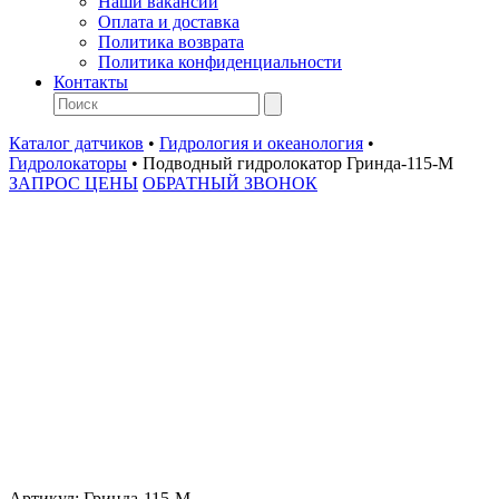
Наши вакансии
Оплата и доставка
Политика возврата
Политика конфиденциальности
Контакты
Каталог датчиков
•
Гидрология и океанология
•
Гидролокаторы
•
Подводный гидролокатор Гринда-115-М
ЗАПРОС ЦЕНЫ
ОБРАТНЫЙ ЗВОНОК
Артикул:
Гринда-115-М