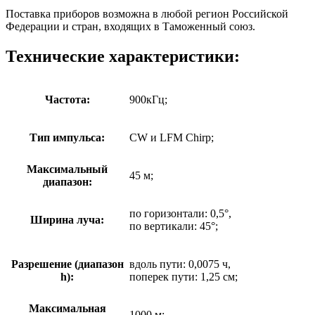
Поставка приборов возможна в любой регион Российской
Федерации и стран, входящих в Таможенный союз.
Технические характеристики:
Частота:
900кГц;
Тип импульса:
CW и LFM Chirp;
Максимальный
45 м;
диапазон:
по горизонтали: 0,5°,
Ширина луча:
по вертикали: 45°;
Разрешение (диапазон
вдоль пути: 0,0075 ч,
h):
поперек пути: 1,25 см;
Максимальная
1000 м;