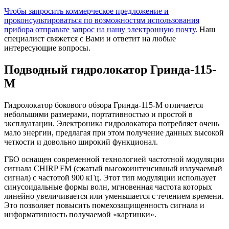
Чтобы запросить коммерческое предложение и
проконсультироваться по возможностям использования
прибора отправьте запрос на нашу электронную почту
. Наш
специалист свяжется с Вами и ответит на любые
интересующие вопросы.
Подводный гидролокатор Гринда-115-
М
Гидролокатор бокового обзора Гринда-115-М отличается
небольшими размерами, портативностью и простой в
эксплуатации. Электроника гидролокатора потребляет очень
мало энергии, предлагая при этом получение данных высокой
четкости и довольно широкий функционал.
ГБО оснащен современной технологией частотной модуляции
сигнала CHIRP FM (сжатый высокоинтенсивный излучаемый
сигнал) с частотой 900 кГц. Этот тип модуляции использует
синусоидальные формы волн, мгновенная частота которых
линейно увеличивается или уменьшается с течением времени.
Это позволяет повысить помехозащищенность сигнала и
информативность получаемой «картинки».