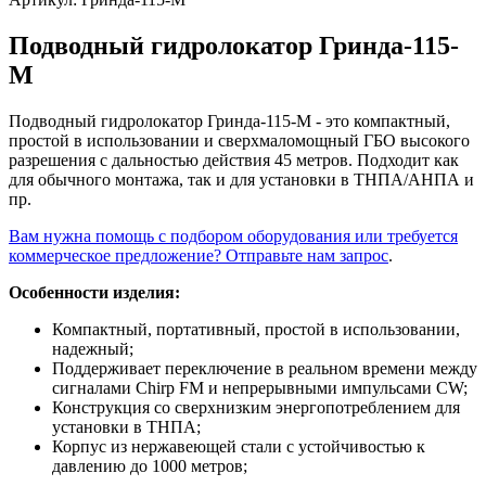
Подводный гидролокатор Гринда-115-
М
Подводный гидролокатор Гринда-115-М - это компактный,
простой в использовании и сверхмаломощный ГБО высокого
разрешения с дальностью действия 45 метров. Подходит как
для обычного монтажа, так и для установки в ТНПА/АНПА и
пр.
Вам нужна помощь с подбором оборудования или требуется
коммерческое предложение? Отправьте нам запрос
.
Особенности изделия:
Компактный, портативный, простой в использовании,
надежный;
Поддерживает переключение в реальном времени между
сигналами Chirp FM и непрерывными импульсами CW;
Конструкция со сверхнизким энергопотреблением для
установки в ТНПА;
Корпус из нержавеющей стали с устойчивостью к
давлению до 1000 метров;