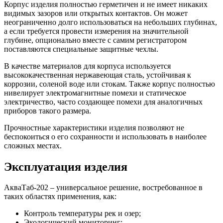
Корпус изделия полностью герметичен и не имеет никаких
видимых зазоров или открытых контактов. Он может
неограниченно долго использоваться на небольших глубинах,
а если требуется провести измерения на значительной
глубине, опционально вместе с самим регистратором
поставляются специальные защитные чехлы.
В качестве материалов для корпуса используется
высококачественная нержавеющая сталь, устойчивая к
коррозии, соленой воде или стокам. Также корпус полностью
нивелирует электромагнитные помехи и статическое
электричество, часто создающее помехи для аналогичных
приборов такого размера.
Прочностные характеристики изделия позволяют не
беспокоиться о его сохранности и использовать в наиболее
сложных местах.
Эксплуатация изделия
АкваТаб-202 – универсальное решение, востребованное в
таких областях применения, как:
Контроль температуры рек и озер;
Экологический мониторинг;