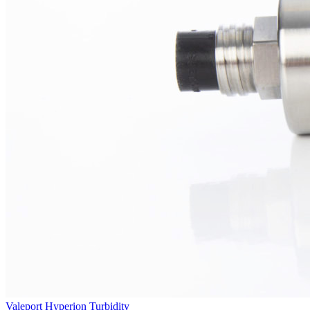
Valeport Hyperion Turbidity