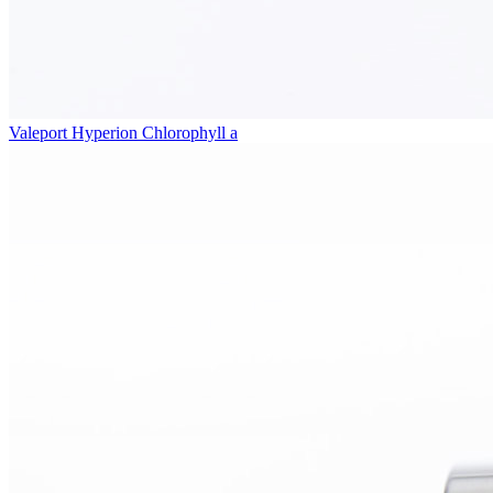
Valeport Hyperion Chlorophyll a