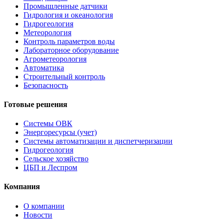
Промышленные датчики
Гидрология и океанология
Гидрогеология
Метеорология
Контроль параметров воды
Лабораторное оборудование
Агрометеорология
Автоматика
Строительный контроль
Безопасность
Готовые решения
Системы ОВК
Энергоресурсы (учет)
Системы автоматизации и диспетчеризации
Гидрогеология
Сельское хозяйство
ЦБП и Леспром
Компания
О компании
Новости