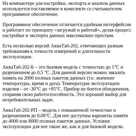
На компьютере для настройки, экспорта и анализа данных
используется поставляемое в комплекте со считывателем
программное обеспечение.
Программное обеспечение отличается удобным интерфейсом
и работает по принципу «загружай и работай», делая процесс
настройки и экспорта данных максимально простым.
Есть несколько версий АкваТаб-202, отвечающих разным
требованиям к точности измерений и длительности
эксплуатации.
АкваТаб-202-Б – это базовая модель с точностью до 1°C и
разрешением до 0,5 °C. Для данной версии можно заказать
память на 2000 полных пакетов данных (т.е. значение
температуры, время и дата). Температуры эксплуатации
изделия – от -30°C до +85°C. Прибор не боится обледенения,
сохраняя свою работоспособность. Это хороший выбор для
нетребовательных задач.
АкваТаб-202-РП – модель с повышенной точностью и
разрешением до 0,06°C. Для нее доступны варианты памяти
до 4000 или 8000 полных пакетов данных. Условия
эксплуатации для нее такие же, как и для базовой модели.