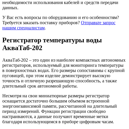
необходимости использования кабелей и средств передачи
данных.
У Вас есть вопросы по оборудованию и его особенностям?
Требуется заказать поставку приборов?
Отправьте запрос
нашим специалистам
.
Регистратор температуры воды
АкваТаб-202
АкваТаб-202 – это один из наиболее компактных автономных
регистраторов, используемый для мониторинга температуры
в поверхностных водах. Его размеры сопоставимы с крупной
пуговицей, при этом изделие демонстрирует высокую
точность и отличную разрешающую способность, а также
длительный срок автономной работы.
Несмотря на свои миниатюрные размеры регистратор
оснащается достаточно большим объемом встроенной
энергонезависимой памяти, рассчитанной на длительный
период измерений. Функции регистрации свободно
настраиваются, а данные получают временные метки
благодаря использующимся в приборе цифровым часам.