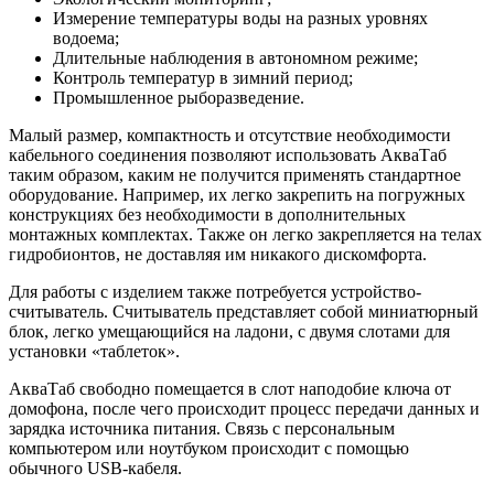
Измерение температуры воды на разных уровнях
водоема;
Длительные наблюдения в автономном режиме;
Контроль температур в зимний период;
Промышленное рыборазведение.
Малый размер, компактность и отсутствие необходимости
кабельного соединения позволяют использовать АкваТаб
таким образом, каким не получится применять стандартное
оборудование. Например, их легко закрепить на погружных
конструкциях без необходимости в дополнительных
монтажных комплектах. Также он легко закрепляется на телах
гидробионтов, не доставляя им никакого дискомфорта.
Для работы с изделием также потребуется устройство-
считыватель. Считыватель представляет собой миниатюрный
блок, легко умещающийся на ладони, с двумя слотами для
установки «таблеток».
АкваТаб свободно помещается в слот наподобие ключа от
домофона, после чего происходит процесс передачи данных и
зарядка источника питания. Связь с персональным
компьютером или ноутбуком происходит с помощью
обычного USB-кабеля.