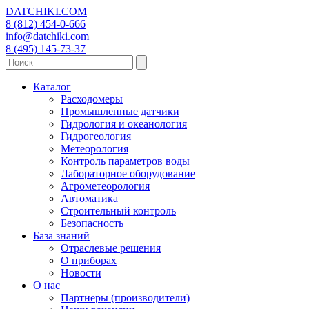
DATCHIKI
.COM
8 (812) 454-0-666
info@datchiki.com
8 (495) 145-73-37
Каталог
Расходомеры
Промышленные датчики
Гидрология и океанология
Гидрогеология
Метеорология
Контроль параметров воды
Лабораторное оборудование
Агрометеорология
Автоматика
Строительный контроль
Безопасность
База знаний
Отраслевые решения
О приборах
Новости
О нас
Партнеры (производители)