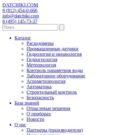
DATCHIKI
.COM
8 (812) 454-0-666
info@datchiki.com
8 (495) 145-73-37
Каталог
Расходомеры
Промышленные датчики
Гидрология и океанология
Гидрогеология
Метеорология
Контроль параметров воды
Лабораторное оборудование
Агрометеорология
Автоматика
Строительный контроль
Безопасность
База знаний
Отраслевые решения
О приборах
Новости
О нас
Партнеры (производители)