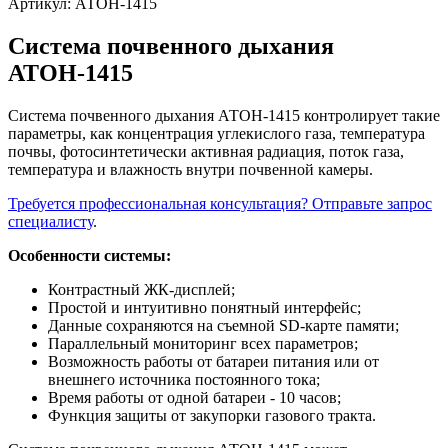
Артикул:
АТОН-1415
Система почвенного дыхания
АТОН-1415
Система почвенного дыхания АТОН-1415 контролирует такие
параметры, как концентрация углекислого газа, температура
почвы, фотосинтетически активная радиация, поток газа,
температура и влажность внутри почвенной камеры.
Требуется профессиональная консультация? Отправьте запрос
специалисту
.
Особенности системы:
Контрастный ЖК-дисплей;
Простой и интуитивно понятный интерфейс;
Данные сохраняются на съемной SD-карте памяти;
Параллельный мониторинг всех параметров;
Возможность работы от батареи питания или от
внешнего источника постоянного тока;
Время работы от одной батареи - 10 часов;
Функция защиты от закупорки газового тракта.