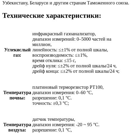
Узбекистану, Беларуси и другим странам Таможенного союза.
Технические характеристики:
инфракрасный газоанализатор,
диапазон измерений: 0–5000 частей на
миллион,
Углекислый
линейность: ≤±1% от полной шкалы,
газ:
воспроизводимость: ≤±1%,
время отклика: ≤15 с,
дрейф нуля: ≤±2% от полной шкалы/24 ч,
дрейф конца: ≤±2% от полной шкалы/24 ч;
платиновый терморезистор PT100,
Температура
диапазон измерения: 0–60 °C,
почвы:
разрешение: 0,1 °C.
точность: ±0,3 °C;
датчик температуры,
Температура
диапазон измерения: -20 ~ 95 °C.
воздуха:
разрешение: 0,1 °C,