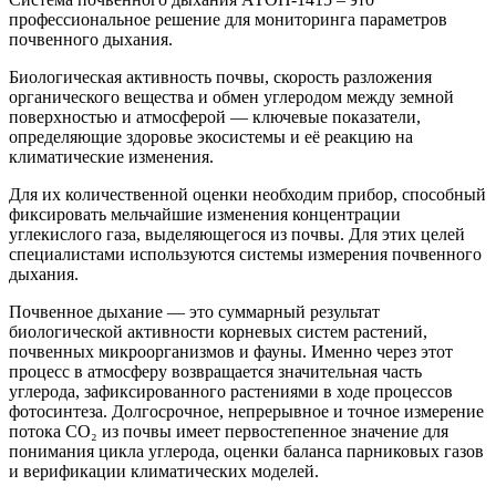
профессиональное решение для мониторинга параметров
почвенного дыхания.
Биологическая активность почвы, скорость разложения
органического вещества и обмен углеродом между земной
поверхностью и атмосферой — ключевые показатели,
определяющие здоровье экосистемы и её реакцию на
климатические изменения.
Для их количественной оценки необходим прибор, способный
фиксировать мельчайшие изменения концентрации
углекислого газа, выделяющегося из почвы. Для этих целей
специалистами используются системы измерения почвенного
дыхания.
Почвенное дыхание — это суммарный результат
биологической активности корневых систем растений,
почвенных микроорганизмов и фауны. Именно через этот
процесс в атмосферу возвращается значительная часть
углерода, зафиксированного растениями в ходе процессов
фотосинтеза. Долгосрочное, непрерывное и точное измерение
потока CO₂ из почвы имеет первостепенное значение для
понимания цикла углерода, оценки баланса парниковых газов
и верификации климатических моделей.