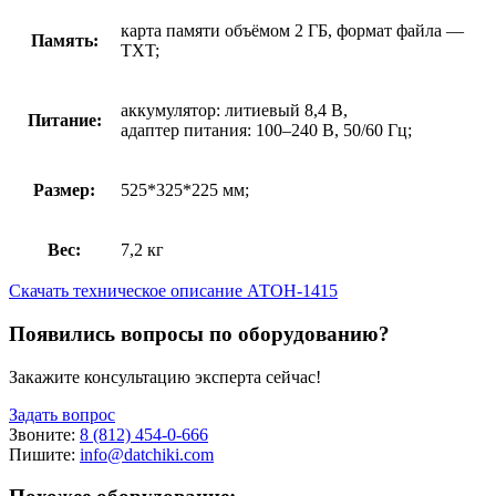
карта памяти объёмом 2 ГБ, формат файла —
Память:
TXT;
аккумулятор: литиевый 8,4 В,
Питание:
адаптер питания: 100–240 В, 50/60 Гц;
Размер:
525*325*225 мм;
Вес:
7,2 кг
Скачать техническое описание АТОН-1415
Появились вопросы по оборудованию?
Закажите консультацию эксперта сейчас!
Задать вопрос
Звоните:
8 (812) 454-0-666
Пишите:
info@datchiki.com