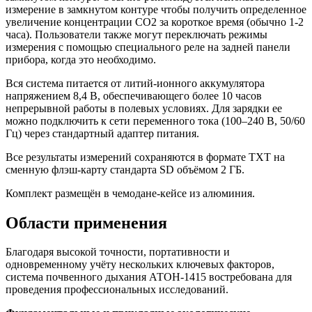
измерение в замкнутом контуре чтобы получить определенное
увеличение концентрации CO2 за короткое время (обычно 1-2
часа). Пользователи также могут переключать режимы
измерения с помощью специального реле на задней панели
прибора, когда это необходимо.
Вся система питается от литий-ионного аккумулятора
напряжением 8,4 В, обеспечивающего более 10 часов
непрерывной работы в полевых условиях. Для зарядки ее
можно подключить к сети переменного тока (100–240 В, 50/60
Гц) через стандартный адаптер питания.
Все результаты измерений сохраняются в формате TXT на
сменную флэш-карту стандарта SD объёмом 2 ГБ.
Комплект размещён в чемодане-кейсе из алюминия.
Области применения
Благодаря высокой точности, портативности и
одновременному учёту нескольких ключевых факторов,
система почвенного дыхания АТОН-1415 востребована для
проведения профессиональных исследований.