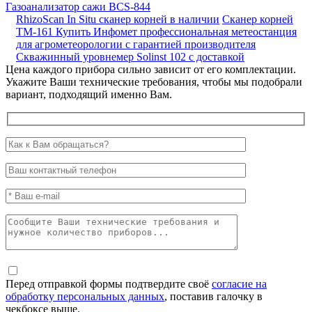
Газоанализатор сажи BCS-844
RhizoScan In Situ сканер корней в наличии
Сканер корней
ТМ-161
Купить Инфомет профессиональная метеостанция
для агрометеорологии с гарантией производителя
Скважинный уровнемер Solinst 102 с доставкой
Цена каждого прибора сильно зависит от его комплектации.
Укажите Ваши технические требования, чтобы мы подобрали
вариант, подходящий именно Вам.
Перед отправкой формы подтвердите своё
согласие на
обработку персональных данных
, поставив галочку в
чекбоксе выше.