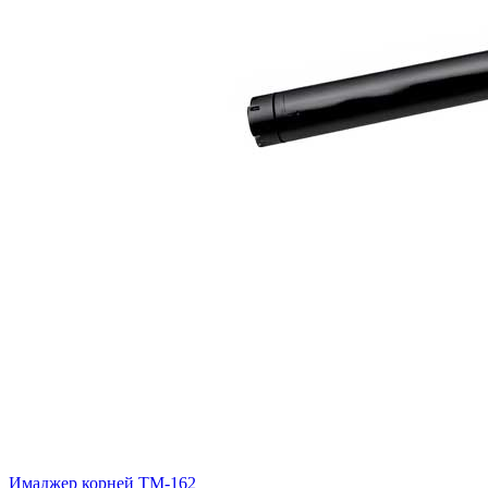
Имаджер корней ТМ-162