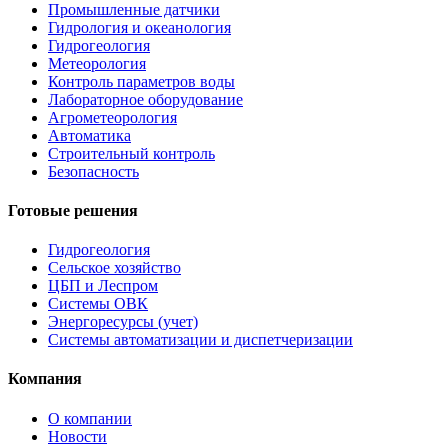
Промышленные датчики
Гидрология и океанология
Гидрогеология
Метеорология
Контроль параметров воды
Лабораторное оборудование
Агрометеорология
Автоматика
Строительный контроль
Безопасность
Готовые решения
Гидрогеология
Сельское хозяйство
ЦБП и Леспром
Системы ОВК
Энергоресурсы (учет)
Системы автоматизации и диспетчеризации
Компания
О компании
Новости