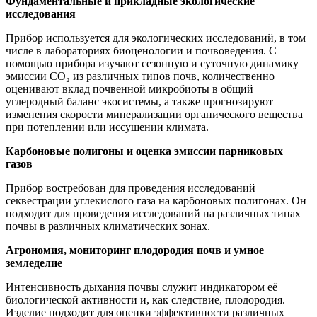
Фундаментальные и прикладные экологические
исследования
Прибор используется для экологических исследований, в том
числе в лабораториях биоценологии и почвоведения. С
помощью прибора изучают сезонную и суточную динамику
эмиссии CO₂ из различных типов почв, количественно
оценивают вклад почвенной микробиоты в общий
углеродный баланс экосистемы, а также прогнозируют
изменения скорости минерализации органического вещества
при потеплении или иссушении климата.
Карбоновые полигоны и оценка эмиссии парниковых
газов
Прибор востребован для проведения исследований
секвестрации углекислого газа на карбоновых полигонах. Он
подходит для проведения исследований на различных типах
почвы в различных климатических зонах.
Агрономия, мониторинг плодородия почв и умное
земледелие
Интенсивность дыхания почвы служит индикатором её
биологической активности и, как следствие, плодородия.
Изделие подходит для оценки эффективности различных