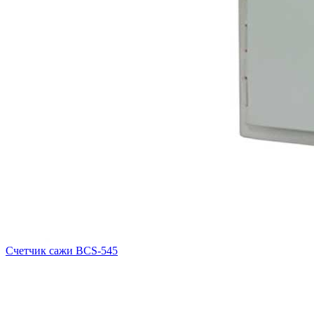
Счетчик сажи BCS-545