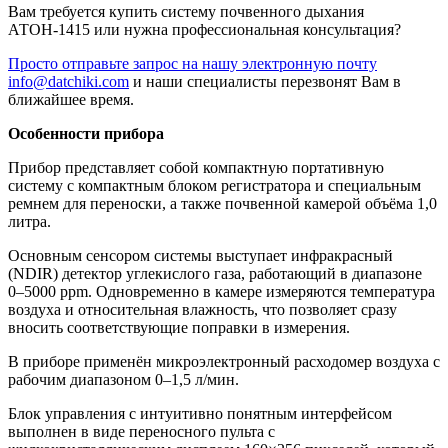
Вам требуется купить систему почвенного дыхания
АТОН-1415 или нужна профессиональная консультация?
Просто отправьте запрос на нашу электронную почту
info@datchiki.com
и наши специалисты перезвонят Вам в
ближайшее время.
Особенности прибора
Прибор представляет собой компактную портативную
систему с компактным блоком регистратора и специальным
ремнем для переноски, а также почвенной камерой объёма 1,0
литра.
Основным сенсором системы выступает инфракрасный
(NDIR) детектор углекислого газа, работающий в диапазоне
0–5000 ppm. Одновременно в камере измеряются температура
воздуха и относительная влажность, что позволяет сразу
вносить соответствующие поправки в измерения.
В приборе применён микроэлектронный расходомер воздуха с
рабочим диапазоном 0–1,5 л/мин.
Блок управления с интуитивно понятным интерфейсом
выполнен в виде переносного пульта с