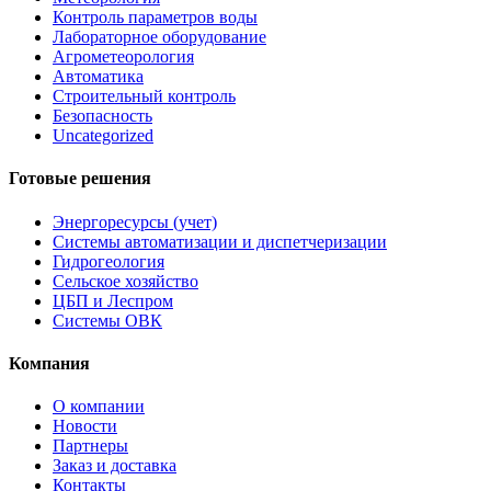
Контроль параметров воды
Лабораторное оборудование
Агрометеорология
Автоматика
Строительный контроль
Безопасность
Uncategorized
Готовые решения
Энергоресурсы (учет)
Системы автоматизации и диспетчеризации
Гидрогеология
Сельское хозяйство
ЦБП и Леспром
Системы ОВК
Компания
О компании
Новости
Партнеры
Заказ и доставка
Контакты