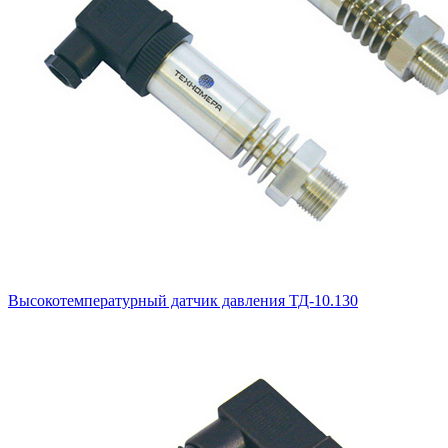
Высокотемпературный датчик давления ТД-10.130