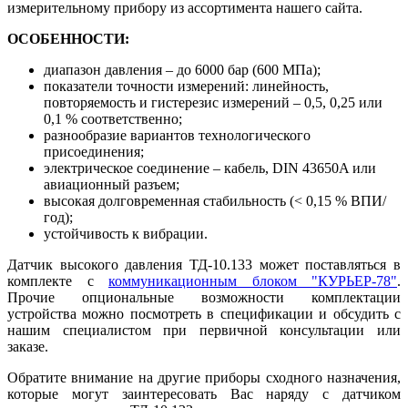
измерительному прибору из ассортимента нашего сайта.
ОСОБЕННОСТИ:
диапазон давления – до 6000 бар (600 МПа);
показатели точности измерений: линейность,
повторяемость и гистерезис измерений – 0,5, 0,25 или
0,1 % соответственно;
разнообразие вариантов технологического
присоединения;
электрическое соединение – кабель, DIN 43650A или
авиационный разъем;
высокая долговременная стабильность (< 0,15 % ВПИ/
год);
устойчивость к вибрации.
Датчик высокого давления ТД-10.133 может поставляться в
комплекте с
коммуникационным блоком "КУРЬЕР-78"
.
Прочие опциональные возможности комплектации
устройства можно посмотреть в спецификации и обсудить с
нашим специалистом при первичной консультации или
заказе.
Обратите внимание на другие приборы сходного назначения,
которые могут заинтересовать Вас наряду с датчиком