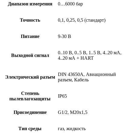
Диапазон измерения
0…6000 бар
Точность
0,1, 0,25, 0,5 (стандарт)
Питание
9-30 В
0..10 В, 0..5 В, 1..5 В, 4..20 мА,
Выходной сигнал
4..20 мА + HART
DIN 43650A, Авиационный
Электрический разъем
разъем, Кабель
Степень
IP65
пылевлагозащиты
Присоединение
G1/2, М20х1,5
Тип среды
газ, жидкость