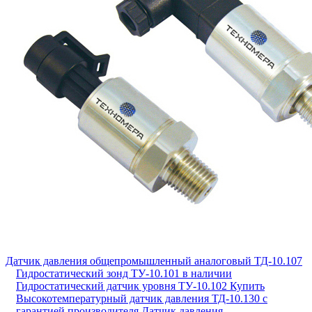
Датчик давления общепромышленный аналоговый ТД-10.107
Гидростатический зонд ТУ-10.101 в наличии
Гидростатический датчик уровня ТУ-10.102
Купить
Высокотемпературный датчик давления ТД-10.130 с
гарантией производителя
Датчик давления