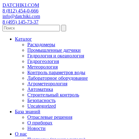
DATCHIKI
.COM
8 (812) 454-0-666
info@datchiki.com
8 (495) 145-73-37
Каталог
Расходомеры
Промышленные датчики
Гидрология и океанология
Гидрогеология
Метеорология
Контроль параметров воды
Лабораторное оборудование
Агрометеорология
Автоматика
Строительный контроль
Безопасность
Uncategorized
База знаний
Отраслевые решения
О приборах
Новости
О нас