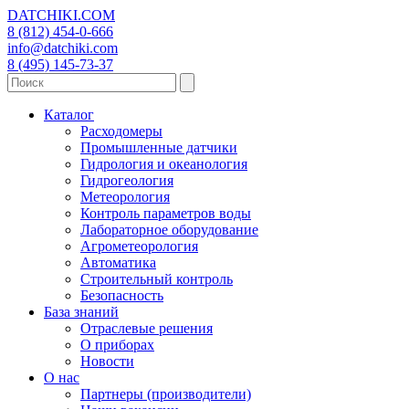
DATCHIKI
.COM
8 (812) 454-0-666
info@datchiki.com
8 (495) 145-73-37
Каталог
Расходомеры
Промышленные датчики
Гидрология и океанология
Гидрогеология
Метеорология
Контроль параметров воды
Лабораторное оборудование
Агрометеорология
Автоматика
Строительный контроль
Безопасность
База знаний
Отраслевые решения
О приборах
Новости
О нас
Партнеры (производители)