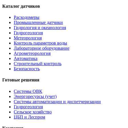
Каталог датчиков
Расходомеры
Промышленные датчики
Гидрология и океанология
Гидрогеология
Метеорология
Контроль параметров воды
Лабораторное оборудование
Агрометеорология
Автоматика
Строительный контроль
Безопасность
Готовые решения
Системы ОВК
Энергоресурсы (учет)
Системы автоматизации и диспетчеризации
Гидрогеология
Сельское хозяйство
ЦБП и Леспром