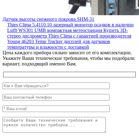
Датчик высоты снежного покрова SHM-31
Thies Clima 5.4110.10 лазерный монитор осадков в наличии
Lufft WS301 UMB компактная метеостанция
Купить 3D-
стерео дисдрометр Thies Clima с гарантией производителя
Young 46203 Temp Tracker дисплей для датчиков
температуры и влажности с доставкой
Цена каждого прибора сильно зависит от его комплектации.
Укажите Ваши технические требования, чтобы мы подобрали
вариант, подходящий именно Вам.