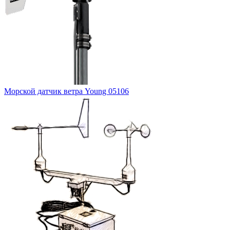
Морской датчик ветра Young 05106