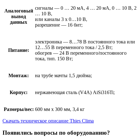
сигналы — 0 … 20 мА, 4 … 20 мА, 0 … 10 В, 2
Аналоговый
… 10 В,
вывод
или каналы 3 х 0…10 В,
данных
разрешение — 16 бит;
электроника — 8…78 В постоянного тока или
12…55 В переменного тока / 2,5 Вт;
Питание:
обогрев — 24 В переменного/постоянного
тока, тип. 150 Вт;
Монтаж:
на трубе мачты 1,5 дюйма;
Корпус:
нержавеющая сталь (V4A) AiSi316Ti;
Размеры/вес:
600 мм х 300 мм, 3,4 кг
Скачать техническое описание Thies Clima
Появились вопросы по оборудованию?