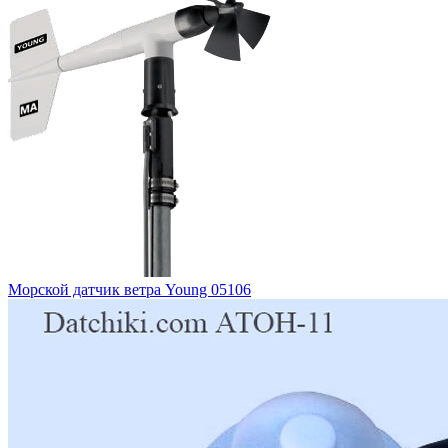
Морской датчик ветра Young 05106