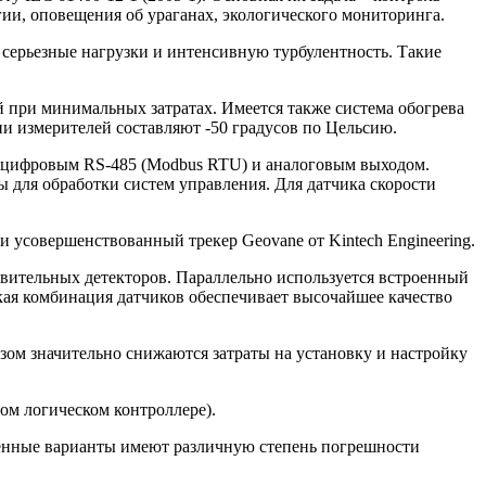
ии, оповещения об ураганах, экологического мониторинга.
серьезные нагрузки и интенсивную турбулентность. Такие
й при минимальных затратах. Имеется также система обогрева
и измерителей составляют -50 градусов по Цельсию.
с цифровым RS-485 (Modbus RTU) и аналоговым выходом.
 для обработки систем управления. Для датчика скорости
и усовершенствованный трекер Geovane от Kintech Engineering.
твительных детекторов. Параллельно используется встроенный
акая комбинация датчиков обеспечивает высочайшее качество
ом значительно снижаются затраты на установку и настройку
ом логическом контроллере).
ленные варианты имеют различную степень погрешности