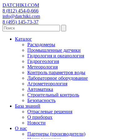
DATCHIKI
.COM
8 (812) 454-0-666
info@datchiki.com
8 (495) 145-73-37
Каталог
Расходомеры
Промышленные датчики
Гидрология и океанология
Гидрогеология
Метеорология
Контроль параметров воды
Лабораторное оборудование
Агрометеорология
Автоматика
Строительный контроль
Безопасность
База знаний
Отраслевые решения
О приборах
Новости
О нас
Партнеры (производители)