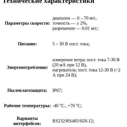
Технические характеристики
диапазон — 0 – 70 м/с,
Параметры скорости:
точность — ± 2%,
разрешение — 0.01 м/с;
Питание:
5－30 В пост. тока;
измерение ветра: пост. тока 7-30 В
(20 мА при 12 В),
Энергопотребление:
нагреватель: пост. тока 12-30 В (<2
А при 24 В);
Пылевлагозащита:
IP67;
Рабочие температуры:
-40 °C.. +70 °C;
Варианты
RS232/RS485/SDI-12;
интерфейсов: