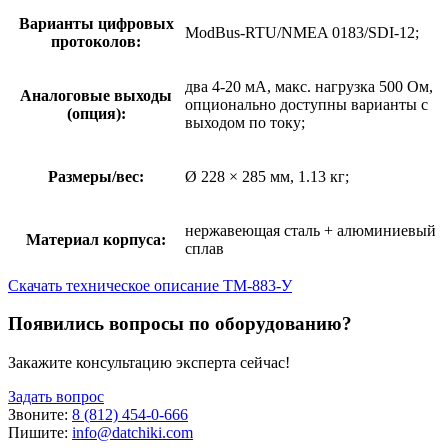
Варианты цифровых
ModBus-RTU/NMEA 0183/SDI-12;
протоколов:
два 4-20 мА, макс. нагрузка 500 Ом,
Аналоговые выходы
опционально доступны варианты с
(опция):
выходом по току;
Размеры/вес:
Ø 228 × 285 мм, 1.13 кг;
нержавеющая сталь + алюминиевый
Материал корпуса:
сплав
Скачать техническое описание ТМ-883-У
Появились вопросы по оборудованию?
Закажите консультацию эксперта сейчас!
Задать вопрос
Звоните:
8 (812) 454-0-666
Пишите:
info@datchiki.com