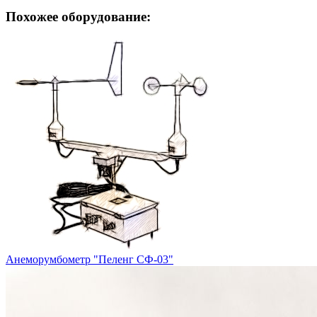
Похожее оборудование:
Анеморумбометр "Пеленг СФ-03"