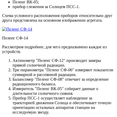
Пеленг ВК-05;
прибор слежения за Солнцем ПСС-1.
Схема условного расположения приборов относительно друг
друга представлена на основном изображении агрегата.
Пеленг СФ-14
Рассмотрим подробнее, для чего предназначено каждое из
устройств.
Актинометр "Пеленг СФ-12" производит замеры
прямой солнечной радиации.
Три пиранометра "Пеленг СФ-06" измеряют показатели
суммарной и рассеянной радиации.
Балансомер "Пеленг СФ-08" отвечает за определение
радиационного баланса.
Измеритель "Пеленг ВК-05" собирает данные о
длительности солнечного сияния.
Прибор ПСС-1 осуществляет наблюдение за
траекторией движения Солнца и обеспечивает точную
ориентацию остальных аппаратов станции на
исследуемую звезду.