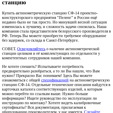
станцию
Купить актинометрическую станцию СФ-14 проектно-
конструкторского предприятия "Пеленг" в России ещё
недавно было не так просто. Но минувшей весной ситуация
изменилась к лучшему, и сложность задачи снизилась. Наша
компания стала представителем белорусского производителя в
РФ. Теперь Вы можете приобрести требуемое оборудование
без задержек, со склада в Санкт-Петербурге.
СОВЕТ.
Осведомляйтесь
о наличии актинометрической
станции целиком и её комплектующих по отдельности у
компетентных сотрудников нашей компании.
Не хотите спешить? Испытываете потребность
предварительно разобраться, а то ли Вы нашли, что Вам
нужно? Прекрасно Вас понимаем! Здесь Вы можете
ознакомиться с общей
спецификацией
на актинометрическую
станцию СФ-14. Отдельные технические описания найдутся в
карточках каталога соответствующих изделий, к которым
можно перейти по ссылкам выше. Нужно больше
информации? Ищите руководство по эксплуатации ли
инструкцию по монтажу? Хотите видеть калибровочные
сертификаты? Вся документация, прилагаемая к
оборудованию производителем, у нас имеется.
Сделайте