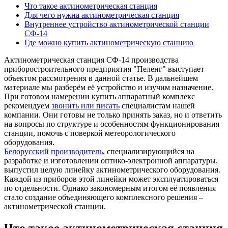
Что такое актинометрическая станция
Для чего нужна актинометрическая станция
Внутреннее устройство актинометрической станции
СФ-14
Где можно купить актинометрическую станцию
Актинометрическая станция СФ-14 производства
приборостроительного предприятия "Пеленг" выступает
объектом рассмотрения в данной статье. В дальнейшем
материале мы разберём её устройство и изучим назначение.
При готовом намерении купить аппаратный комплекс
рекомендуем
звонить или писать
специалистам нашей
компании. Они готовы не только принять заказ, но и ответить
на вопросы по структуре и особенностям функционирования
станции, помочь с поверкой метеорологического
оборудования.
Белорусский производитель
, специализирующийся на
разработке и изготовлении оптико-электронной аппаратуры,
выпустил целую линейку актинометрического оборудования.
Каждой из приборов этой линейки может эксплуатироваться
по отдельности. Однако закономерным итогом её появления
стало создание объединяющего комплексного решения –
актинометрической станции.