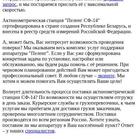
запрос
, и мы постараемся прислать её с максимальной
скоростью.
Актинометрическая станция "Пеленг СФ-14"
сертифицирована в стране создания Республике Беларусь, и
внесена в реестр средств измерений Российской Федерации.
А, может быть, Вас интересует возможность проведения
поверки? Мы оказываем весь комплекс услуг поддержки
аппаратуры "Пеленг". Если у Вас уже сформулирована
конкретная задача по установке, настройке или
обслуживанию, мы будем рады помочь с её решением. При
черновом планировании действий Вам может пригодиться
профессиональный совет. В любом случае –
звоните
. Мы
хотим и можем помогать Вам осуществлять Ваши цели!
Волнует длительность процесса поставки актинометрической
станции СФ-14? По возможности мы осуществляем отгрузку
в день заказа. Курьерские службы и грузоперевозчики, к чьим
услугам мы прибегаем для доставки грузов заказчикам,
проверены многолетним сотрудничеством. Поставки
производятся по всем регионам России. Хотите узнать,
поставим ли мы аппаратуру в Ваш населённый пункт? Ответ
– у наших
специалистов
.