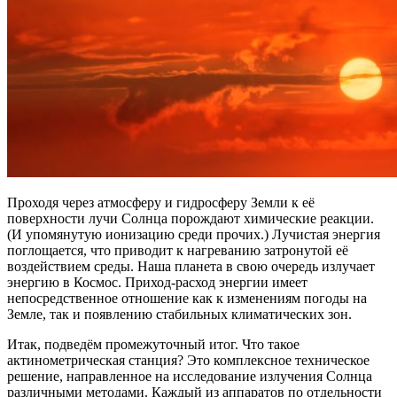
Проходя через атмосферу и гидросферу Земли к её
поверхности лучи Солнца порождают химические реакции.
(И упомянутую ионизацию среди прочих.) Лучистая энергия
поглощается, что приводит к нагреванию затронутой её
воздействием среды. Наша планета в свою очередь излучает
энергию в Космос. Приход-расход энергии имеет
непосредственное отношение как к изменениям погоды на
Земле, так и появлению стабильных климатических зон.
Итак, подведём промежуточный итог. Что такое
актинометрическая станция? Это комплексное техническое
решение, направленное на исследование излучения Солнца
различными методами. Каждый из аппаратов по отдельности