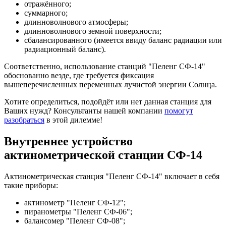
отражённого;
суммарного;
длинноволнового атмосферы;
длинноволнового земной поверхности;
сбалансированного (имеется ввиду баланс радиации или
радиационный баланс).
Соответственно, использование станций "Пеленг СФ-14"
обоснованно везде, где требуется фиксация
вышеперечисленных переменных лучистой энергии Солнца.
Хотите определиться, подойдёт или нет данная станция для
Ваших нужд? Консультанты нашей компании
помогут
разобраться
в этой дилемме!
Внутреннее устройство
актинометрической станции СФ-14
Актинометрическая станция "Пеленг СФ-14" включает в себя
такие приборы:
актинометр "Пеленг СФ-12";
пиранометры "Пеленг СФ-06";
балансомер "Пеленг СФ-08";