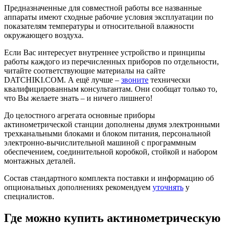
Предназначенные для совместной работы все названные
аппараты имеют сходные рабочие условия эксплуатации по
показателям температуры и относительной влажности
окружающего воздуха.
Если Вас интересует внутреннее устройство и принципы
работы каждого из перечисленных приборов по отдельности,
читайте соответствующие материалы на сайте
DATCHIKI.COM. А ещё лучше –
звоните
технически
квалифицированным консультантам. Они сообщат только то,
что Вы желаете знать – и ничего лишнего!
До целостного агрегата основные приборы
актинометрической станции дополнены двумя электронными
трехканальными блоками и блоком питания, персональной
электронно-вычислительной машиной с программным
обеспечением, соединительной коробкой, стойкой и набором
монтажных деталей.
Состав стандартного комплекта поставки и информацию об
опциональных дополнениях рекомендуем
уточнять
у
специалистов.
Где можно купить актинометрическую