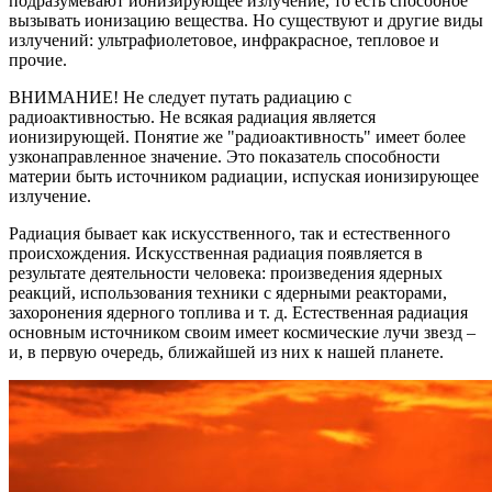
подразумевают ионизирующее излучение, то есть способное
вызывать ионизацию вещества. Но существуют и другие виды
излучений: ультрафиолетовое, инфракрасное, тепловое и
прочие.
ВНИМАНИЕ! Не следует путать радиацию с
радиоактивностью. Не всякая радиация является
ионизирующей. Понятие же "радиоактивность" имеет более
узконаправленное значение. Это показатель способности
материи быть источником радиации, испуская ионизирующее
излучение.
Радиация бывает как искусственного, так и естественного
происхождения. Искусственная радиация появляется в
результате деятельности человека: произведения ядерных
реакций, использования техники с ядерными реакторами,
захоронения ядерного топлива и т. д. Естественная радиация
основным источником своим имеет космические лучи звезд –
и, в первую очередь, ближайшей из них к нашей планете.