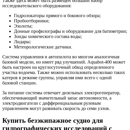
Также здесь может быть размещен больший набор
исследовательского оборудования:
Гидролокаторы прямого и бокового обзора;
Пробоотборники;
Эхолоты;
Донные профилографы и оборудование для батиметрии;
Зонды химического состава воды;
Лидары;
Метеорологические датчики.
Система управления и автопилота во многом аналогичная
базовой модели, но имеет ряд улучшений. Aquabot-400 может
быть настроен на круглосуточный обход определенного
участка водоема. Также можно использовать несколько таких
катеров в режиме группы, управляя ими всего с одной
базовой станции.
За питание системы отвечает дизельных электрогенератор,
обеспечивающий значительный запас автономности, а
электродвигатели с дифференциальным рулевым
управлением могут развивать скорость до семи узлов.
Купить безэкипажное судно для
гидрографических исследований с