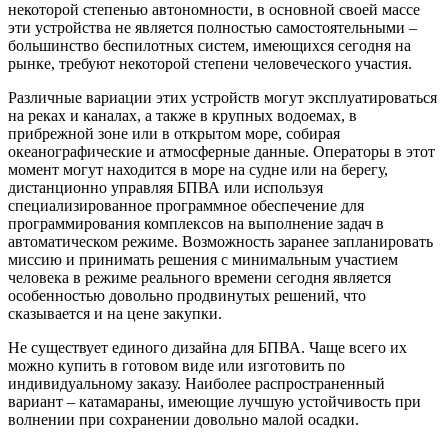
некоторой степенью автономности, в основной своей массе
эти устройства не является полностью самостоятельными –
большинство беспилотных систем, имеющихся сегодня на
рынке, требуют некоторой степени человеческого участия.
Различные вариации этих устройств могут эксплуатироваться
на реках и каналах, а также в крупных водоемах, в
прибрежной зоне или в открытом море, собирая
океанографические и атмосферные данные. Операторы в этот
момент могут находится в море на судне или на берегу,
дистанционно управляя БПВА или используя
специализированное программное обеспечение для
программирования комплексов на выполнение задач в
автоматическом режиме. Возможность заранее запланировать
миссию и принимать решения с минимальным участием
человека в режиме реального времени сегодня является
особенностью довольно продвинутых решений, что
сказывается и на цене закупки.
Не существует единого дизайна для БПВА. Чаще всего их
можно купить в готовом виде или изготовить по
индивидуальному заказу. Наиболее распространенный
вариант – катамараны, имеющие лучшую устойчивость при
волнении при сохранении довольно малой осадки.