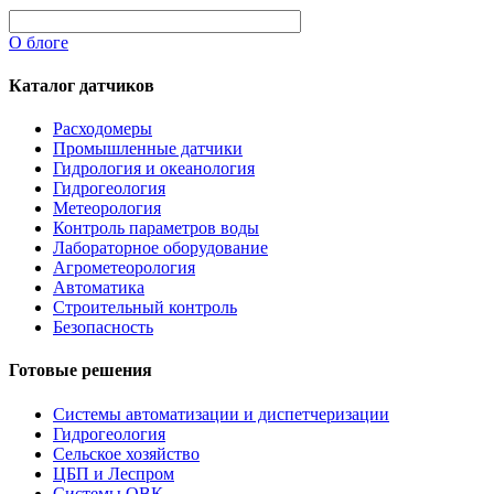
О блоге
Каталог датчиков
Расходомеры
Промышленные датчики
Гидрология и океанология
Гидрогеология
Метеорология
Контроль параметров воды
Лабораторное оборудование
Агрометеорология
Автоматика
Строительный контроль
Безопасность
Готовые решения
Системы автоматизации и диспетчеризации
Гидрогеология
Сельское хозяйство
ЦБП и Леспром
Системы ОВК