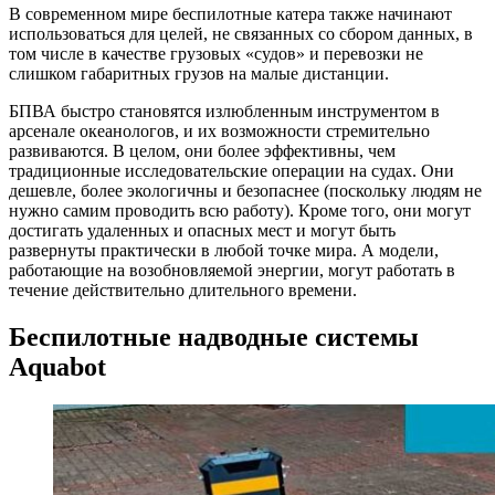
В современном мире беспилотные катера также начинают
использоваться для целей, не связанных со сбором данных, в
том числе в качестве грузовых «судов» и перевозки не
слишком габаритных грузов на малые дистанции.
БПВА быстро становятся излюбленным инструментом в
арсенале океанологов, и их возможности стремительно
развиваются. В целом, они более эффективны, чем
традиционные исследовательские операции на судах. Они
дешевле, более экологичны и безопаснее (поскольку людям не
нужно самим проводить всю работу). Кроме того, они могут
достигать удаленных и опасных мест и могут быть
развернуты практически в любой точке мира. А модели,
работающие на возобновляемой энергии, могут работать в
течение действительно длительного времени.
Беспилотные надводные системы
Aquabot