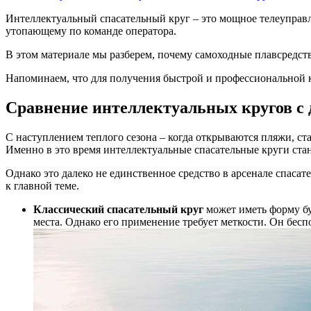
Интеллектуальный спасательный круг – это мощное телеуправля
утопающему по команде оператора.
В этом материале мы разберем, почему самоходные плавсредств
Напоминаем, что для получения быстрой и профессиональной
Сравнение интеллектуальных кругов с
С наступлением теплого сезона – когда открываются пляжи, ст
Именно в это время интеллектуальные спасательные круги ста
Однако это далеко не единственное средство в арсенале спасат
к главной теме.
Классический спасательный круг
может иметь форму бу
места. Однако его применение требует меткости. Он бесп