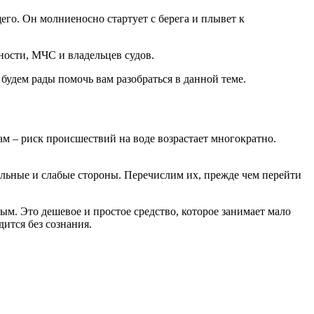
его. Он молниеносно стартует с берега и плывет к
ности, МЧС и владельцев судов.
 будем рады помочь вам разобраться в данной теме.
ам – риск происшествий на воде возрастает многократно.
 сильные и слабые стороны. Перечислим их, прежде чем перейти
ым. Это дешевое и простое средство, которое занимает мало
ится без сознания.