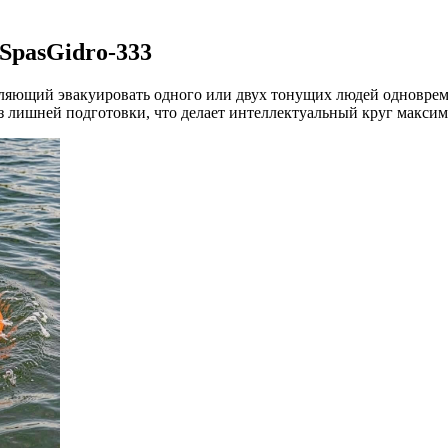
SpasGidro-333
оляющий эвакуировать одного или двух тонущих людей одноврем
без лишней подготовки, что делает интеллектуальный круг макс