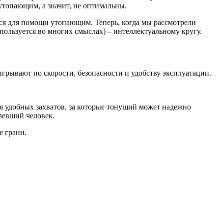
топающим, а значит, не оптимальны.
тся для помощи утопающим. Теперь, когда мы рассмотрели
пользуется во многих смыслах) – интеллектуальному кругу.
рывают по скорости, безопасности и удобству эксплуатации.
ия удобных захватов, за которые тонущий может надежно
левший человек.
е грани.