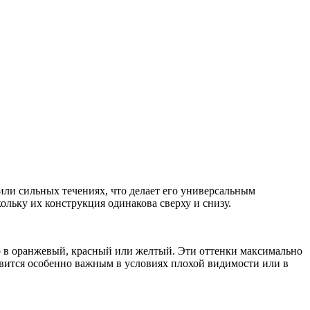
или сильных течениях, что делает его универсальным
ольку их конструкция одинакова сверху и снизу.
го в оранжевый, красный или желтый. Эти оттенки максимально
вится особенно важным в условиях плохой видимости или в