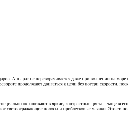
даров. Аппарат не переворачивается даже при волнении на море 
евороте продолжают двигаться к цели без потери скорости, поск
 специально окрашивают в яркие, контрастные цвета – чаще все
ют светоотражающие полосы и проблесковые маячки. Это стано