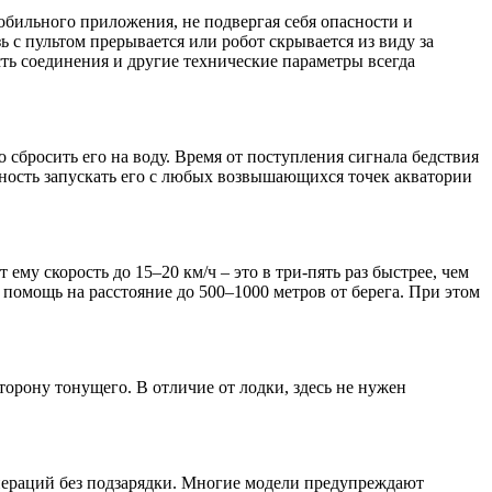
обильного приложения, не подвергая себя опасности и
зь с пультом прерывается или робот скрывается из виду за
сть соединения и другие технические параметры всегда
 сбросить его на воду. Время от поступления сигнала бедствия
ожность запускать его с любых возвышающихся точек акватории
у скорость до 15–20 км/ч – это в три-пять раз быстрее, чем
 помощь на расстояние до 500–1000 метров от берега. При этом
орону тонущего. В отличие от лодки, здесь не нужен
пераций без подзарядки. Многие модели предупреждают