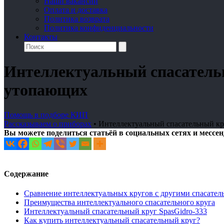
Наши вакансии
Оплата и доставка
Политика возврата
Политика конфиденциальности
Контакты
Интеллектуальный спасательн
утопающих
Помощь в подборе КИП
Рассказываем о приборах
•
Интеллектуальный спасательный кр
Вы можете поделиться статьёй в социальных сетях и мессе
Содержание
Сравнение интеллектуальных кругов с другими спасател
Преимущества интеллектуального спасательного круга
Интеллектуальный спасательный круг SpasGidro-333
Как купить интеллектуальный спасательный круг?