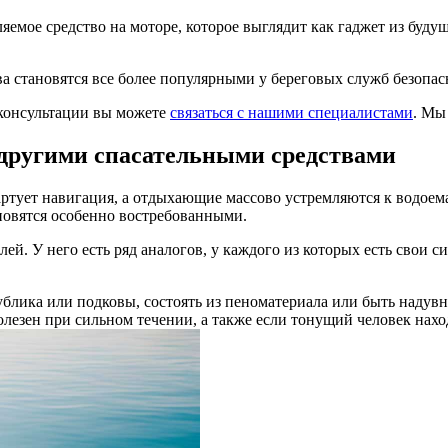
емое средство на моторе, которое выглядит как гаджет из будущ
а становятся все более популярными у береговых служб безопас
 консультации вы можете
связаться с нашими специалистами
. Мы
 другими спасательными средствами
артует навигация, а отдыхающие массово устремляются к водоем
новятся особенно востребованными.
елей. У него есть ряд аналогов, у каждого из которых есть свои
блика или подковы, состоять из пеноматериала или быть надувн
олезен при сильном течении, а также если тонущий человек наход