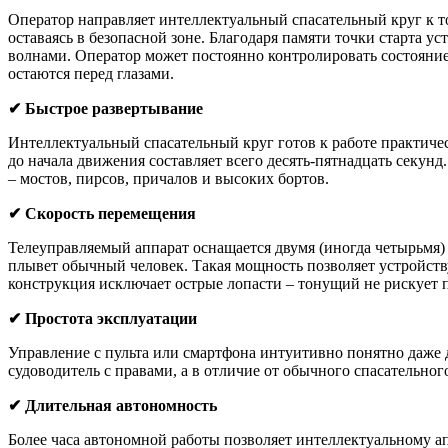
Оператор направляет интеллектуальный спасательный круг к т
оставаясь в безопасной зоне. Благодаря памяти точки старта ус
волнами. Оператор может постоянно контролировать состояние 
остаются перед глазами.
✔ Быстрое развертывание
Интеллектуальный спасательный круг готов к работе практичес
до начала движения составляет всего десять-пятнадцать секун
– мостов, пирсов, причалов и высоких бортов.
✔ Скорость перемещения
Телеуправляемый аппарат оснащается двумя (иногда четырьмя) 
плывет обычный человек. Такая мощность позволяет устройству
конструкция исключает острые лопасти – тонущий не рискует 
✔ Простота эксплуатации
Управление с пульта или смартфона интуитивно понятно даже д
судоводитель с правами, а в отличие от обычного спасательного
✔ Длительная автономность
Более часа автономной работы позволяет интеллектуальному а