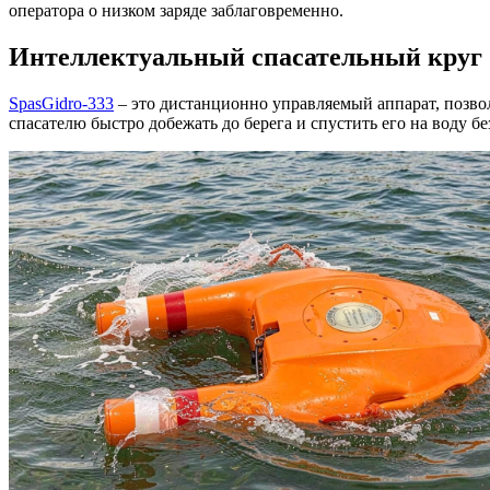
оператора о низком заряде заблаговременно.
Интеллектуальный спасательный круг 
SpasGidro-333
– это дистанционно управляемый аппарат, позв
спасателю быстро добежать до берега и спустить его на воду 