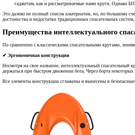
гаджетам, как и рассматриваемые нами круги. Однако Б
Это далеко не полный список альтернатив, но, по большому сч
достоинства и недостатки традиционных спасательных систем, 
Преимущества интеллектуального спас
По сравнению с классическими спасательными кругами, линями
✔ Эргономичная конструкция
Несмотря на свое название, интеллектуальный спасательный кр
держаться при быстром движении бота. Через борта некоторых 
Все элементы конструкции сглажены и вынесены в безопасные 