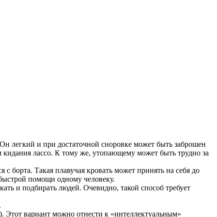
в. Он легкий и при достаточной сноровке может быть заброшен
м кидания лассо. К тому же, утопающему может быть трудно за
 с борта. Такая плавучая кровать может принять на себя до
я быстрой помощи одному человеку.
скать и подбирать людей. Очевидно, такой способ требует
.
. Этот вариант можно отнести к «интеллектуальным»