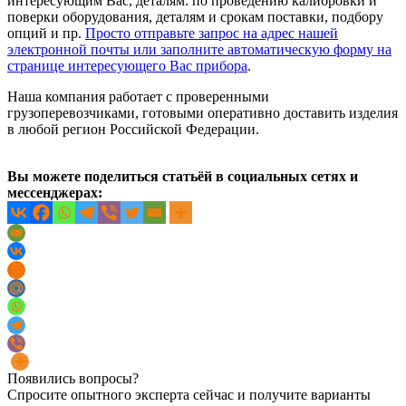
интересующим Вас, деталям: по проведению калибровки и
поверки оборудования, деталям и срокам поставки, подбору
опций и пр.
Просто отправьте запрос на адрес нашей
электронной почты или заполните автоматическую форму на
странице интересующего Вас прибора
.
Наша компания работает с проверенными
грузоперевозчиками, готовыми оперативно доставить изделия
в любой регион Российской Федерации.
Вы можете поделиться статьёй в социальных сетях и
мессенджерах:
Появились вопросы?
Спросите опытного эксперта сейчас и получите варианты