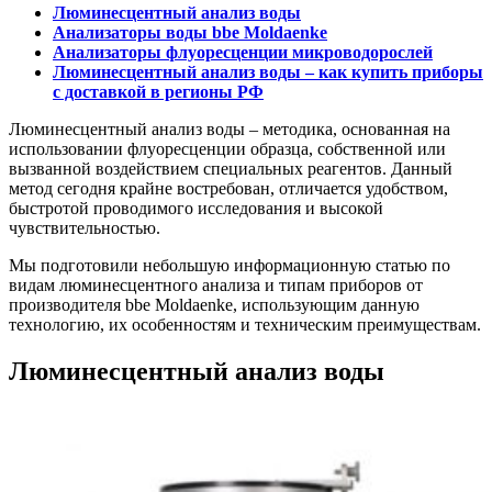
Люминесцентный анализ воды
Анализаторы воды
bbe
Moldaenke
Анализаторы флуоресценции микроводорослей
Люминесцентный анализ воды – как купить приборы
с доставкой в регионы РФ
Люминесцентный анализ воды – методика, основанная на
использовании флуоресценции образца, собственной или
вызванной воздействием специальных реагентов. Данный
метод сегодня крайне востребован, отличается удобством,
быстротой проводимого исследования и высокой
чувствительностью.
Мы подготовили небольшую информационную статью по
видам люминесцентного анализа и типам приборов от
производителя bbe Moldaenke, использующим данную
технологию, их особенностям и техническим преимуществам.
Люминесцентный анализ воды