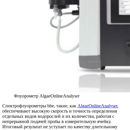
Флуорометр AlgaeOnlineAnalyser
Спектрофлуорометры bbe, такие, как
AlgaeOnlineAnalyser
,
обеспечивают высокую скорость и точность определения
отдельных видов водорослей и их количества, работая с
непрерывной подачей пробы в измерительную ячейку.
Итоговый результат не уступает по качеству длительному