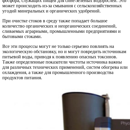
фосфора, служащих пищей для сине-зеленых водорослей. Это
может происходить из-за смывания с сельскохозяйственных
угодий минеральных и органических удобрений.
При очистке стоков в среду также попадает большое
количество органических и неорганических соединений,
сливаемых аграрными, промышленными предприятиями и
бытовыми стоками.
Все эти процессы могут не только серьезно повлиять на
экологическую обстановку, но и могут повредить источникам
питьевой воды, приводя к появлению опасных токсинов.
Также определенные показатели чистоты источника важны
для различных технических применений, систем обогрева или
охлаждения, а также для промышленного производства
продуктов питания.