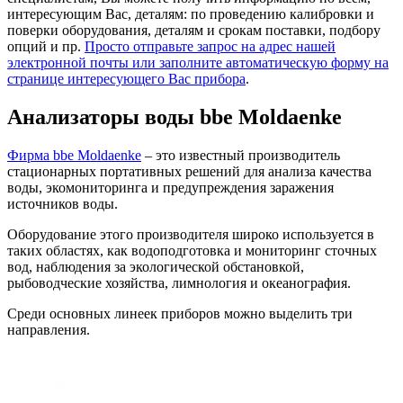
интересующим Вас, деталям: по проведению калибровки и
поверки оборудования, деталям и срокам поставки, подбору
опций и пр.
Просто отправьте запрос на адрес нашей
электронной почты или заполните автоматическую форму на
странице интересующего Вас прибора
.
Анализаторы воды
bbe
Moldaenke
Фирма bbe Moldaenke
– это известный производитель
стационарных портативных решений для анализа качества
воды, экомониторинга и предупреждения заражения
источников воды.
Оборудование этого производителя широко используется в
таких областях, как водоподготовка и мониторинг сточных
вод, наблюдения за экологической обстановкой,
рыбоводческие хозяйства, лимнология и океанография.
Среди основных линеек приборов можно выделить три
направления.