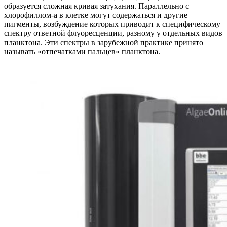
образуется сложная кривая затухания. Параллельно с
хлорофиллом-а в клетке могут содержаться и другие
пигменты, возбуждение которых приводит к специфическому
спектру ответной флуоресценции, разному у отдельных видов
планктона. Эти спектры в зарубежной практике принято
называть «отпечатками пальцев» планктона.