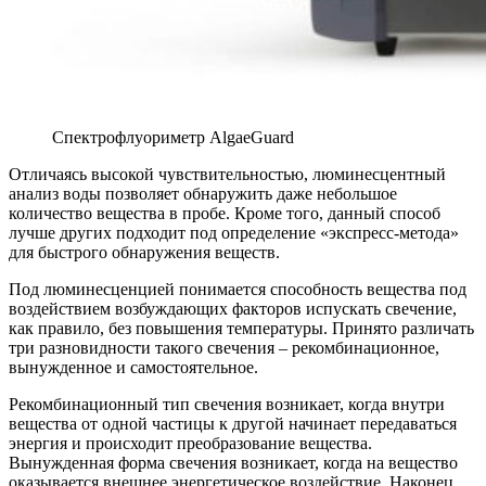
Спектрофлуориметр AlgaeGuard
Отличаясь высокой чувствительностью, люминесцентный
анализ воды позволяет обнаружить даже небольшое
количество вещества в пробе. Кроме того, данный способ
лучше других подходит под определение «экспресс-метода»
для быстрого обнаружения веществ.
Под люминесценцией понимается способность вещества под
воздействием возбуждающих факторов испускать свечение,
как правило, без повышения температуры. Принято различать
три разновидности такого свечения – рекомбинационное,
вынужденное и самостоятельное.
Рекомбинационный тип свечения возникает, когда внутри
вещества от одной частицы к другой начинает передаваться
энергия и происходит преобразование вещества.
Вынужденная форма свечения возникает, когда на вещество
оказывается внешнее энергетическое воздействие. Наконец,