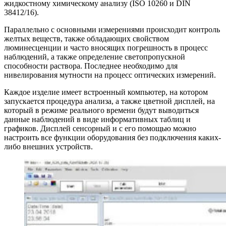
жидкостному химическому анализу (ISO 10260 и DIN
38412/16).
Параллельно с основными измерениями происходит контроль
желтых веществ, также обладающих свойством
люминесценции и часто вносящих погрешность в процесс
наблюдений, а также определение светопропускной
способности раствора. Последнее необходимо для
нивелирования мутности на процесс оптических измерений.
Каждое изделие имеет встроенный компьютер, на котором
запускается процедура анализа, а также цветной дисплей, на
который в режиме реального времени будут выводиться
данные наблюдений в виде информативных таблиц и
графиков. Дисплей сенсорный и с его помощью можно
настроить все функции оборудования без подключения каких-
либо внешних устройств.