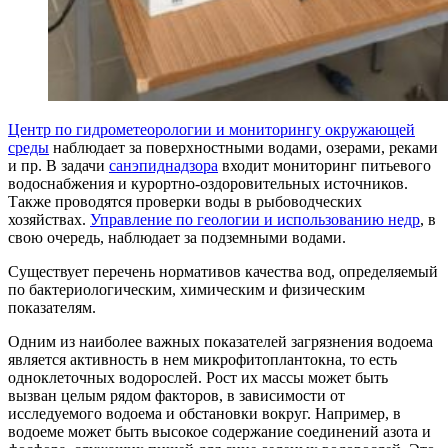
Центр по гидрометеорологии и мониторингу окружающей
среды
наблюдает за поверхностными водами, озерами, реками
и пр. В задачи
санэпиднадзора
входит мониторинг питьевого
водоснабжения и курортно-оздоровительных источников.
Также проводятся проверки воды в рыбоводческих
хозяйствах.
Управление по геологии и использованию недр
, в
свою очередь, наблюдает за подземными водами.
Существует перечень нормативов качества вод, определяемый
по бактериологическим, химическим и физическим
показателям.
Одним из наиболее важных показателей загрязнения водоема
является активность в нем микрофитоплантокна, то есть
одноклеточных водорослей. Рост их массы может быть
вызван целым рядом факторов, в зависимости от
исследуемого водоема и обстановки вокруг. Например, в
водоеме может быть высокое содержание соединений азота и