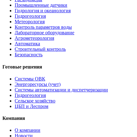
Промышленные датчики
Гидрология и океанология
Гидрогеология
Метеорология
Контроль параметров воды
Лабораторное оборудование
Агрометеорология
Автоматика
Строительный контроль
Безопасность
Готовые решения
Системы ОВК
Энергоресурсы (учет)
Системы автоматизации и диспетчеризации
Гидрогеология
Сельское хозяйство
ЦБП и Леспром
Компания
О компании
Новости