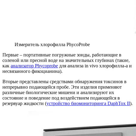
Измеритель хлорофилла PhycoProbe
Первые – портативные погружные зонды, работающие в
соленой или пресной воде на значительных глубинах (такие,
как
анализатор Phycoprobe
для анализа in vivo хлорофилла-а и
несвязанного фикоцианина).
Вторые представлены средствами обнаружения токсинов в
непрерывно подающейся пробе. Эти изделия применяют
различные биологические мишени и анализируют их
состояние и поведение под воздействием подающейся в
резервуар жидкости (
устройство биомониторинга DaphTox II
).