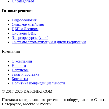
Uncategorized
Готовые решения
Гидрогеология
Сельское хозяйство
ЦБП и Леспром
Системы ОВК
Энергоресурсы (учет)
Системы автоматизации и диспетчеризации
Компания
О компании
Новости
Партнеры
Заказ и доставка
Контакты
Политика конфиденциальности
© 2017-2026
DATCHIKI
.COM
Поставки контрольно-измерительного оборудования в Санкт-
Петербурге, Москве и России.