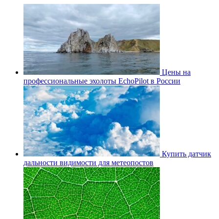
Цены на
профессиональные эхолоты EchoPilot в России
Купить датчик
дальности видимости для метеопостов