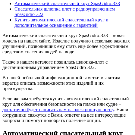
Автоматический спасательный круг SpasGidro-333
Спасательная шлюпка плот с радиоуправлением
SpasGidro-322
Купить автоматический спасательный круг и
дополнительное оснащение с гарантией
Автоматический спасательный круг SpasGidro-333 – новая
модель на нашем сайте. Изделие получило несколько важных
улучшений, позволивших ему стать еще более эффективным
средством спасения людей на воде.
Также в нашем каталоге появилась шлюпка-плот с
дистанционным управлением SpasGidro-322.
В нашей небольшой информационной заметке мы хотим
вкратце описать возможности этих изделий и их
преимущества.
Если же вам требуется купить автоматический спасательный
круг для обеспечения безопасности на пляже или судне –
достаточно будет написать нам на электронную почту
. Наши
сотрудники свяжутся с Вами, ответят на все интересующие
вопросы и помогут подобрать полезные опции.
Автоматический спасательный круг