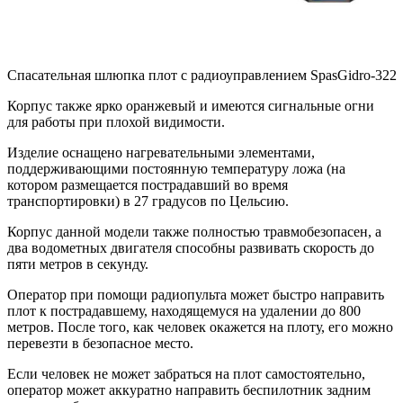
Спасательная шлюпка плот с радиоуправлением SpasGidro-322
Корпус также ярко оранжевый и имеются сигнальные огни
для работы при плохой видимости.
Изделие оснащено нагревательными элементами,
поддерживающими постоянную температуру ложа (на
котором размещается пострадавший во время
транспортировки) в 27 градусов по Цельсию.
Корпус данной модели также полностью травмобезопасен, а
два водометных двигателя способны развивать скорость до
пяти метров в секунду.
Оператор при помощи радиопульта может быстро направить
плот к пострадавшему, находящемуся на удалении до 800
метров. После того, как человек окажется на плоту, его можно
перевезти в безопасное место.
Если человек не может забраться на плот самостоятельно,
оператор может аккуратно направить беспилотник задним