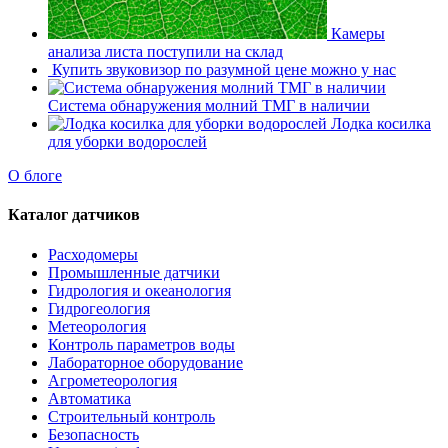
Камеры
анализа листа поступили на склад
Купить звуковизор по разумной цене можно у нас
Система обнаружения молний ТМГ в наличии
Лодка косилка
для уборки водорослей
О блоге
Каталог датчиков
Расходомеры
Промышленные датчики
Гидрология и океанология
Гидрогеология
Метеорология
Контроль параметров воды
Лабораторное оборудование
Агрометеорология
Автоматика
Строительный контроль
Безопасность