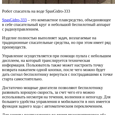
Робот спасатель на воде SpasGidro-333
SpasGidro-333
– это компактное плавсредство, объединяющее
в себе спасательный круг и небольшой беспилотный аппарат
с радиоуправлением.
Изделие полностью выполняет задач, возлагаемые на
традиционные спасательные средства, но при этом имеет ряд
преимуществ.
Управление осуществляется при помощи пульта с небольшим
дисплеем, на который транслируется техническая
информация. Пользователь также может настроить точку
возврата нажатием одной кнопки, после чего можно будет
дать сигнал беспилотнику вернуться с пострадавшими к точке
старта самостоятельно.
Достаточно мощные двигатели позволяют беспилотнику
развивать хорошую скорость, за счет чего его можно
использовать несмотря на течения, волнения и непогоду. Для
большего удобства управления и мобильности в них имеется
функция заднего хода с автоматическим переключением.
Для защиты пострадавшего во время транспортировки оба