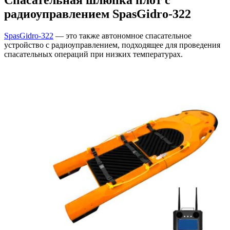
Спасательная шлюпка плот с
радиоуправлением SpasGidro-322
SpasGidro-322
— это также автономное спасательное
устройство с радиоуправлением, подходящее для проведения
спасательных операций при низких температурах.