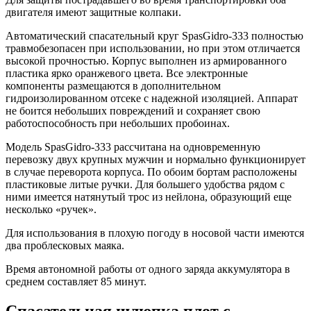
двигателя имеют защитные колпаки.
Автоматический спасательный круг SpasGidro-333 полностью
травмобезопасен при использовании, но при этом отличается
высокой прочностью. Корпус выполнен из армированного
пластика ярко оранжевого цвета. Все электронные
компоненты размещаются в дополнительном
гидроизолированном отсеке с надежной изоляцией. Аппарат
не боится небольших повреждений и сохраняет свою
работоспособность при небольших пробоинах.
Модель SpasGidro-333 рассчитана на одновременную
перевозку двух крупных мужчин и нормально функционирует
в случае переворота корпуса. По обоим бортам расположены
пластиковые литые ручки. Для большего удобства рядом с
ними имеется натянутый трос из нейлона, образующий еще
несколько «ручек».
Для использования в плохую погоду в носовой части имеются
два проблесковых маяка.
Время автономной работы от одного заряда аккумулятора в
среднем составляет 85 минут.