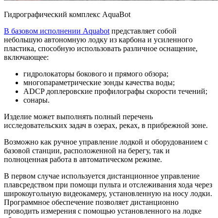
Гидрографический комплекс AquaBot
В базовом исполнении Aquabot
представляет собой
небольшую автономную лодку из карбона и усиленного
пластика, способную использовать различное оснащение,
включающее:
гидролокаторы бокового и прямого обзора;
многопараметрические зонды качества воды;
ADCP доплеровские профилографы скорости течений;
сонары.
Изделие может выполнять полный перечень
исследовательских задач в озерах, реках, в прибрежной зоне.
Возможно как ручное управление лодкой и оборудованием с
базовой станции, расположенной на берегу, так и
полноценная работа в автоматическом режиме.
В первом случае используется дистанционное управление
плавсредством при помощи пульта и отслеживания хода через
широкоугольную видеокамеру, установленную на носу лодки.
Программное обеспечение позволяет дистанционно
проводить измерения с помощью установленного на лодке