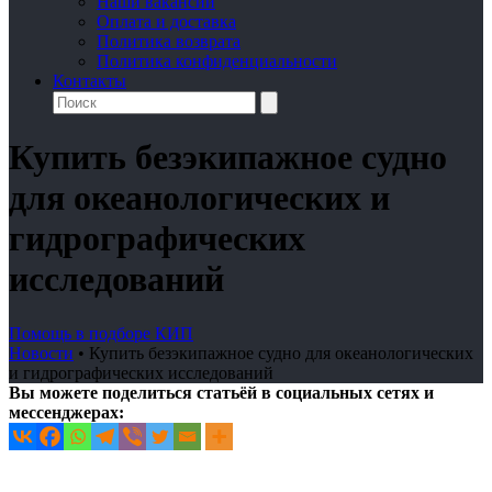
Наши вакансии
Оплата и доставка
Политика возврата
Политика конфиденциальности
Контакты
Купить безэкипажное судно
для океанологических и
гидрографических
исследований
Помощь в подборе КИП
Новости
•
Купить безэкипажное судно для океанологических
и гидрографических исследований
Вы можете поделиться статьёй в социальных сетях и
мессенджерах: