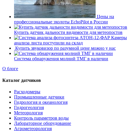
Цены на
профессиональные эхолоты EchoPilot в России
Купить датчик дальности видимости для метеопостов
Камеры
анализа листа поступили на склад
Купить звуковизор по разумной цене можно у нас
Система обнаружения молний ТМГ в наличии
О блоге
Каталог датчиков
Расходомеры
Промышленные датчики
Гидрология и океанология
Гидрогеология
Метеорология
Контроль параметров воды
Лабораторное оборудование
Агрометеорология