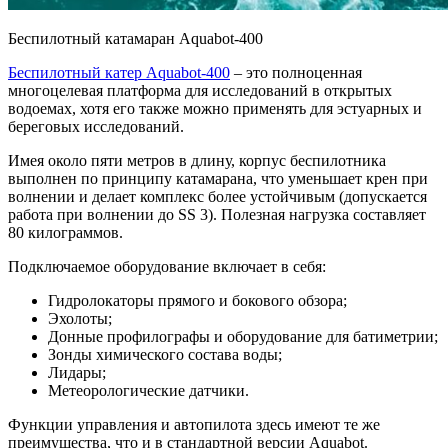
Беспилотный катамаран Aquabot-400
Беспилотный катер Aquabot-400
– это полноценная
многоцелевая платформа для исследований в открытых
водоемах, хотя его также можно применять для эстуарных и
береговых исследований.
Имея около пяти метров в длину, корпус беспилотника
выполнен по принципу катамарана, что уменьшает крен при
волнении и делает комплекс более устойчивым (допускается
работа при волнении до SS 3). Полезная нагрузка составляет
80 килограммов.
Подключаемое оборудование включает в себя:
Гидролокаторы прямого и бокового обзора;
Эхолоты;
Донные профилографы и оборудование для батиметрии;
Зонды химического состава воды;
Лидары;
Метеорологические датчики.
Функции управления и автопилота здесь имеют те же
преимущества, что и в стандартной версии Aquabot.