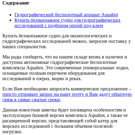
Содержание
Гидрографический беспилотный аппарат Aquabot
Купить безэкипажное судно для гидрографических
исследований с подбором опций под ключ
Купить безэкипажное судно для океанологических и
гидрографических исследований можно, запросив поставку у
наших специалистов.
Мы рады сообщить, что на нашем складе вновь в наличии и
доступны автономные гидрографические беспилотные
комплексы Aquabot. Это современные универсальные лодки,
оснащаемые полным перечнем оборудования для
исследований в озерах, морях и реках.
Если Вам необходимо запросить коммерческое предложение –
просто отправьте запрос на нашу почту и Вам дадут обратную
связь в самые сжатые сроки
.
Данная новостная заметка будет посвящена особенностям и
эксплуатации базовой версии комплекса Aquabot, а также ее
расширенной версии, представляющей собой катер для
морских исследований с большим объемом полезной
нагрузки.