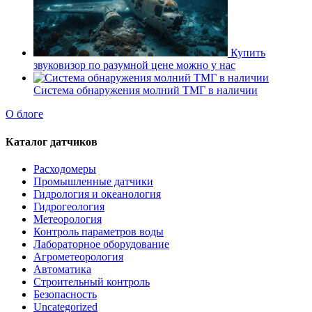
Купить
звуковизор по разумной цене можно у нас
Система обнаружения молний ТМГ в наличии
О блоге
Каталог датчиков
Расходомеры
Промышленные датчики
Гидрология и океанология
Гидрогеология
Метеорология
Контроль параметров воды
Лабораторное оборудование
Агрометеорология
Автоматика
Строительный контроль
Безопасность
Uncategorized