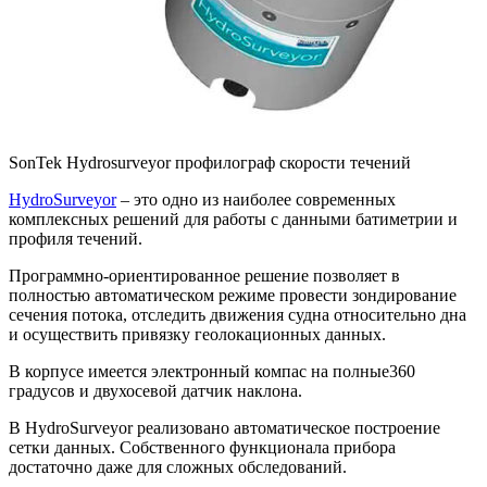
SonTek Hydrosurveyor профилограф скорости течений
HydroSurveyor
– это одно из наиболее современных
комплексных решений для работы с данными батиметрии и
профиля течений.
Программно-ориентированное решение позволяет в
полностью автоматическом режиме провести зондирование
сечения потока, отследить движения судна относительно дна
и осуществить привязку геолокационных данных.
В корпусе имеется электронный компас на полные360
градусов и двухосевой датчик наклона.
В HydroSurveyor реализовано автоматическое построение
сетки данных. Собственного функционала прибора
достаточно даже для сложных обследований.