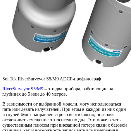
SonTek RiverSurveyor S5/M9 ADCP-профилограф
RiverSurveyor S5/M9
– это два прибора, работающие на
глубинах до 5 или до 40 метров.
В зависимости от выбранной модели, могу использоваться
пять или девять излучателей. При этом в каждой из них один
из лучей будет направлен строго вертикально, позволяя
отслеживать смещение относительно дна. Это может стать
существенным плюсом при внезапной потере связи с базовой
станцией, как и возможность записывать все измерения в