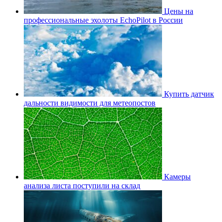
Цены на
профессиональные эхолоты EchoPilot в России
Купить датчик
дальности видимости для метеопостов
Камеры
анализа листа поступили на склад