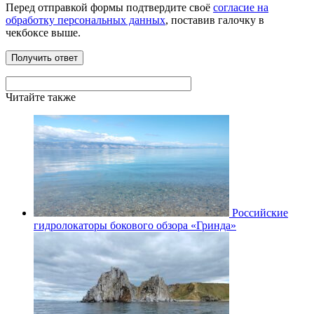
Перед отправкой формы подтвердите своё
согласие на
обработку персональных данных
, поставив галочку в
чекбоксе выше.
Читайте также
Российские
гидролокаторы бокового обзора «Гринда»