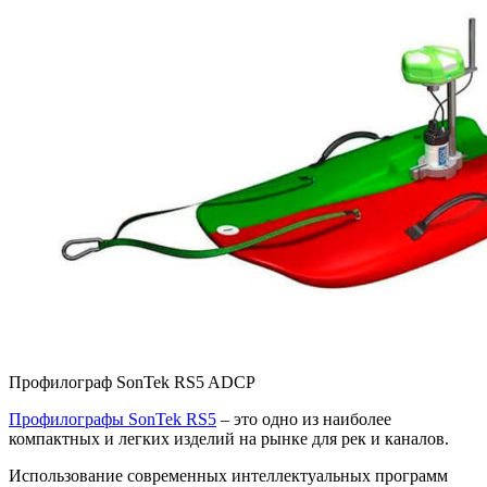
Профилограф SonTek RS5 ADCP
Профилографы SonTek RS5
– это одно из наиболее
компактных и легких изделий на рынке для рек и каналов.
Использование современных интеллектуальных программ