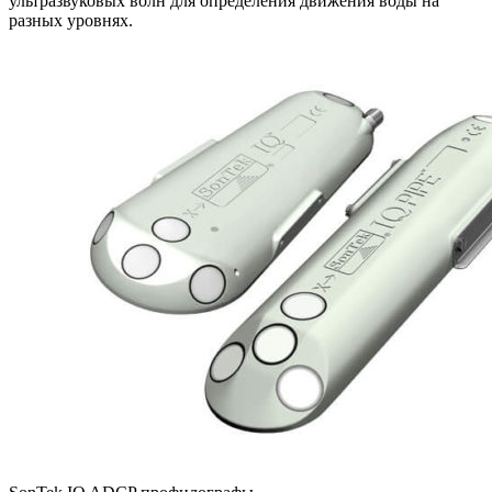
ультразвуковых волн для определения движения воды на
разных уровнях.