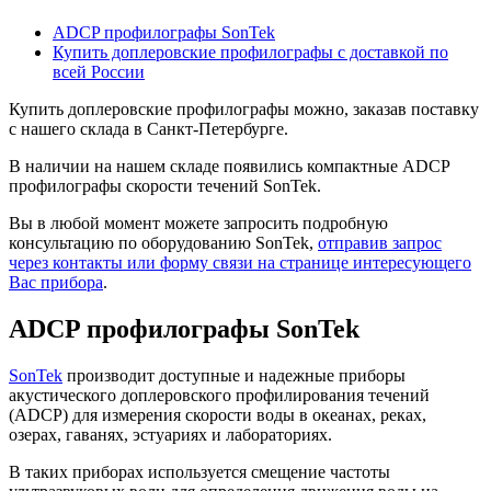
ADCP профилографы SonTek
Купить доплеровские профилографы с доставкой по
всей России
Купить доплеровские профилографы можно, заказав поставку
с нашего склада в Санкт-Петербурге.
В наличии на нашем складе появились компактные ADCP
профилографы скорости течений SonTek.
Вы в любой момент можете запросить подробную
консультацию по оборудованию SonTek,
отправив запрос
через контакты или форму связи на странице интересующего
Вас прибора
.
ADCP профилографы SonTek
SonTek
производит доступные и надежные приборы
акустического доплеровского профилирования течений
(ADCP) для измерения скорости воды в океанах, реках,
озерах, гаванях, эстуариях и лабораториях.
В таких приборах используется смещение частоты