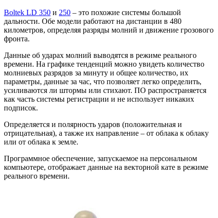
Boltek LD 350
и
250
– это похожие системы большой
дальности. Обе модели работают на дистанции в 480
километров, определяя разряды молний и движение грозового
фронта.
Данные об ударах молний выводятся в режиме реального
времени. На графике тенденций можно увидеть количество
молниевых разрядов за минуту и общее количество, их
параметры, данные за час, что позволяет легко определить,
усиливаются ли штормы или стихают. ПО распространяется
как часть системы регистрации и не использует никаких
подписок.
Определяется и полярность ударов (положительная и
отрицательная), а также их направление – от облака к облаку
или от облака к земле.
Программное обеспечение, запускаемое на персональном
компьютере, отображает данные на векторной кате в режиме
реального времени.