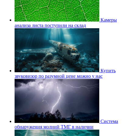
Камеры
анализа листа поступили на склад
Купить
звуковизор по разумной цене можно у нас
Система
обнаружения молний ТМГ в наличии