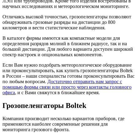
ЛЭП или трубпроводов. Кроме того изделия востребованы в
научных исследованиях и метеорологическом мониторинге.
Отличаясь высокой точностью, грозопеленгаторы позволяют
обнаруживать грозовые разряды на дистанции до 800
километров и вести статистические наблюдения.
В каталоге фирмы имеются как компактные модели для
определения разрядов молний в ближнем радиусе, так и на
большой дистанции. Для любого варианта доступен широкий
спектр настроек и опциональных компонентов.
Если Вам нужно подобрать метеорологическое оборудование
или проконсультировать, как купить грозопеленгаторы Boltek
в России – наши специалисты готовы проконсультировать Вас
по любым вопросам.
Достаточно отправить нам запрос с
помощью формы связи или просто через контакты головного
офиса
, и с Вами свяжутся в ближайшее время.
Грозопеленгаторы Boltek
Компания производит несколько вариантов приборов, где
применяются наиболее современные решения для
мониторинга грозового фронта.