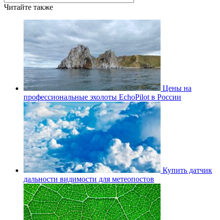
Читайте также
Цены на
профессиональные эхолоты EchoPilot в России
Купить датчик
дальности видимости для метеопостов