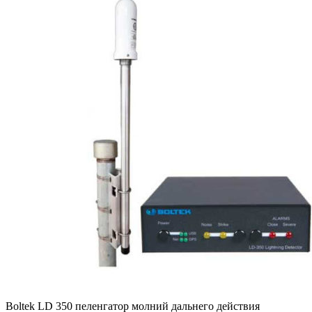
Boltek LD 350 пеленгатор молний дальнего действия