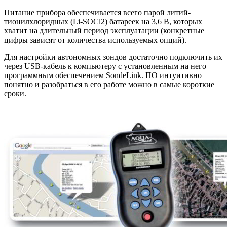
Питание прибора обеспечивается всего парой литий-
тионилхлоридных (Li-SOCl2) батареек на 3,6 В, которых
хватит на длительный период эксплуатации (конкретные
цифры зависят от количества используемых опций).
Для настройки автономных зондов достаточно подключить их
через USB-кабель к компьютеру с установленным на него
программным обеспечением SondeLink. ПО интуитивно
понятно и разобраться в его работе можно в самые короткие
сроки.