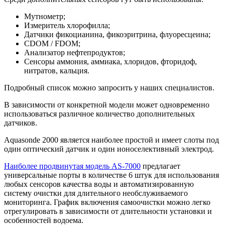
Мутнометр;
Измеритель хлорофилла;
Датчики фикоцианина, фикоэритрина, флуоресцеина;
CDOM / FDOM;
Анализатор нефтепродуктов;
Сенсоры аммония, аммиака, хлоридов, фторидоф,
нитратов, кальция.
Подробный список можно запросить у наших специалистов.
В зависимости от конкретной модели может одновременно
использоваться различное количество дополнительных
датчиков.
Aquasonde 2000 является наиболее простой и имеет слоты под
один оптический датчик и один ионоселективный электрод.
Наиболее продвинутая модель AS-7000
предлагает
универсальные порты в количестве 6 штук для использования
любых сенсоров качества воды и автоматизированную
систему очистки для длительного необслуживаемого
мониторинга. График включения самоочистки можно легко
отрегулировать в зависимости от длительности установки и
особенностей водоема.