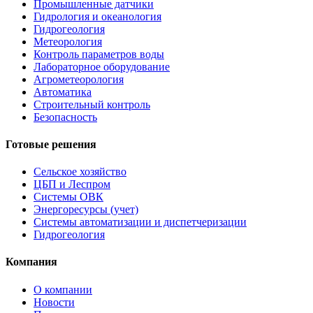
Промышленные датчики
Гидрология и океанология
Гидрогеология
Метеорология
Контроль параметров воды
Лабораторное оборудование
Агрометеорология
Автоматика
Строительный контроль
Безопасность
Готовые решения
Сельское хозяйство
ЦБП и Леспром
Системы ОВК
Энергоресурсы (учет)
Системы автоматизации и диспетчеризации
Гидрогеология
Компания
О компании
Новости