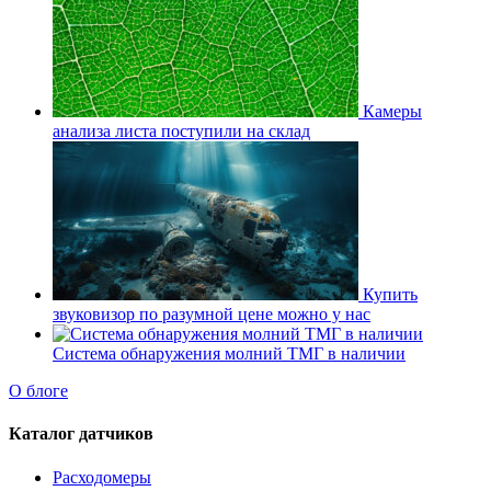
Камеры
анализа листа поступили на склад
Купить
звуковизор по разумной цене можно у нас
Система обнаружения молний ТМГ в наличии
О блоге
Каталог датчиков
Расходомеры