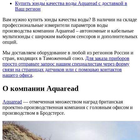
Купить зонды качества воды Aquaread с доставкой в
Ваш регион
Вам нужно купить зонды качества воды? В наличии на складе
профессиональные измерители параметров воды
производства компании Aquaread – автономные и кабельные
мультизонды с широким выбором сенсоров и дополнительных
опций.
Мы доставляем оборудование в любой из регионов России и
стран, входящих в Таможенный союз.
Для заказа приборов
просто отправьте запрос нашим специалистам через форму
связи на страницах датчиков или с помощью контактов
нашего офиса
.
О компании Aquaread
Aquaread
— отмеченная множеством наград британская
проектно-производственная компания с головным офисом и
производством в Бродстерсе.