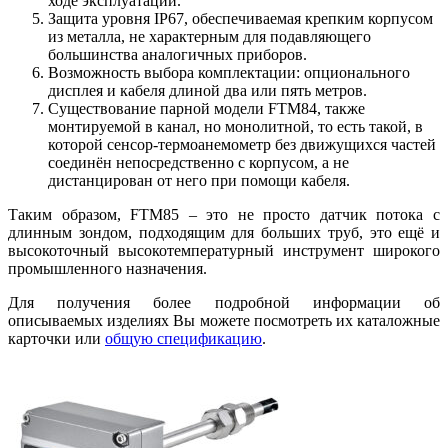
ходе эксплуатации.
Защита уровня IP67, обеспечиваемая крепким корпусом
из металла, не характерным для подавляющего
большинства аналогичных приборов.
Возможность выбора комплектации: опционального
дисплея и кабеля длиной два или пять метров.
Существование парной модели FTM84, также
монтируемой в канал, но монолитной, то есть такой, в
которой сенсор-термоанемометр без движущихся частей
соединён непосредственно с корпусом, а не
дистанцирован от него при помощи кабеля.
Таким образом, FTM85 – это не просто датчик потока с
длинным зондом, подходящим для больших труб, это ещё и
высокоточный высокотемпературный инструмент широкого
промышленного назначения.
Для получения более подробной информации об
описываемых изделиях Вы можете посмотреть их каталожные
карточки или
общую спецификацию
.