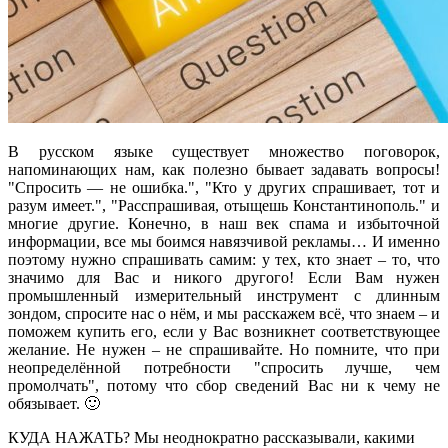
В русском языке существует множество поговорок,
напоминающих нам, как полезно бывает задавать вопросы!
"Спросить — не ошибка.", "Кто у других спрашивает, тот и
разум имеет.", "Расспрашивая, отыщешь Константинополь." и
многие другие. Конечно, в наш век спама и избыточной
информации, все мы боимся навязчивой рекламы… И именно
поэтому нужно спрашивать самим: у тех, кто знает – то, что
значимо для Вас и никого другого! Если Вам нужен
промышленный измерительный инструмент с длинным
зондом, спросите нас о нём, и мы расскажем всё, что знаем – и
поможем купить его, если у Вас возникнет соответствующее
желание. Не нужен – не спрашивайте. Но помните, что при
неопределённой потребности "спросить лучше, чем
промолчать", потому что сбор сведений Вас ни к чему не
обязывает. 🙂
КУДА НАЖАТЬ? Мы неоднократно рассказывали, какими