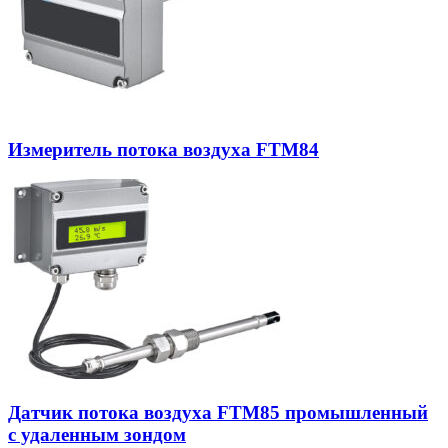
Измеритель потока воздуха FTM84
Датчик потока воздуха FTM85 промышленный
с удаленным зондом