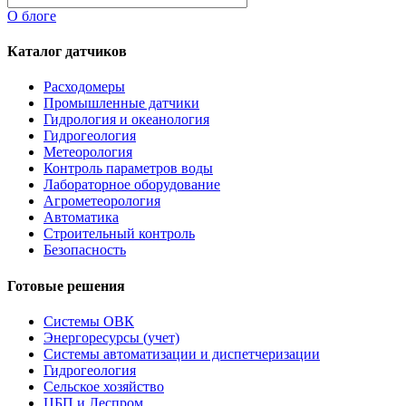
О блоге
Каталог датчиков
Расходомеры
Промышленные датчики
Гидрология и океанология
Гидрогеология
Метеорология
Контроль параметров воды
Лабораторное оборудование
Агрометеорология
Автоматика
Строительный контроль
Безопасность
Готовые решения
Системы ОВК
Энергоресурсы (учет)
Системы автоматизации и диспетчеризации
Гидрогеология
Сельское хозяйство
ЦБП и Леспром