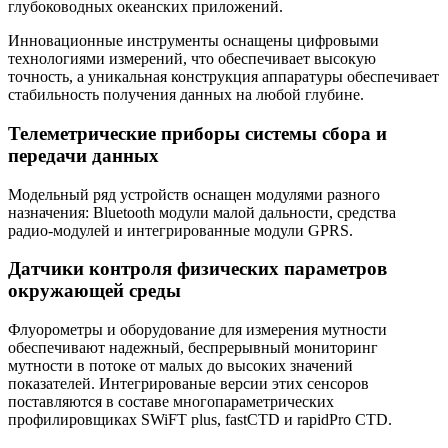
глубоководных океанских приложений.
Инновационные инструменты оснащены цифровыми
технологиями измерений, что обеспечивает высокую
точность, а уникальная конструкция аппаратуры обеспечивает
стабильность получения данных на любой глубине.
Телеметрические приборы системы сбора и
передачи данных
Модельный ряд устройств оснащен модулями разного
назначения: Bluetooth модули малой дальности, средства
радио-модулей и интегрированные модули GPRS.
Датчики контроля физических параметров
окружающей среды
Флуорометры и оборудование для измерения мутности
обеспечивают надежный, беспрерывный мониторинг
мутности в потоке от малых до высоких значений
показателей. Интегрированые версии этих сенсоров
поставляются в составе многопараметрических
профилировщиках SWiFT plus, fastCTD и rapidPro CTD.