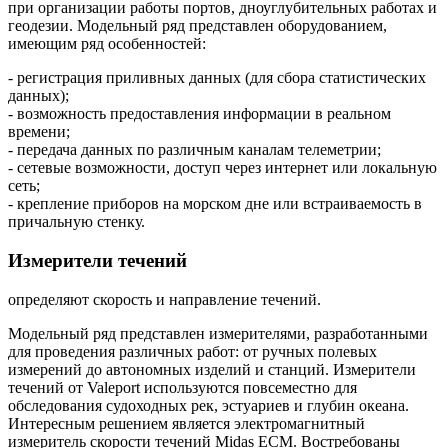
при организации работы портов, дноуглубительных работах и
геодезии. Модельный ряд представлен оборудованием,
имеющим ряд особенностей:
- регистрация приливных данных (для сбора статистических
данных);
- возможность предоставления информации в реальном
времени;
- передача данных по различным каналам телеметрии;
- сетевые возможности, доступ через интернет или локальную
сеть;
- крепление приборов на морском дне или встраиваемость в
причальную стенку.
Измерители течений
определяют скорость и направление течений.
Модельный ряд представлен измерителями, разработанными
для проведения различных работ: от ручных полевых
измерений до автономных изделий и станций. Измерители
течений от Valeport используются повсеместно для
обследования судоходных рек, эстуариев и глубин океана.
Интересным решением является электромагнитный
измеритель скорости течений Midas ECM. Востребованы